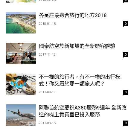
各星座最適合旅行的地方2018
2018-01-15
0
國泰航空於新加坡的全新顧客體驗
2017-11-13
0
不一樣的旅行者，有不一樣的出行模
式！你又屬於那一類旅人呢？
2017-09-19
0
阿聯酋航空慶祝A380服務9週年 全新改
造的機上貴賓室已投入服務
2017-08-15
0