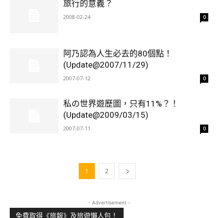
旅行的意義？
2008-02-24
0
阿乃認為人生必去的80個點！
(Update@2007/11/29)
2007-07-12
0
私の世界遊歷圖，只有11%？！
(Update@2009/03/15)
2007-07-11
0
1
2
- Advertisement -
免費取得《旅報》及旅遊懶人包！