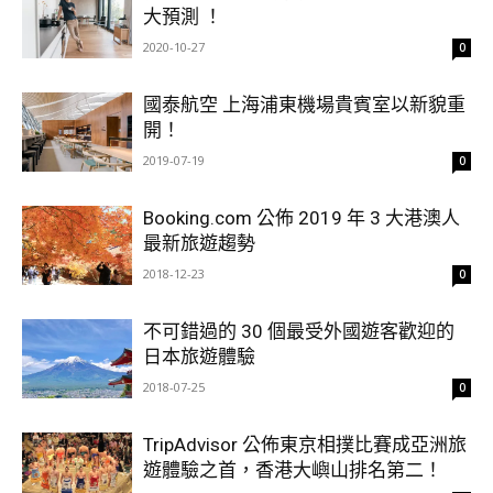
大預測 ！
2020-10-27
0
國泰航空 上海浦東機場貴賓室以新貌重
開！
2019-07-19
0
Booking.com 公佈 2019 年 3 大港澳人
最新旅遊趨勢
2018-12-23
0
不可錯過的 30 個最受外國遊客歡迎的
日本旅遊體驗
2018-07-25
0
TripAdvisor 公佈東京相撲比賽成亞洲旅
遊體驗之首，香港大嶼山排名第二！