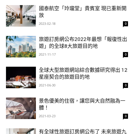
國泰航空「玲瓏堂」貴賓室 現已重新開
放
2023-02-18
0
旅遊訂房網公布2022年最想「報復性出
遊」的全球8大旅遊目的地
2021-11-17
0
全球大型旅遊網站綜合數據研究得出 12
星座契合的旅遊目的地
2021-06-30
0
景色優美的住宿，讓您與大自然融為一
體！
2021-03-23
0
有全球性旅遊訂房網公布了 未來旅遊九