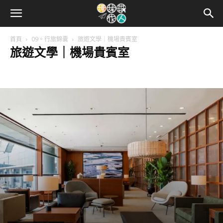
首頁
09。行旅錦囊
旅遊文學｜機場貴賓室
旅遊文學｜機場貴賓室
365個節慶
旅遊文學｜機場貴賓室
行旅優惠情報
行旅知多D
遊輪假期
酒店特工
鐵鳥情報