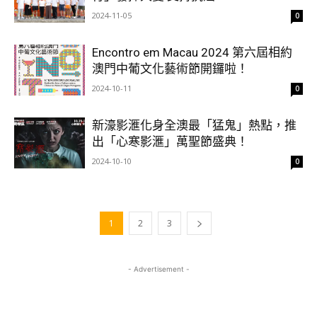
2024-11-05
0
Encontro em Macau 2024 第六屆相約
澳門中葡文化藝術節開鑼啦！
2024-10-11
0
新濠影滙化身全澳最「猛鬼」熱點，推
出「心寒影滙」萬聖節盛典！
2024-10-10
0
1
2
3
- Advertisement -