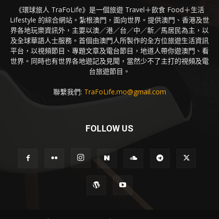
《環球旅人 TraFoLife》是一個旅遊 Travel＋飲食 Food＋生活
Lifestyle 的綜合網站。紮根澳門，面向世界。提供澳門、香港及世
界各地玩樂資訊外，主要以澳／港／台／中／新／馬居民為主，以
及全球華語人士服務。首個由澳門人所製作的全方位旅遊生活資訊
平台，以視頻節目、專題文章及電台節目，地道人帶你遊澳門、看
世界。同時也有世界各地遊記及見聞，當然少不了主打的視頻及電
台旅遊節目。
聯繫我們:
TraFoLife.mo@gmail.com
FOLLOW US