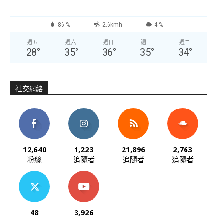
86 %
2.6kmh
4 %
週五
週六
週日
週一
週二
28
°
35
°
36
°
35
°
34
°
社交網絡
12,640
1,223
21,896
2,763
粉絲
追隨者
追隨者
追隨者
48
3,926