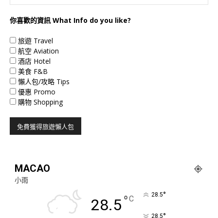
你喜歡的資訊 What Info do you like?
旅遊 Travel
航空 Aviation
酒店 Hotel
美食 F&B
懶人包/攻略 Tips
優惠 Promo
購物 Shopping
MACAO
小雨
°
28.5
°
C
28.5
°
28.5