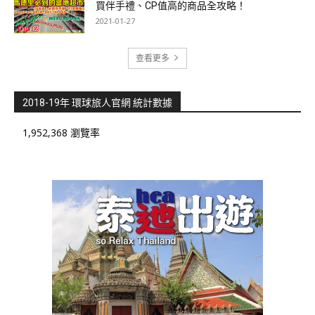
買伴手禮、CP值高的商品全攻略！
2021-01-27
查看更多
2018-19年 環球旅人官網 統計數據
1,952,368 瀏覽率