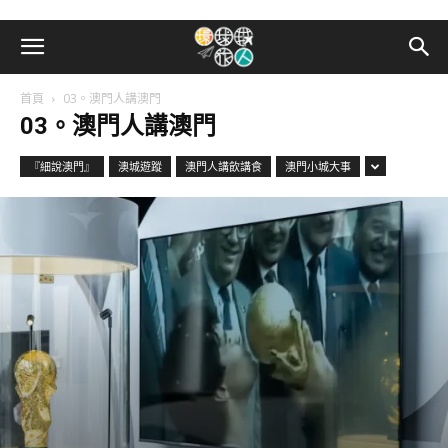
首頁
03。澳門人講澳門
03。澳門人講澳門
『細說澳門』
澳城遊蹤
澳門人講飲講食
澳門小城大事