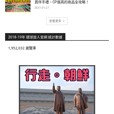
買伴手禮、CP值高的商品全攻略！
2021-01-27
查看更多
2018-19年 環球旅人官網 統計數據
1,952,032 瀏覽率