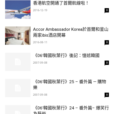
香港航空開通了首爾航線啦！
2016-12-19
0
Accor Ambassador Korea於首爾和釜山
兩家ibis酒店開幕
2016-08-11
0
《06’韓國秋葉行》後記：憶述韓國
2007-09-08
0
《06’韓國秋葉行》25 – 番外篇 — 購物
樂
2007-09-08
0
《06’韓國秋葉行》24 – 番外篇– 爆笑行
為藝術