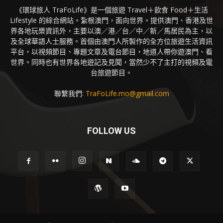
《環球旅人 TraFoLife》是一個旅遊 Travel＋飲食 Food＋生活
Lifestyle 的綜合網站。紮根澳門，面向世界。提供澳門、香港及世
界各地玩樂資訊外，主要以澳／港／台／中／新／馬居民為主，以
及全球華語人士服務。首個由澳門人所製作的全方位旅遊生活資訊
平台，以視頻節目、專題文章及電台節目，地道人帶你遊澳門、看
世界。同時也有世界各地遊記及見聞，當然少不了主打的視頻及電
台旅遊節目。
聯繫我們:
TraFoLife.mo@gmail.com
FOLLOW US