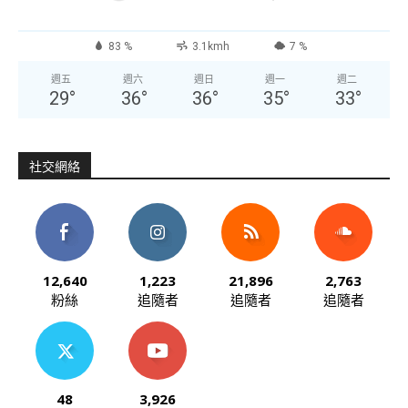
83 %
3.1kmh
7 %
週五
週六
週日
週一
週二
29
°
36
°
36
°
35
°
33
°
社交網絡
12,640
1,223
21,896
2,763
粉絲
追隨者
追隨者
追隨者
48
3,926