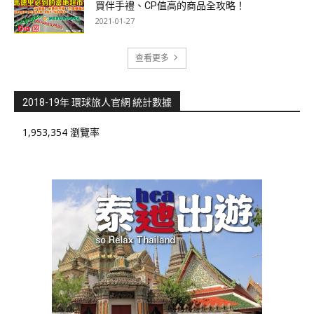
買伴手禮、CP值高的商品全攻略！
2021-01-27
查看更多
2018-19年 環球旅人官網 統計數據
1,953,354 瀏覽率