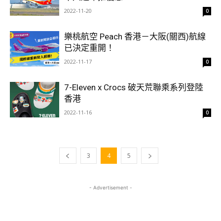
2022-11-20
0
樂桃航空 Peach 香港－大阪(關西)航線
已決定重開！
2022-11-17
0
7-Eleven x Crocs 破天荒聯乘系列登陸
香港
2022-11-16
0
3
4
5
- Advertisement -