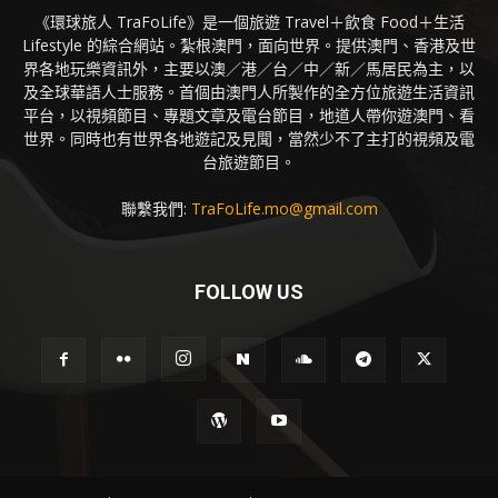
《環球旅人 TraFoLife》是一個旅遊 Travel＋飲食 Food＋生活
Lifestyle 的綜合網站。紮根澳門，面向世界。提供澳門、香港及世
界各地玩樂資訊外，主要以澳／港／台／中／新／馬居民為主，以
及全球華語人士服務。首個由澳門人所製作的全方位旅遊生活資訊
平台，以視頻節目、專題文章及電台節目，地道人帶你遊澳門、看
世界。同時也有世界各地遊記及見聞，當然少不了主打的視頻及電
台旅遊節目。
聯繫我們:
TraFoLife.mo@gmail.com
FOLLOW US