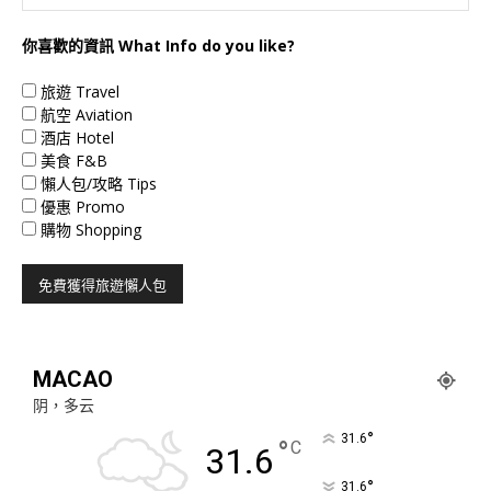
你喜歡的資訊 What Info do you like?
旅遊 Travel
航空 Aviation
酒店 Hotel
美食 F&B
懶人包/攻略 Tips
優惠 Promo
購物 Shopping
MACAO
阴，多云
°
31.6
°
C
31.6
°
31.6