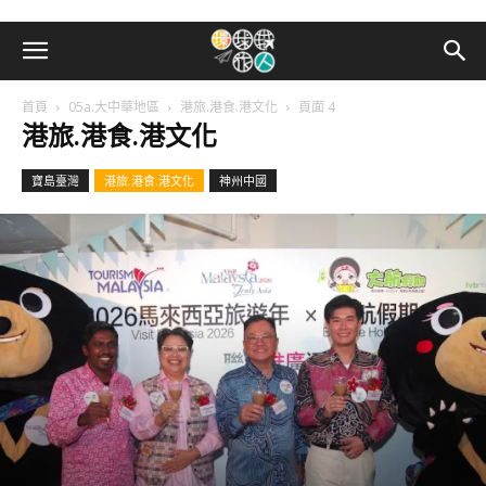
首頁
05a.大中華地區
港旅.港食.港文化
頁面 4
港旅.港食.港文化
寶島臺灣
港旅.港食.港文化
神州中國