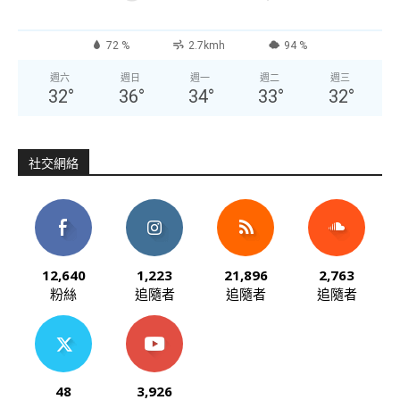
72 %
2.7kmh
94 %
週六
週日
週一
週二
週三
32
°
36
°
34
°
33
°
32
°
社交網絡
12,640
1,223
21,896
2,763
粉絲
追隨者
追隨者
追隨者
48
3,926