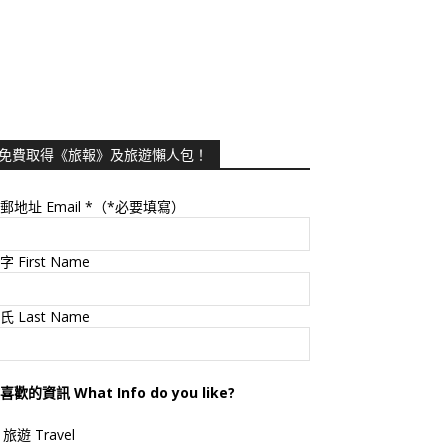
免費取得《旅報》及旅遊懶人包！
郵地址 Email
*（*必要填寫）
字 First Name
氏 Last Name
喜歡的資訊 What Info do you like?
旅遊 Travel