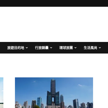
旅遊目的地
行旅錦囊
環球旅團
生活風尚