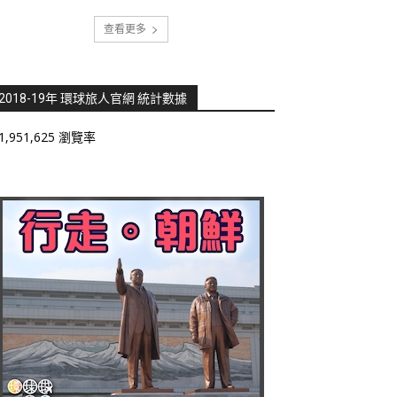
查看更多
2018-19年 環球旅人官網 統計數據
1,951,625 瀏覽率