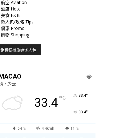
航空 Aviation
酒店 Hotel
美食 F&B
懶人包/攻略 Tips
優惠 Promo
購物 Shopping
MACAO
晴，少云
°
33.4
°
C
33.4
°
33.4
64 %
4.4kmh
11 %