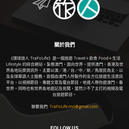
關於我們
《環球旅人 TraFoLife》是一個旅遊 Travel＋飲食 Food＋生活
Lifestyle 的綜合網站。紮根澳門，面向世界。提供澳門、香港及世
界各地玩樂資訊外，主要以澳／港／台／中／新／馬居民為主，以
及全球華語人士服務。首個由澳門人所製作的全方位旅遊生活資訊
平台，以視頻節目、專題文章及電台節目，地道人帶你遊澳門、看
世界。同時也有世界各地遊記及見聞，當然少不了主打的視頻及電
台旅遊節目。
聯繫我們:
TraFoLife.mo@gmail.com
FOLLOW US