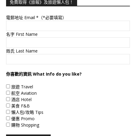
免費取得《旅報》及旅遊懶人包！
電郵地址 Email
*（*必要填寫）
名字 First Name
姓氏 Last Name
你喜歡的資訊 What Info do you like?
旅遊 Travel
航空 Aviation
酒店 Hotel
美食 F&B
懶人包/攻略 Tips
優惠 Promo
購物 Shopping