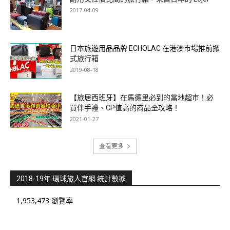
2017-04-09
日本旅遊用品品牌 ECHOLAC 在港澳市場推前掀
式旅行箱
2019-08-18
【旅居西班牙】在馬德里必到的當地超市！必
買伴手禮、CP值高的商品全攻略！
2021-01-27
查看更多
2018-19年 環球旅人官網 統計數據
1,953,473 瀏覽率