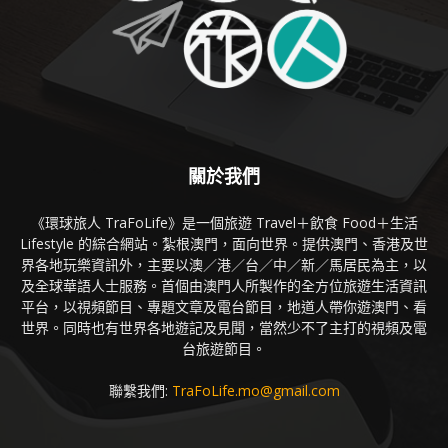
關於我們
《環球旅人 TraFoLife》是一個旅遊 Travel＋飲食 Food＋生活
Lifestyle 的綜合網站。紮根澳門，面向世界。提供澳門、香港及世
界各地玩樂資訊外，主要以澳／港／台／中／新／馬居民為主，以
及全球華語人士服務。首個由澳門人所製作的全方位旅遊生活資訊
平台，以視頻節目、專題文章及電台節目，地道人帶你遊澳門、看
世界。同時也有世界各地遊記及見聞，當然少不了主打的視頻及電
台旅遊節目。
聯繫我們:
TraFoLife.mo@gmail.com