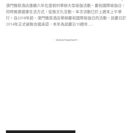
澳門雅辰酒店連續六年在度假村舉辦大型瑜伽活動，慶祝國際瑜伽日，
同時推廣健康生活方式，促進文化互動。本次活動已於上週末上午舉
行。自2018年起，澳門雅辰酒店舉辦慶祝國際瑜伽日的活動，該慶日於
2014年正式被聯合國承認，本年為該慶日10週年......
- Advertisement -