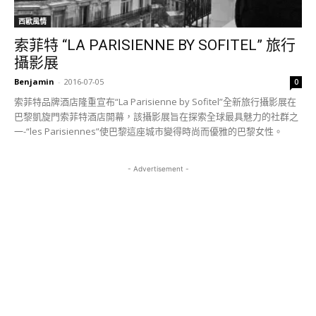
西歐風情
索菲特 “LA PARISIENNE BY SOFITEL” 旅行
攝影展
Benjamin
-
2016-07-05
0
索菲特品牌酒店隆重宣布“La Parisienne by Sofitel”全新旅行攝影展在
巴黎凱旋門索菲特酒店開幕，該攝影展旨在探索全球最具魅力的社群之
一-“les Parisiennes”使巴黎這座城市變得時尚而優雅的巴黎女性。
- Advertisement -