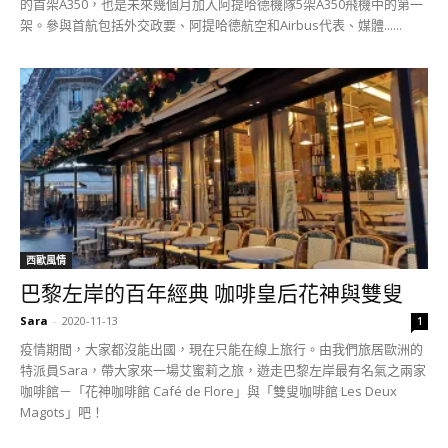
的首架A350，也是未來幾個月加入阿提哈德機隊5架A350飛機中的第一
架。參與首航包括外交政要、阿提哈德航空和Airbus代表、媒體......
西歐風情
巴黎左岸的百年經典 咖啡皇后花神與雙叟
Sara
-
2020-11-13
1
疫情期間，大家都沒能出國，現在只能在線上旅行。由我們旅居歐洲的
特派員Sara，帶大家來一場艾蜜莉之旅，遊走巴黎左岸最有名氣之兩家
咖啡館－「花神咖啡館 Café de Flore」與「雙叟咖啡館 Les Deux
Magots」吧！