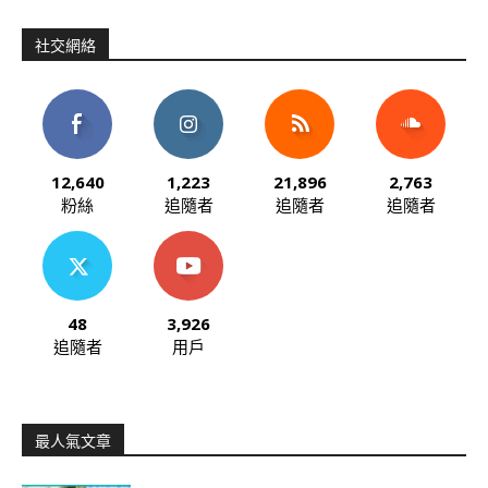
社交網絡
12,640
1,223
21,896
2,763
粉絲
追隨者
追隨者
追隨者
48
3,926
追隨者
用戶
最人氣文章