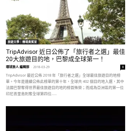
旅遊文學｜機場貴賓室
TripAdvisor 近日公佈了「旅行者之選」最佳
20大旅遊目的地，巴黎成全球第一！
環球旅人 編輯部
-
2018-03-29
0
TripAdvisor 最近公佈 2018 年「旅行者之選」全球最佳旅遊目的地榜
單。今年是連續公佈此榜單的第十年，全球共 402 個目的地入選，其中
法國巴黎奪得世界最佳旅遊目的地的榜首殊榮；而成為亞洲區的第一位
印尼峇里島則奪全球第四位......