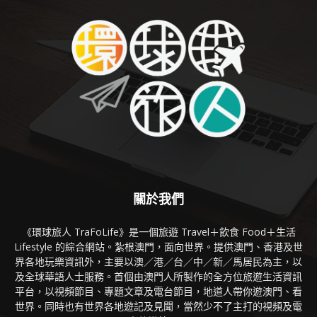
關於我們
《環球旅人 TraFoLife》是一個旅遊 Travel＋飲食 Food＋生活
Lifestyle 的綜合網站。紮根澳門，面向世界。提供澳門、香港及世
界各地玩樂資訊外，主要以澳／港／台／中／新／馬居民為主，以
及全球華語人士服務。首個由澳門人所製作的全方位旅遊生活資訊
平台，以視頻節目、專題文章及電台節目，地道人帶你遊澳門、看
世界。同時也有世界各地遊記及見聞，當然少不了主打的視頻及電