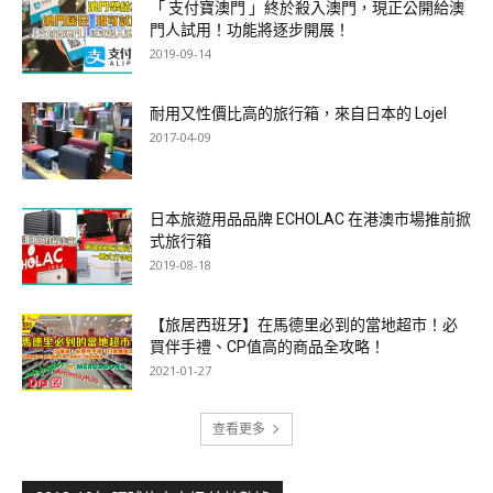
「 支付寶澳門 」終於殺入澳門，現正公開給澳
門人試用！功能將逐步開展！
2019-09-14
耐用又性價比高的旅行箱，來自日本的 Lojel
2017-04-09
日本旅遊用品品牌 ECHOLAC 在港澳市場推前掀
式旅行箱
2019-08-18
【旅居西班牙】在馬德里必到的當地超市！必
買伴手禮、CP值高的商品全攻略！
2021-01-27
查看更多