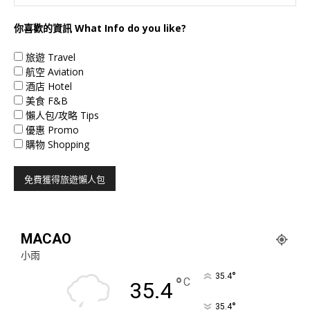
你喜歡的資訊 What Info do you like?
旅遊 Travel
航空 Aviation
酒店 Hotel
美食 F&B
懶人包/攻略 Tips
優惠 Promo
購物 Shopping
MACAO
小雨
°
35.4
°
C
35.4
°
35.4