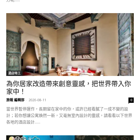
酒店特工
為你居家改造帶來創意靈感，把世界帶入你
家中！
旅報 編輯部
-
2020-08-11
0
當世界暫停運作，長期留在家中的你，或許已經看膩了一成不變的設
計；若你想讓公寓煥然一新，又毫無室內設計的靈感，請看看以下世界
各地的酒店設計......