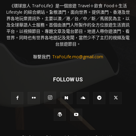
《環球旅人 TraFoLife》是一個旅遊 Travel＋飲食 Food＋生活
Lifestyle 的綜合網站。紮根澳門，面向世界。提供澳門、香港及世
界各地玩樂資訊外，主要以澳／港／台／中／新／馬居民為主，以
及全球華語人士服務。首個由澳門人所製作的全方位旅遊生活資訊
平台，以視頻節目、專題文章及電台節目，地道人帶你遊澳門、看
世界。同時也有世界各地遊記及見聞，當然少不了主打的視頻及電
台旅遊節目。
聯繫我們:
TraFoLife.mo@gmail.com
FOLLOW US