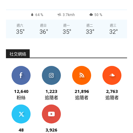
64 %
3.7kmh
50 %
週六
週日
週一
週二
週三
35
°
36
°
35
°
33
°
32
°
社交網絡
12,640
1,223
21,896
2,763
粉絲
追隨者
追隨者
追隨者
48
3,926