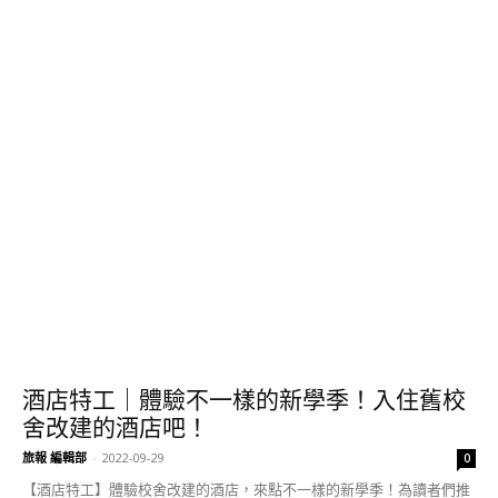
酒店特工｜體驗不一樣的新學季！入住舊校
舍改建的酒店吧！
旅報 編輯部
-
2022-09-29
0
【酒店特工】體驗校舍改建的酒店，來點不一樣的新學季！為讀者們推