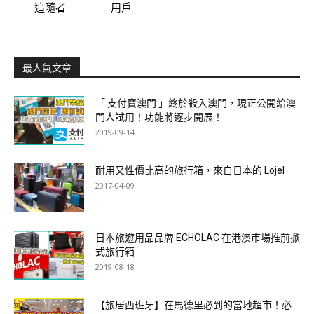
追隨者
用戶
最人氣文章
「 支付寶澳門 」終於殺入澳門，現正公開給澳
門人試用！功能將逐步開展！
2019-09-14
耐用又性價比高的旅行箱，來自日本的 Lojel
2017-04-09
日本旅遊用品品牌 ECHOLAC 在港澳市場推前掀
式旅行箱
2019-08-18
【旅居西班牙】在馬德里必到的當地超市！必