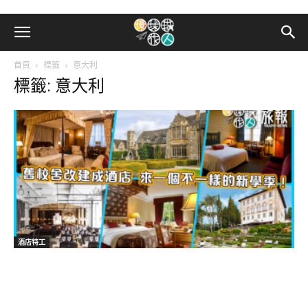
首頁
標籤
意大利
標籤: 意大利
酒店特工