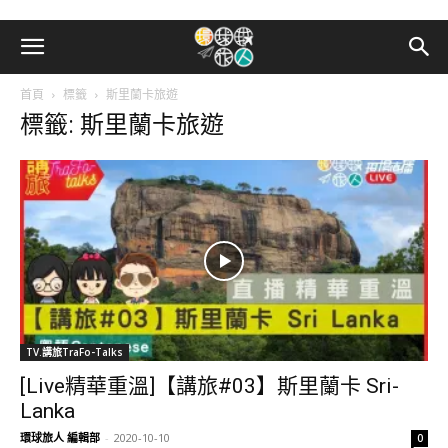
首頁
標籤
斯里蘭卡旅遊
標籤: 斯里蘭卡旅遊
TV.講旅TraFo-Talks
[Live精華重溫]【講旅#03】斯里蘭卡 Sri-
Lanka
環球旅人 編輯部
-
2020-10-10
0