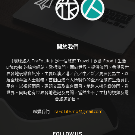
關於我們
《環球旅人 TraFoLife》是一個旅遊 Travel＋飲食 Food＋生活
Lifestyle 的綜合網站。紮根澳門，面向世界。提供澳門、香港及世
界各地玩樂資訊外，主要以澳／港／台／中／新／馬居民為主，以
及全球華語人士服務。首個由澳門人所製作的全方位旅遊生活資訊
平台，以視頻節目、專題文章及電台節目，地道人帶你遊澳門、看
世界。同時也有世界各地遊記及見聞，當然少不了主打的視頻及電
台旅遊節目。
聯繫我們:
TraFoLife.mo@gmail.com
FOLLOW US