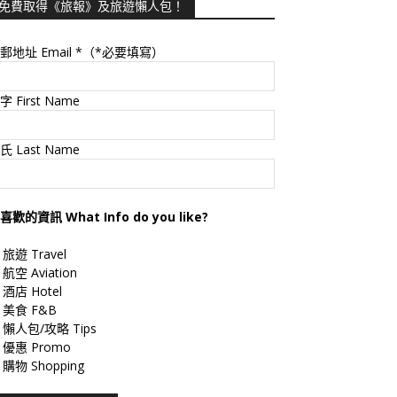
免費取得《旅報》及旅遊懶人包！
郵地址 Email
*（*必要填寫）
字 First Name
氏 Last Name
喜歡的資訊 What Info do you like?
旅遊 Travel
航空 Aviation
酒店 Hotel
美食 F&B
懶人包/攻略 Tips
優惠 Promo
購物 Shopping