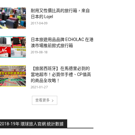
耐用又性價比高的旅行箱，來自
日本的 Lojel
2017-04-09
日本旅遊用品品牌 ECHOLAC 在港
澳市場推前掀式旅行箱
2019-08-18
【旅居西班牙】在馬德里必到的
當地超市！必買伴手禮、CP值高
的商品全攻略！
2021-01-27
查看更多
2018-19年 環球旅人官網 統計數據