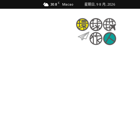
C
30.8
星期日, 9 8 月, 2026
Macao
環
球
旅
人