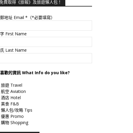
免費取得《旅報》及旅遊懶人包！
郵地址 Email
*（*必要填寫）
字 First Name
氏 Last Name
喜歡的資訊 What Info do you like?
旅遊 Travel
航空 Aviation
酒店 Hotel
美食 F&B
懶人包/攻略 Tips
優惠 Promo
購物 Shopping