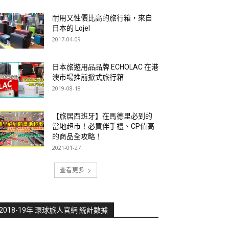
耐用又性價比高的旅行箱，來自
日本的 Lojel
2017-04-09
日本旅遊用品品牌 ECHOLAC 在港
澳市場推前掀式旅行箱
2019-08-18
【旅居西班牙】在馬德里必到的
當地超市！必買伴手禮、CP值高
的商品全攻略！
2021-01-27
查看更多
2018-19年 環球旅人官網 統計數據