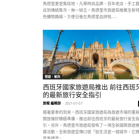
馬德里更是集結地，凡舉時尚品牌、百年老店、手工
店到傳統集市，無一缺乏。馬德里市旅遊局推薦全新
色購物路線，方便日後在馬德里血拼啦......
閒遊．葡西
西班牙國家旅遊局推出 前往西班
的最新旅行安全指引
旅報 編輯部
-
2021-07-07
隨著夏季的到來，西班牙國家旅遊局為旅遊市場的重
開放做好積極準備，推出前往西班牙的最新旅行安全
引。另外，馬德里市旅遊局發佈了一項全新國際旅遊
廣活動，全新旅遊宣傳口號「如生活是一個城市，它
是馬德里」......