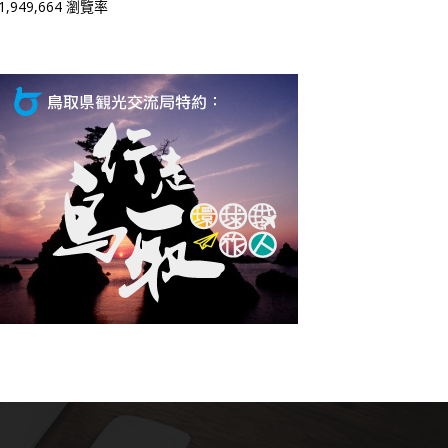
1,949,664 瀏覽率