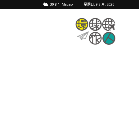
C
30.8
星期日, 9 8 月, 2026
Macao
環
球
旅
人