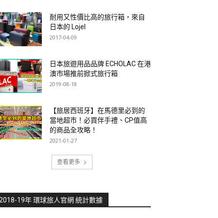
耐用又性價比高的旅行箱，來自
日本的 Lojel
2017-04-09
日本旅遊用品品牌 ECHOLAC 在港
澳市場推前掀式旅行箱
2019-08-18
【旅居西班牙】在馬德里必到的
當地超市！必買伴手禮、CP值高
的商品全攻略！
2021-01-27
查看更多
2018-19年 環球旅人官網 統計數據