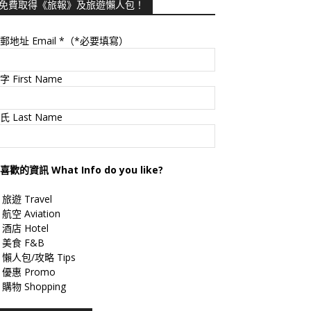
免費取得《旅報》及旅遊懶人包！
郵地址 Email
*（*必要填寫）
字 First Name
氏 Last Name
喜歡的資訊 What Info do you like?
旅遊 Travel
航空 Aviation
酒店 Hotel
美食 F&B
懶人包/攻略 Tips
優惠 Promo
購物 Shopping