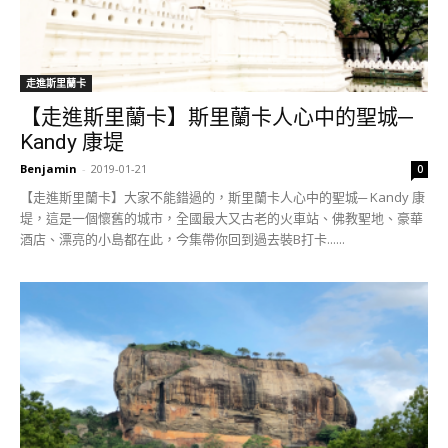
走進斯里蘭卡
【走進斯里蘭卡】斯里蘭卡人心中的聖城─
Kandy 康堤
Benjamin
-
2019-01-21
0
【走進斯里蘭卡】大家不能錯過的，斯里蘭卡人心中的聖城─ Kandy 康
堤，這是一個懷舊的城市，全國最大又古老的火車站、佛教聖地、豪華
酒店、漂亮的小島都在此，今集帶你回到過去裝B打卡......