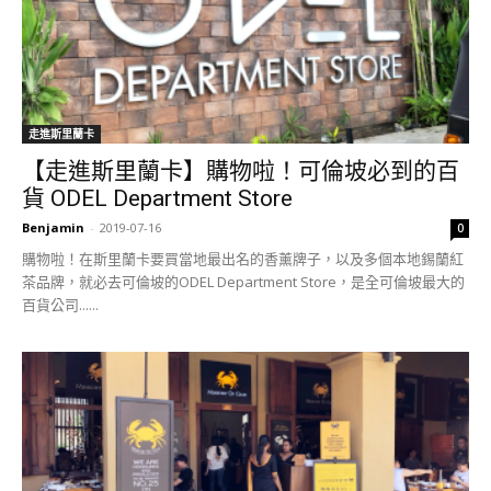
走進斯里蘭卡
【走進斯里蘭卡】購物啦！可倫坡必到的百
貨 ODEL Department Store
Benjamin
-
2019-07-16
0
購物啦！在斯里蘭卡要買當地最出名的香薰牌子，以及多個本地錫蘭紅
茶品牌，就必去可倫坡的ODEL Department Store，是全可倫坡最大的
百貨公司......