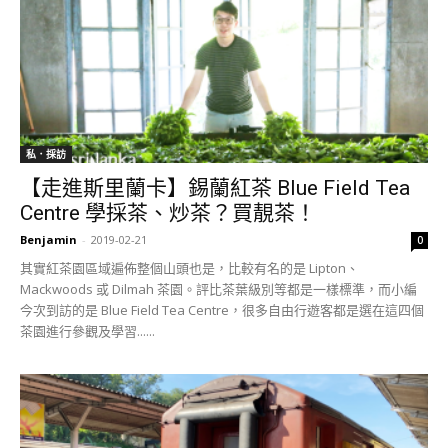
私．採訪
【走進斯里蘭卡】錫蘭紅茶 Blue Field Tea
Centre 學採茶、炒茶？買靚茶！
Benjamin
-
2019-02-21
0
其實紅茶園區域遍佈整個山頭也是，比較有名的是 Lipton、
Mackwoods 或 Dilmah 茶園。評比茶葉級別等都是一樣標準，而小編
今次到訪的是 Blue Field Tea Centre，很多自由行遊客都是選在這四個
茶園進行參觀及學習......