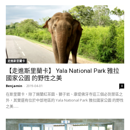
走進斯里蘭卡
【走進斯里蘭卡】 Yala National Park 雅拉
國家公園 的野性之美
Benjamin
-
2019-04-01
0
在斯里蘭卡，除了錫蘭紅茶園、獅子岩、康堤佛牙寺這三個必到景區之
外，其實還有位於中部地區的 Yala National Park 雅拉國家公園 的野性
之美......