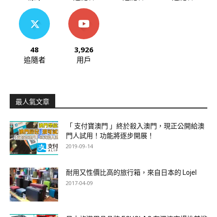
48
3,926
追隨者
用戶
最人氣文章
「 支付寶澳門 」終於殺入澳門，現正公開給澳
門人試用！功能將逐步開展！
2019-09-14
耐用又性價比高的旅行箱，來自日本的 Lojel
2017-04-09