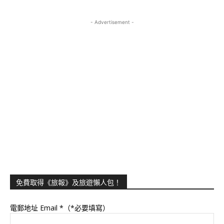
- Advertisement -
免費取得《旅報》及旅遊懶人包！
電郵地址 Email
*（*必要填寫）