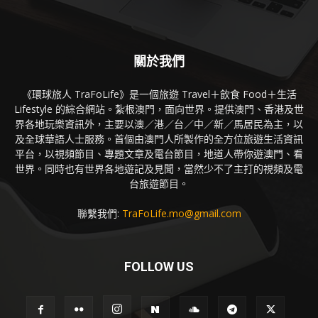
關於我們
《環球旅人 TraFoLife》是一個旅遊 Travel＋飲食 Food＋生活
Lifestyle 的綜合網站。紮根澳門，面向世界。提供澳門、香港及世
界各地玩樂資訊外，主要以澳／港／台／中／新／馬居民為主，以
及全球華語人士服務。首個由澳門人所製作的全方位旅遊生活資訊
平台，以視頻節目、專題文章及電台節目，地道人帶你遊澳門、看
世界。同時也有世界各地遊記及見聞，當然少不了主打的視頻及電
台旅遊節目。
聯繫我們:
TraFoLife.mo@gmail.com
FOLLOW US