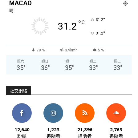
MACAO
晴
°
31.2
°
C
31.2
°
31.2
79 %
3.9kmh
5 %
週六
週日
週一
週二
週三
35
°
36
°
35
°
33
°
33
°
社交網絡
12,640
1,223
21,896
2,763
粉絲
追隨者
追隨者
追隨者