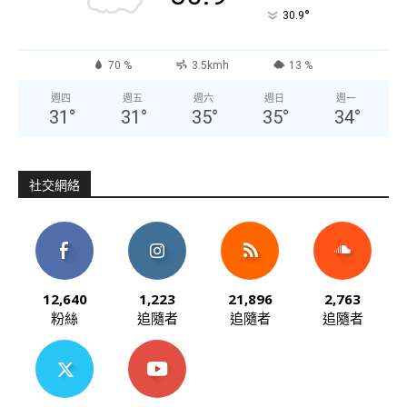
°
30.9
70 %
3.5kmh
13 %
週四
週五
週六
週日
週一
31
°
31
°
35
°
35
°
34
°
社交網絡
12,640
1,223
21,896
2,763
粉絲
追隨者
追隨者
追隨者