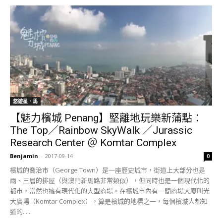
悠遊星．馬
【魅力檳城 Penang】堅離地玩樂新蒲點：
The Top／Rainbow SkyWalk ／Jurassic
Research Center ＠ Komtar Complex
Benjamin
-
2017-09-14
0
檳城的喬治市（George Town）是一座歷史城市，街道上大部分也是
兩、三層的排屋（與澳門新馬路非常類似），但同時也是一個現代化的
都市，當然也擁有現代化的大型商場。在檳城市內有一間商場大廈叫光
大廣場（Komtar Complex），算是檳城的地標之一，每個檳城人都知
道的......