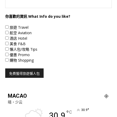
你喜歡的資訊 What Info do you like?
旅遊 Travel
航空 Aviation
酒店 Hotel
美食 F&B
懶人包/攻略 Tips
優惠 Promo
購物 Shopping
MACAO
晴，少云
°
30.9
°
C
30.9