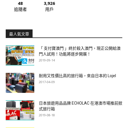
48
3,926
追隨者
用戶
最人氣文章
「 支付寶澳門 」終於殺入澳門，現正公開給澳
門人試用！功能將逐步開展！
2019-09-14
耐用又性價比高的旅行箱，來自日本的 Lojel
2017-04-09
日本旅遊用品品牌 ECHOLAC 在港澳市場推前掀
式旅行箱
2019-08-18