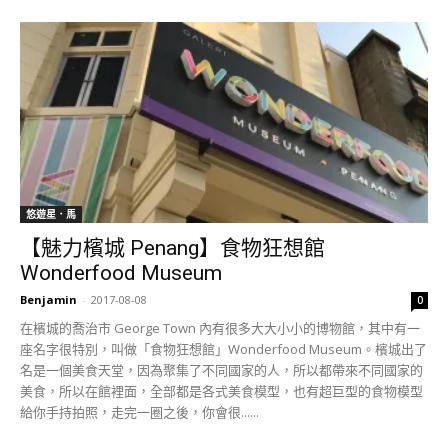
悠遊星．馬
【魅力檳城 Penang】食物狂想館
Wonderfood Museum
Benjamin
-
2017-08-08
0
在檳城的喬治市 George Town 內有很多大大小小的博物館，其中有一
座名字很特別，叫做「食物狂想館」Wonderfood Museum。檳城出了
名是一個美食天堂，因為聚集了不同國家的人，所以都帶來不同國家的
美食，所以在館裡面，全部都是各式美食模型，也有超巨型的食物模型
給你手持拍照，走完一圈之後，你會很......