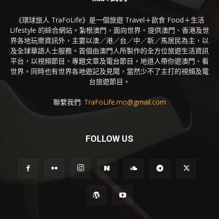
《環球旅人 TraFoLife》是一個旅遊 Travel＋飲食 Food＋生活
Lifestyle 的綜合網站。紮根澳門，面向世界。提供澳門、香港及世
界各地玩樂資訊外，主要以澳／港／台／中／新／馬居民為主，以
及全球華語人士服務。首個由澳門人所製作的全方位旅遊生活資訊
平台，以視頻節目、專題文章及電台節目，地道人帶你遊澳門、看
世界。同時也有世界各地遊記及見聞，當然少不了主打的視頻及電
台旅遊節目。
聯繫我們:
TraFoLife.mo@gmail.com
FOLLOW US