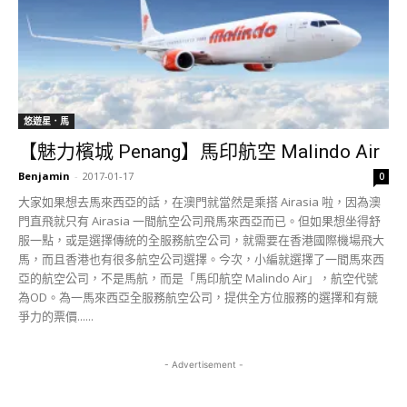
悠遊星．馬
【魅力檳城 Penang】馬印航空 Malindo Air
Benjamin
-
2017-01-17
0
大家如果想去馬來西亞的話，在澳門就當然是乘搭 Airasia 啦，因為澳
門直飛就只有 Airasia 一間航空公司飛馬來西亞而已。但如果想坐得舒
服一點，或是選擇傳統的全服務航空公司，就需要在香港國際機場飛大
馬，而且香港也有很多航空公司選擇。今次，小編就選擇了一間馬來西
亞的航空公司，不是馬航，而是「馬印航空 Malindo Air」，航空代號
為OD。為一馬來西亞全服務航空公司，提供全方位服務的選擇和有競
爭力的票價......
- Advertisement -