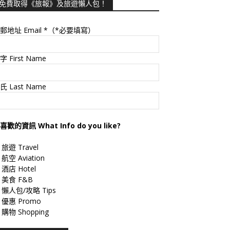
免費取得《旅報》及旅遊懶人包！
郵地址 Email
*（*必要填寫）
字 First Name
氏 Last Name
喜歡的資訊 What Info do you like?
旅遊 Travel
航空 Aviation
酒店 Hotel
美食 F&B
懶人包/攻略 Tips
優惠 Promo
購物 Shopping