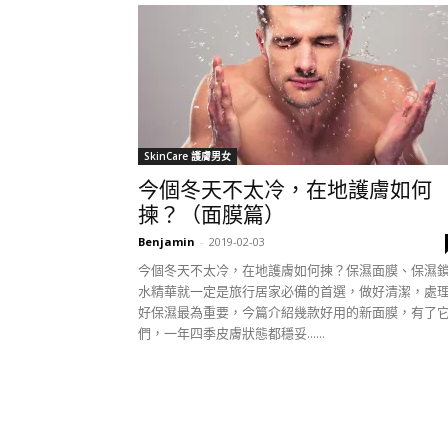
SkinCare 護膚男女
今個冬天不太冷，在地護膚如何
揀？（面膜篇）
Benjamin
-
2019-02-03
今個冬天不太冷，在地護膚如何揀？保濕面膜、保濕
水精華就一定是旅行居家必備的首選，做好清潔，處
好保濕最為重要，今篇介紹幾款好用的新面膜，有了
們，一年四季皮膚狀態都穩妥......