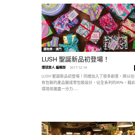
購物樂‧澳門
LUSH 聖誕新品初登場！
環球旅人 編輯部
-
2017-12-14
LUSH 聖誕新品初登場！同樣加入了很多創意，將以往
有包裝的產品變成零包裝設計，佔全系列的80%，藉
環境保護盡一分力......