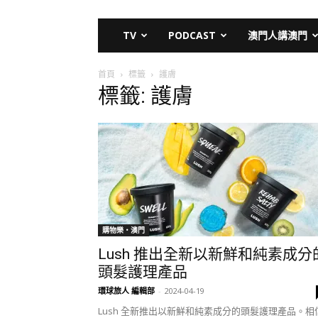
TV
PODCAST
澳門人講澳門
首頁
標籤
護膚
標籤: 護膚
購物樂‧澳門
Lush 推出全新以新鮮和純素成分
頭髮護理產品
環球旅人 編輯部
-
2024-04-19
Lush 全新推出以新鮮和純素成分的頭髮護理產品。相