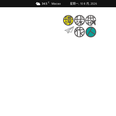
C
34.5
星期一, 10 8 月, 2026
Macao
環
球
旅
人