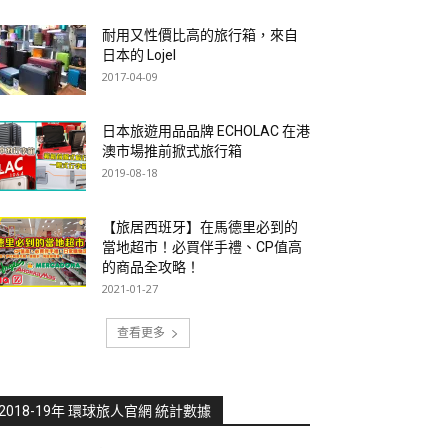
耐用又性價比高的旅行箱，來自
日本的 Lojel
2017-04-09
日本旅遊用品品牌 ECHOLAC 在港
澳市場推前掀式旅行箱
2019-08-18
【旅居西班牙】在馬德里必到的
當地超市！必買伴手禮、CP值高
的商品全攻略！
2021-01-27
查看更多
2018-19年 環球旅人官網 統計數據