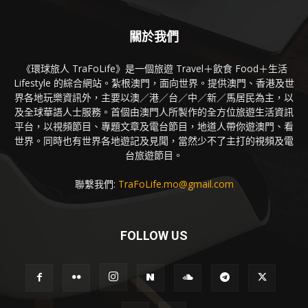
關於我們
《環球旅人 TraFoLife》是一個旅遊 Travel＋飲食 Food＋生活
Lifestyle 的綜合網站。紮根澳門，面向世界。提供澳門、香港及世
界各地玩樂資訊外，主要以澳／港／台／中／新／馬居民為主，以
及全球華語人士服務。首個由澳門人所製作的全方位旅遊生活資訊
平台，以視頻節目、專題文章及電台節目，地道人帶你遊澳門、看
世界。同時也有世界各地遊記及見聞，當然少不了主打的視頻及電
台旅遊節目。
聯繫我們:
TraFoLife.mo@gmail.com
FOLLOW US