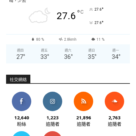
晴，少云
°
27.6
°
C
27.6
°
27.6
80 %
2.8kmh
11 %
週四
週五
週六
週日
週一
27
°
33
°
36
°
35
°
34
°
社交網絡
12,640
1,223
21,896
2,763
粉絲
追隨者
追隨者
追隨者