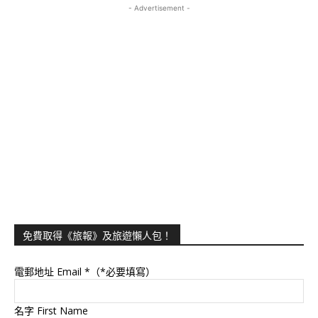
- Advertisement -
免費取得《旅報》及旅遊懶人包！
電郵地址 Email
*（*必要填寫）
名字 First Name