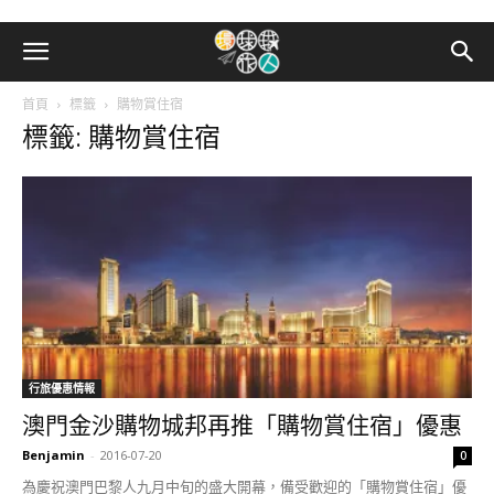
首頁
標籤
購物賞住宿
標籤: 購物賞住宿
行旅優惠情報
澳門金沙購物城邦再推「購物賞住宿」優惠
Benjamin
-
2016-07-20
0
為慶祝澳門巴黎人九月中旬的盛大開幕，備受歡迎的「購物賞住宿」優