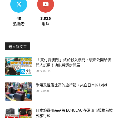
48
3,926
追隨者
用戶
最人氣文章
「 支付寶澳門 」終於殺入澳門，現正公開給澳
門人試用！功能將逐步開展！
2019-09-14
耐用又性價比高的旅行箱，來自日本的 Lojel
2017-04-09
日本旅遊用品品牌 ECHOLAC 在港澳市場推前掀
式旅行箱