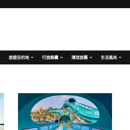
旅遊目的地
行旅錦囊
環球旅團
生活風尚