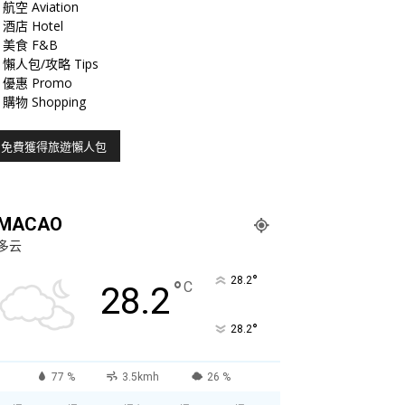
航空 Aviation
酒店 Hotel
美食 F&B
懶人包/攻略 Tips
優惠 Promo
購物 Shopping
MACAO
多云
°
28.2
°
C
28.2
°
28.2
77 %
3.5kmh
26 %