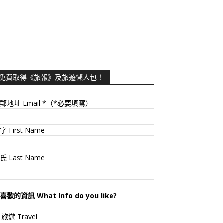
免費取得《旅報》及旅遊懶人包！
郵地址 Email
*（*必要填寫）
字 First Name
氏 Last Name
喜歡的資訊 What Info do you like?
旅遊 Travel