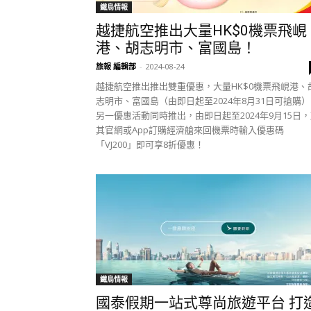
鐵鳥情報
越捷航空推出大量HK$0機票飛峴
港、胡志明市、富國島！
旅報 編輯部
-
2024-08-24
越捷航空推出推出雙重優惠，大量HK$0機票飛峴港、
志明市、富國島（由即日起至2024年8月31日可搶購
另一優惠活動同時推出，由即日起至2024年9月15日
其官網或App訂購經濟艙來回機票時輸入優惠碼
「VJ200」即可享8折優惠！
鐵鳥情報
國泰假期一站式尊尚旅遊平台 打