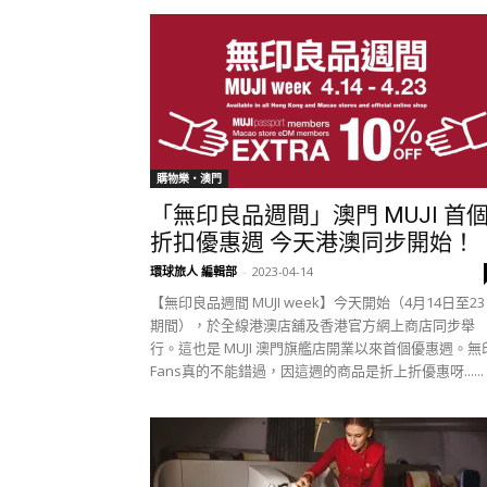
購物樂‧澳門
「無印良品週間」澳門 MUJI 首
折扣優惠週 今天港澳同步開始！
環球旅人 編輯部
-
2023-04-14
【無印良品週間 MUJI week】今天開始（4月14日至2
期間），於全線港澳店舖及香港官方網上商店同步舉
行。這也是 MUJI 澳門旗艦店開業以來首個優惠週。無
Fans真的不能錯過，因這週的商品是折上折優惠呀......