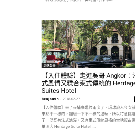
走進吳哥
【入住體驗】走進吳哥 Angkor：
式風情又糅合柬式傳統的 Heritag
Suites Hotel
Benjamin
-
2018-02-27
【入住體驗】來了柬埔寨暹粒兩次了，環球旅人今次
來點不一樣的，體驗一下不一樣的暹粒，所以特意挑
了一間既有法式浪漫，又有柬式傳統風格的當地復古
華酒店 Heritage Suite Hotel......