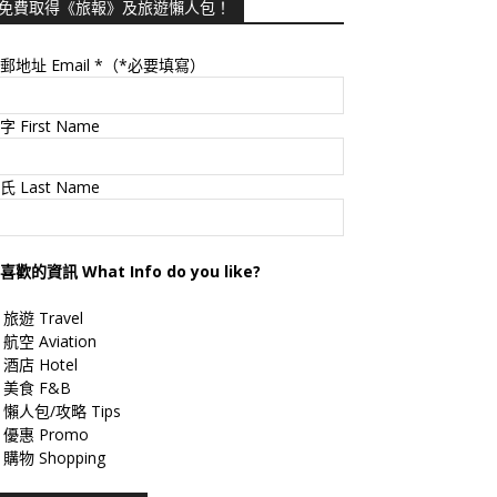
免費取得《旅報》及旅遊懶人包！
郵地址 Email
*（*必要填寫）
字 First Name
氏 Last Name
喜歡的資訊 What Info do you like?
旅遊 Travel
航空 Aviation
酒店 Hotel
美食 F&B
懶人包/攻略 Tips
優惠 Promo
購物 Shopping