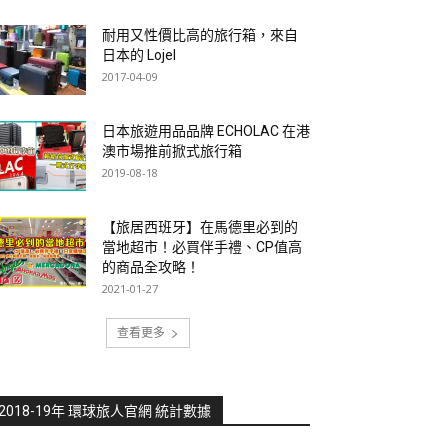
耐用又性價比高的旅行箱，來自
日本的 Lojel
2017-04-09
日本旅遊用品品牌 ECHOLAC 在港
澳市場推前掀式旅行箱
2019-08-18
【旅居西班牙】在馬德里必到的
當地超市！必買伴手禮、CP值高
的商品全攻略！
2021-01-27
查看更多
2018-19年 環球旅人官網 統計數據