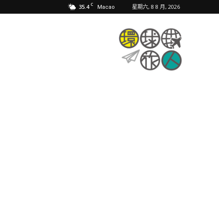
C
35.4
星期六, 8 8 月, 2026
Macao
環
球
旅
人