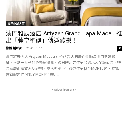
澳門小城大事
澳門雅辰酒店 Artyzen Grand Lapa Macau 推
出「藝享聖誕」傳遞歡樂！
旅報 編輯部
-
2020-12-14
0
澳門雅辰酒店 Artyzen Macau 在聖誕普天同慶的佳節為澳門傳遞歡
樂，呈獻一系列特色餐飲優惠、節日限定之住宿套票以及全城最高、樓
高兩層的薑餅人聖誕樹。雙人聖誕下午茶連住宿低至MOP$591、泰驚
喜餐飲連住宿低至MOP$1199......
- Advertisement -