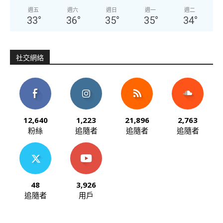
週五
週六
週日
週一
週二
33
°
36
°
35
°
35
°
34
°
社交網絡
12,640
1,223
21,896
2,763
粉絲
追隨者
追隨者
追隨者
48
3,926
追隨者
用戶