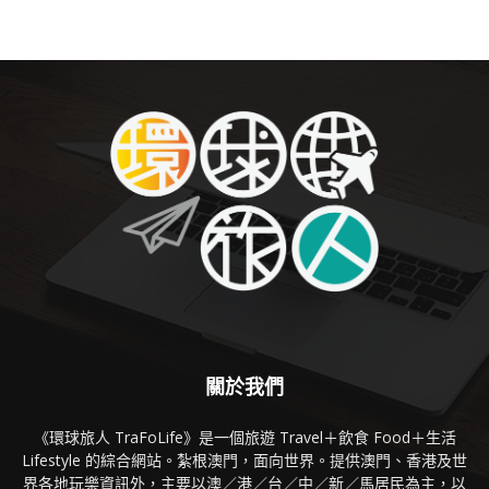
關於我們
《環球旅人 TraFoLife》是一個旅遊 Travel＋飲食 Food＋生活
Lifestyle 的綜合網站。紮根澳門，面向世界。提供澳門、香港及世
界各地玩樂資訊外，主要以澳／港／台／中／新／馬居民為主，以