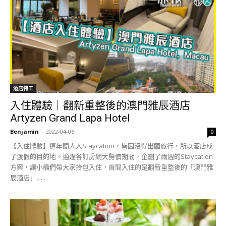
酒店特工
入住體驗｜翻新重整後的澳門雅辰酒店
Artyzen Grand Lapa Hotel
Benjamin
-
2022-04-06
0
【入住體驗】這年間人人Staycation，皆因沒得出國旅行，所以酒店成
了渡假的目的地。適逢各訂房網大劈價期間，企劃了兩週的Staycation
方案，讓小編們帶大家拎包入住，首間入住的是翻新重整後的「澳門雅
辰酒店」......