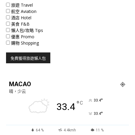
旅遊 Travel
航空 Aviation
酒店 Hotel
美食 F&B
懶人包/攻略 Tips
優惠 Promo
購物 Shopping
MACAO
晴，少云
°
33.4
°
C
33.4
°
33.4
64 %
4.4kmh
11 %