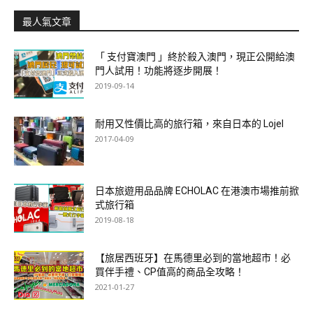
最人氣文章
「 支付寶澳門 」終於殺入澳門，現正公開給澳
門人試用！功能將逐步開展！
2019-09-14
耐用又性價比高的旅行箱，來自日本的 Lojel
2017-04-09
日本旅遊用品品牌 ECHOLAC 在港澳市場推前掀
式旅行箱
2019-08-18
【旅居西班牙】在馬德里必到的當地超市！必
買伴手禮、CP值高的商品全攻略！
2021-01-27