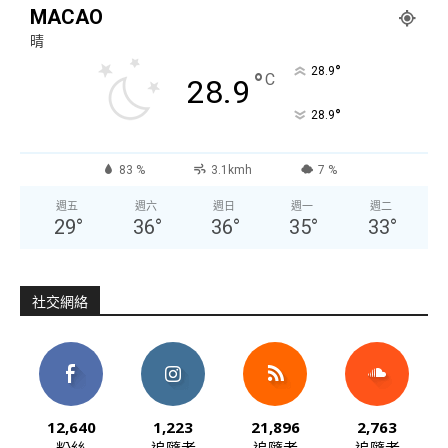
MACAO
晴
°
28.9
°
C
28.9
°
28.9
83 %
3.1kmh
7 %
週五
週六
週日
週一
週二
29
°
36
°
36
°
35
°
33
°
社交網絡
12,640
1,223
21,896
2,763