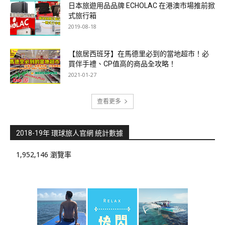
日本旅遊用品品牌 ECHOLAC 在港澳市場推前掀
式旅行箱
2019-08-18
【旅居西班牙】在馬德里必到的當地超市！必
買伴手禮、CP值高的商品全攻略！
2021-01-27
查看更多
2018-19年 環球旅人官網 統計數據
1,952,146 瀏覽率