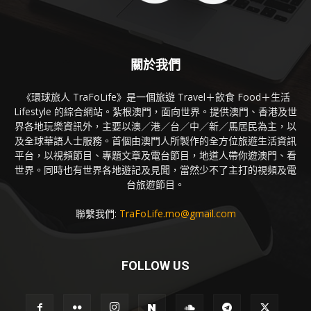
關於我們
《環球旅人 TraFoLife》是一個旅遊 Travel＋飲食 Food＋生活
Lifestyle 的綜合網站。紮根澳門，面向世界。提供澳門、香港及世
界各地玩樂資訊外，主要以澳／港／台／中／新／馬居民為主，以
及全球華語人士服務。首個由澳門人所製作的全方位旅遊生活資訊
平台，以視頻節目、專題文章及電台節目，地道人帶你遊澳門、看
世界。同時也有世界各地遊記及見聞，當然少不了主打的視頻及電
台旅遊節目。
聯繫我們:
TraFoLife.mo@gmail.com
FOLLOW US