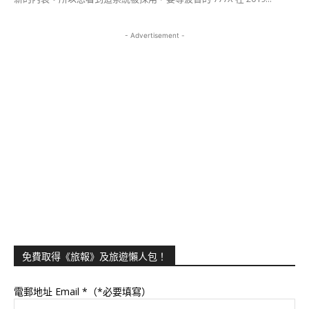
- Advertisement -
免費取得《旅報》及旅遊懶人包！
電郵地址 Email
*（*必要填寫）