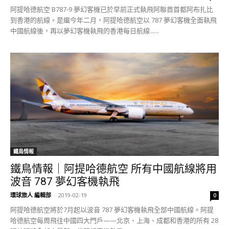
阿提哈德航空 B787-9 夢幻客機已於早前正式執飛阿聯酋首都阿布扎比
到香港的航線。是繼今年二月，阿提哈德航空以 787 夢幻客機全面執飛
中國航線後，再以夢幻客機執飛的香港每日航線......
鐵鳥情報
鐵鳥情報｜阿提哈德航空 所有中國航線將用
波音 787 夢幻客機執飛
環球旅人 編輯部
-
2019-02-19
0
阿提哈德航空將於7月起以波音 787 夢幻客機執飛全部中國航線。阿提
哈德航空每周飛往中國四大門戶——北京、上海、成都和香港的所有 28