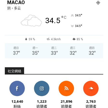
MACAO
阴，多云
°
34.5
°
C
34.5
°
34.5
59 %
4.3kmh
85 %
週日
週一
週二
週三
週四
37
°
35
°
33
°
32
°
32
°
社交網絡
12,640
1,223
21,896
2,763
粉絲
追隨者
追隨者
追隨者