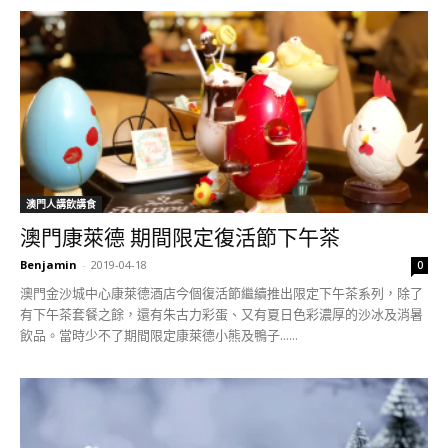
澳門人講飲講食
澳門康萊德 期間限定復活節下午茶
Benjamin
-
2019-04-18
0
澳門金沙城中心康萊德酒店今個復活節繼續推出限定下午茶系列，除了
有下午茶套餐之餘，還有朱古力彩蛋、又有夏日色彩濃厚的沙冰及消暑
飲品。當時少不了期間限定康萊德小熊及鴨子......