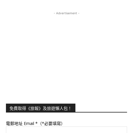
- Advertisement -
免費取得《旅報》及旅遊懶人包！
電郵地址 Email
*（*必要填寫）