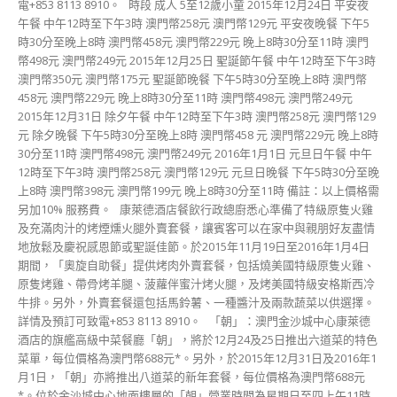
電+853 8113 8910。 時段 成人 5至12歲小童 2015年12月24日 平安夜
午餐 中午12時至下午3時 澳門幣258元 澳門幣129元 平安夜晚餐 下午5
時30分至晚上8時 澳門幣458元 澳門幣229元 晚上8時30分至11時 澳門
幣498元 澳門幣249元 2015年12月25日 聖誕節午餐 中午12時至下午3時
澳門幣350元 澳門幣175元 聖誕節晚餐 下午5時30分至晚上8時 澳門幣
458元 澳門幣229元 晚上8時30分至11時 澳門幣498元 澳門幣249元
2015年12月31日 除夕午餐 中午12時至下午3時 澳門幣258元 澳門幣129
元 除夕晚餐 下午5時30分至晚上8時 澳門幣458 元 澳門幣229元 晚上8時
30分至11時 澳門幣498元 澳門幣249元 2016年1月1日 元旦日午餐 中午
12時至下午3時 澳門幣258元 澳門幣129元 元旦日晚餐 下午5時30分至晚
上8時 澳門幣398元 澳門幣199元 晚上8時30分至11時 備註：以上價格需
另加10% 服務費。 康萊德酒店餐飲行政總廚悉心準備了特級原隻火雞
及充滿肉汁的烤煙燻火腿外賣套餐，讓賓客可以在家中與親朋好友盡情
地放鬆及慶祝感恩節或聖誕佳節。於2015年11月19日至2016年1月4日
期間，「奧旋自助餐」提供烤肉外賣套餐，包括燒美國特級原隻火雞、
原隻烤雞、帶骨烤羊腿、菠蘿伴蜜汁烤火腿，及烤美國特級安格斯西冷
牛排。另外，外賣套餐還包括馬鈴薯、一種醬汁及兩款蔬菜以供選擇。
詳情及預訂可致電+853 8113 8910。 「朝」：澳門金沙城中心康萊德
酒店的旗艦高級中菜餐廳「朝」，將於12月24及25日推出六道菜的特色
菜單，每位價格為澳門幣688元*。另外，於2015年12月31日及2016年1
月1日，「朝」亦將推出八道菜的新年套餐，每位價格為澳門幣688元
*。位於金沙城中心地面樓層的「朝」營業時間為星期日至四上午11時