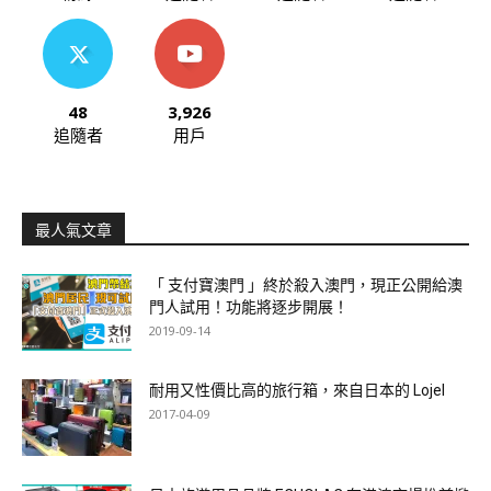
48
3,926
追隨者
用戶
最人氣文章
「 支付寶澳門 」終於殺入澳門，現正公開給澳
門人試用！功能將逐步開展！
2019-09-14
耐用又性價比高的旅行箱，來自日本的 Lojel
2017-04-09