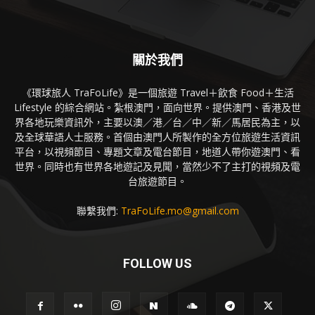
關於我們
《環球旅人 TraFoLife》是一個旅遊 Travel＋飲食 Food＋生活
Lifestyle 的綜合網站。紮根澳門，面向世界。提供澳門、香港及世
界各地玩樂資訊外，主要以澳／港／台／中／新／馬居民為主，以
及全球華語人士服務。首個由澳門人所製作的全方位旅遊生活資訊
平台，以視頻節目、專題文章及電台節目，地道人帶你遊澳門、看
世界。同時也有世界各地遊記及見聞，當然少不了主打的視頻及電
台旅遊節目。
聯繫我們:
TraFoLife.mo@gmail.com
FOLLOW US