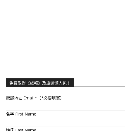
免費取得《旅報》及旅遊懶人包！
電郵地址 Email
*（*必要填寫）
名字 First Name
姓氏 Last Name