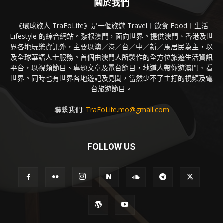
關於我們
《環球旅人 TraFoLife》是一個旅遊 Travel＋飲食 Food＋生活
Lifestyle 的綜合網站。紮根澳門，面向世界。提供澳門、香港及世
界各地玩樂資訊外，主要以澳／港／台／中／新／馬居民為主，以
及全球華語人士服務。首個由澳門人所製作的全方位旅遊生活資訊
平台，以視頻節目、專題文章及電台節目，地道人帶你遊澳門、看
世界。同時也有世界各地遊記及見聞，當然少不了主打的視頻及電
台旅遊節目。
聯繫我們:
TraFoLife.mo@gmail.com
FOLLOW US