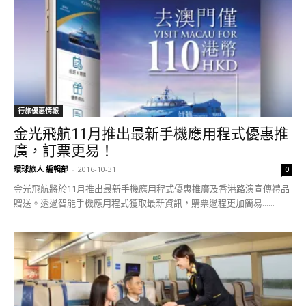
行旅優惠情報
金光飛航11月推出最新手機應用程式優惠推
廣，訂票更易！
環球旅人 編輯部
-
2016-10-31
0
金光飛航將於11月推出最新手機應用程式優惠推廣及香港路演宣傳禮品
贈送。透過智能手機應用程式獲取最新資訊，購票過程更加簡易......