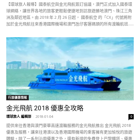
【環球旅人報導】國泰航空與金光飛航簽訂協議，澳門正式加入國泰環
球網絡，讓世界各地的旅客更輕鬆便捷地到訪旅遊勝地澳門、珠江三角
洲及鄰近地區。由 2018 年 2 月 26 日起， 國泰航空 的「CX」代號將附
加於金光飛航往來香港國際機場和澳門氹仔客運碼頭的所有渡輪航班......
行旅優惠情報
金光飛航 2018 優惠全攻略
環球旅人 編輯部
-
2018-01-04
0
提供來往香港與澳門豪華高速渡輪服務的金光飛航推出 金光飛航 2018
優惠及服務，讓來往港澳以及香港國際機場的乘客擁有更加愉悅的旅遊
體驗。除了一系列沿用優惠之外，還有新增的免費登上巴黎鐵塔、優惠