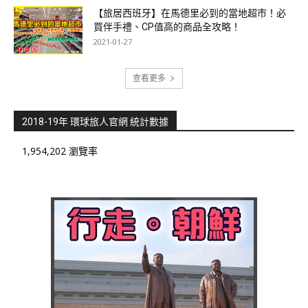
【旅居西班牙】在馬德里必到的當地超市！必
買伴手禮、CP值高的商品全攻略！
2021-01-27
查看更多
2018-19年 環球旅人官網 統計數據
1,954,202 瀏覽率