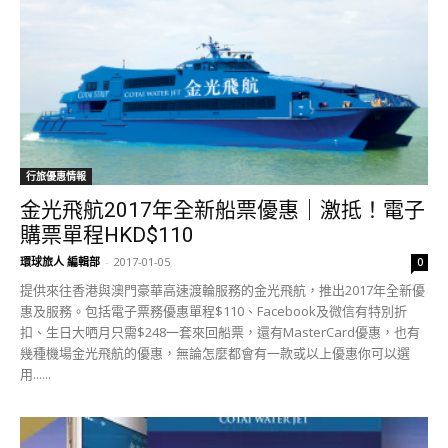
行旅優惠情報
金光飛航2017年全新船票優惠｜激抵！電子
購票單程HKD$110
環球旅人 編輯部
-
2017-01-05
0
提供來往香港與澳門豪華高速渡輪服務的金光飛航，推出2017年全新優
惠及服務。包括電子票務優惠單程$110、Facebook及微信有特別折
扣、生日大哂月只需$248一套來回船票，還有MasterCard優惠，也有
幾種機場金光飛航的優惠，無論怎麼都會有一款或以上優惠你可以選
用......