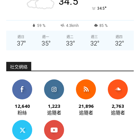
34.5
°
34.5
59 %
4.3kmh
85 %
週日
週一
週二
週三
週四
37
°
35
°
33
°
32
°
32
°
社交網絡
12,640
1,223
21,896
2,763
粉絲
追隨者
追隨者
追隨者