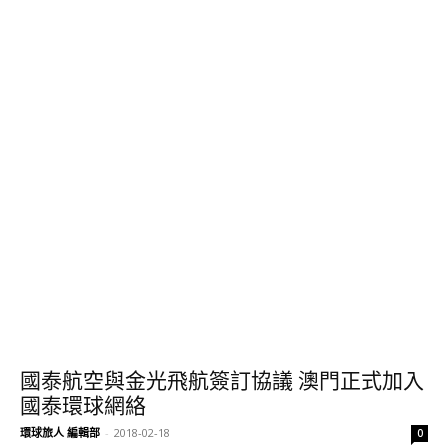
國泰航空與金光飛航簽訂協議 澳門正式加入
國泰環球網絡
環球旅人 編輯部
-
2018-02-18
0