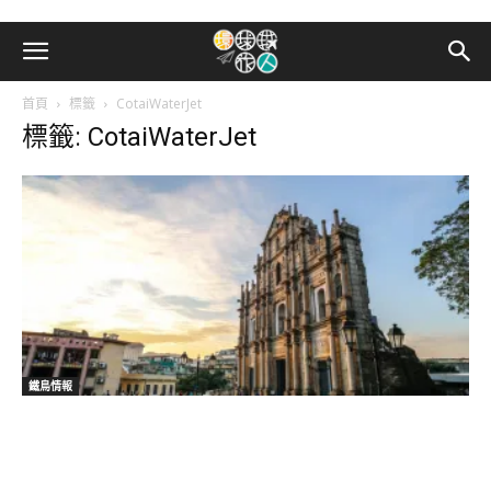
首頁
標籤
CotaiWaterJet
標籤: CotaiWaterJet
鐵鳥情報