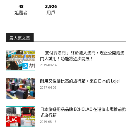
48
3,926
追隨者
用戶
最人氣文章
「 支付寶澳門 」終於殺入澳門，現正公開給澳
門人試用！功能將逐步開展！
2019-09-14
耐用又性價比高的旅行箱，來自日本的 Lojel
2017-04-09
日本旅遊用品品牌 ECHOLAC 在港澳市場推前掀
式旅行箱
2019-08-18