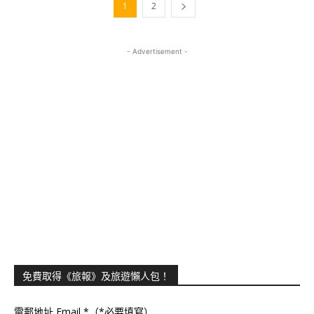
1
2
- Advertisement -
免費取得《旅報》及旅遊懶人包！
電郵地址 Email
*（*必要填寫）