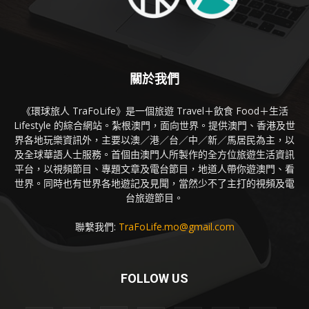
關於我們
《環球旅人 TraFoLife》是一個旅遊 Travel＋飲食 Food＋生活
Lifestyle 的綜合網站。紮根澳門，面向世界。提供澳門、香港及世
界各地玩樂資訊外，主要以澳／港／台／中／新／馬居民為主，以
及全球華語人士服務。首個由澳門人所製作的全方位旅遊生活資訊
平台，以視頻節目、專題文章及電台節目，地道人帶你遊澳門、看
世界。同時也有世界各地遊記及見聞，當然少不了主打的視頻及電
台旅遊節目。
聯繫我們:
TraFoLife.mo@gmail.com
FOLLOW US