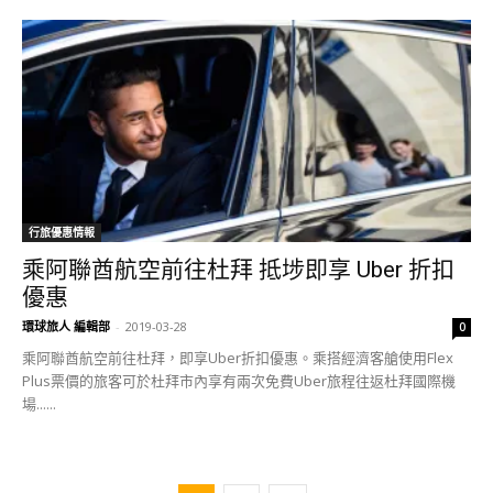
行旅優惠情報
乘阿聯酋航空前往杜拜 抵埗即享 Uber 折扣
優惠
環球旅人 編輯部
-
2019-03-28
0
乘阿聯酋航空前往杜拜，即享Uber折扣優惠。乘搭經濟客艙使用Flex
Plus票價的旅客可於杜拜市內享有兩次免費Uber旅程往返杜拜國際機
場......