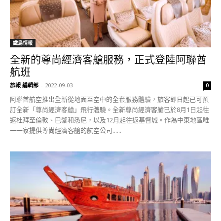
鐵鳥情報
全新的尊尚經濟客艙服務，正式登陸阿聯酋
航班
旅報 編輯部
-
2022-09-03
0
阿聯酋航空推出全新從地面至空中的全套服務體驗，旅客即日起已可預
訂全新「尊尚經濟客艙」飛行體驗。全新尊尚經濟客艙已於8月1日起往
返杜拜至倫敦、巴黎和悉尼，以及12月起往返基督城。作為中東地區唯
一一家提供尊尚經濟客艙的航空公司......