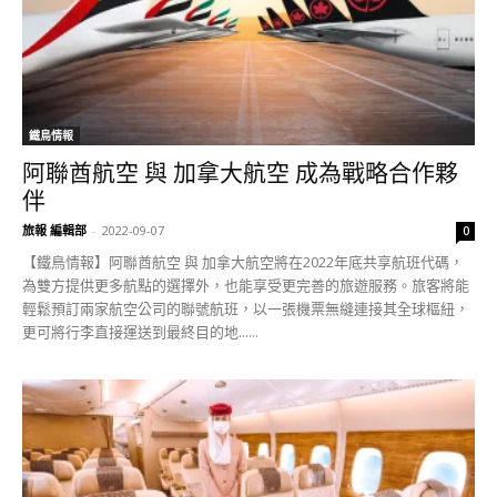
鐵鳥情報
阿聯酋航空 與 加拿大航空 成為戰略合作夥
伴
旅報 編輯部
-
2022-09-07
0
【鐵鳥情報】阿聯酋航空 與 加拿大航空將在2022年底共享航班代碼，
為雙方提供更多航點的選擇外，也能享受更完善的旅遊服務。旅客將能
輕鬆預訂兩家航空公司的聯號航班，以一張機票無縫連接其全球樞紐，
更可將行李直接運送到最終目的地......