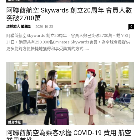
阿聯酋航空 Skywards 創立20周年 會員人數
突破2700萬
環球旅人 編輯部
-
2020-10-23
0
阿聯酋航空Skywards 創立20周年，會員人數已突破2700萬。截至8月
31日，港澳共有250,000名Emirates Skywards會員，為全球會員提供
更多能夠方便快捷地獲得和享受獎賞的方式......
鐵鳥情報
阿聯酋航空為乘客承擔 COVID-19 費用 航空