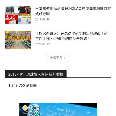
日本旅遊用品品牌 ECHOLAC 在港澳市場推前掀
式旅行箱
2019-08-18
【旅居西班牙】在馬德里必到的當地超市！必
買伴手禮、CP值高的商品全攻略！
2021-01-27
查看更多
2018-19年 環球旅人官網 統計數據
1,949,760 瀏覽率