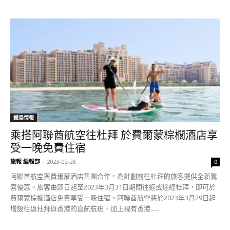
鐵鳥情報
乘搭阿聯酋航空往杜拜 於費爾蒙棕櫚酒店享
受一晚免費住宿
旅報 編輯部
-
2023-02-28
0
阿聯酋航空與費爾蒙酒店集團合作，為計劃前往杜拜的旅客提供全新驚
喜優惠。旅客由即日起至2023年3月31日期間往返或途經杜拜，即可於
費爾蒙棕櫚酒店免費享受一晚住宿。阿聯酋航空將於2023年3月29日起
增設往返杜拜與香港的直航航班，加上現有香港......