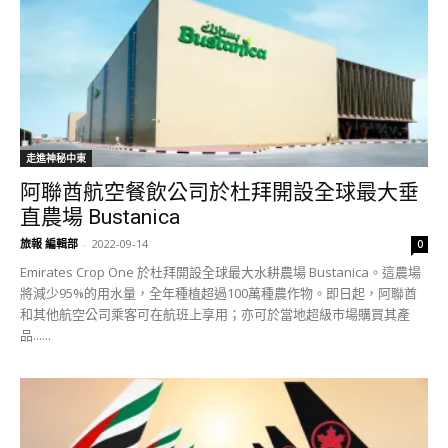
走進神秘中東
阿聯酋航空餐飲公司於杜拜開設全球最大垂
直農場 Bustanica
旅報 編輯部
-
2022-09-14
0
Emirates Crop One 於杜拜開設全球最大水耕農場 Bustanica。這農場
將減少95%的用水量，全年種植超過100萬種農作物。即日起，阿聯酋
和其他航空公司乘客可在航班上享用；亦可於當地超級市場購買其產
品......