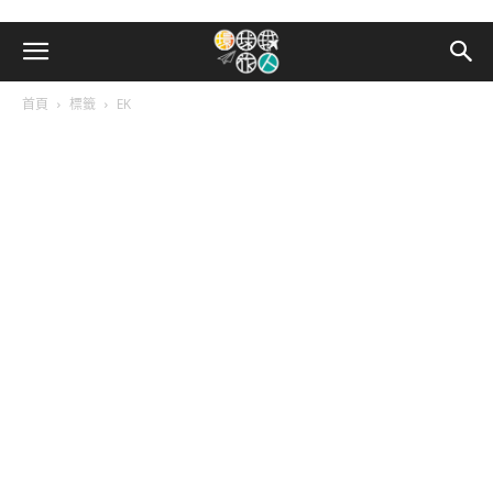
首頁
標籤
EK