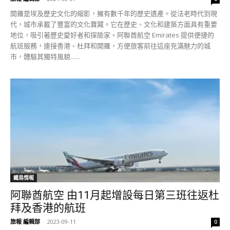
開羅是埃及歷史文化的縮影，擁有數千年的歷史遺產。從法老時代到現
代，城市承載了豐富的文化寶藏。它在歷史、文化和建築方面具有重要
地位，吸引著歷史愛好者和探險家。阿聯酋航空 Emirates 提供便捷的
航班服務，連接香港、杜拜和開羅，方便旅客前往這座充滿魅力的城
市，體驗其獨特風貌......
鐵鳥情報
阿聯酋航空 由11月起增設每日第三班往返杜
拜及香港的航班
旅報 編輯部
-
2023-09-11
0