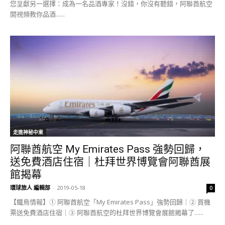
您呈獻另一選擇：成為一名品酒專家！沒錯，你沒有聽錯，阿聯酋航空
開視頻教你品酒......
走進神秘中東
阿聯酋航空 My Emirates Pass 強勢回歸，
送免費酒店住宿｜杜拜世界博覽會阿聯酋展
館揭幕
環球旅人 編輯部
-
2019-05-18
0
【鐵鳥情報】① 阿聯酋航空「My Emirates Pass」強勢回歸｜② 買機
票送免費酒店住宿｜③ 阿聯酋航空的杜拜世界博覽會展館揭幕了......