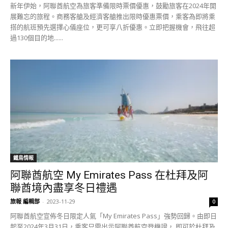
新年伊始，阿聯酋航空為旅客準備限時票價優惠，鼓勵旅客在2024年開
展難忘的旅程。商務客艙及經濟客艙推出限時優惠票價，乘客為即將乘
搭的航班預先選擇心儀座位，更可享八折優惠。立即把握機會，飛往超
過130個目的地......
鐵鳥情報
阿聯酋航空 My Emirates Pass 在杜拜及阿
聯酋境內盡享冬日禮遇
旅報 編輯部
-
2023-11-29
0
阿聯酋航空宣佈冬日限定人氣「My Emirates Pass」強勢回歸。由即日
起至2024年3月31日，乘客只需出示阿聯酋航空登機證， 即可於杜拜及