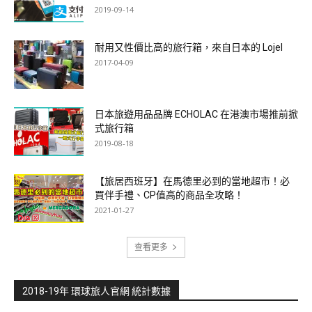
2019-09-14
耐用又性價比高的旅行箱，來自日本的 Lojel
2017-04-09
日本旅遊用品品牌 ECHOLAC 在港澳市場推前掀
式旅行箱
2019-08-18
【旅居西班牙】在馬德里必到的當地超市！必
買伴手禮、CP值高的商品全攻略！
2021-01-27
查看更多
2018-19年 環球旅人官網 統計數據