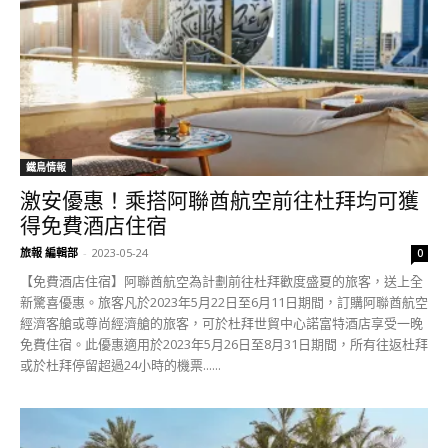
鐵鳥情報
激安優惠！乘搭阿聯酋航空前往杜拜均可獲
得免費酒店住宿
旅報 編輯部
-
2023-05-24
0
【免費酒店住宿】阿聯酋航空為計劃前往杜拜歡度盛夏的旅客，送上全
新驚喜優惠。旅客凡於2023年5月22日至6月11日期間，訂購阿聯酋航空
經濟客艙或尊尚經濟艙的旅客，可於杜拜世貿中心諾富特酒店享受一晚
免費住宿。此優惠適用於2023年5月26日至8月31日期間，所有往返杜拜
或於杜拜停留超過24小時的機票......