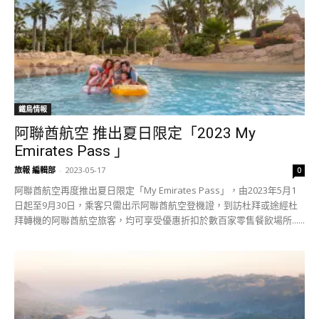
鐵鳥情報
阿聯酋航空 推出夏日限定「2023 My
Emirates Pass 」
旅報 編輯部
-
2023-05-17
0
阿聯酋航空再度推出夏日限定「My Emirates Pass」，由2023年5月1
日起至9月30日，乘客只需出示阿聯酋航空登機證，到訪杜拜或途經杜
拜轉機的阿聯酋航空旅客，均可享受優惠折扣於數百家零售餐飲場所......