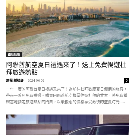
鐵鳥情報
阿聯酋航空夏日禮遇來了！送上免費暢遊杜
拜旅遊熱點
旅報 編輯部
-
2024-06-03
0
一年一度的阿聯酋夏日禮遇又來了！為前往杜拜歡度夏日假期的旅客，
帶來一系列免費禮遇。購買阿聯酋航空機票往返杜拜的乘客，將免費獲
贈當地指定旅遊熱點的門票，以最優惠的價格享受歡快的盛夏時光......