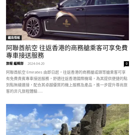
鐵鳥情報
阿聯酋航空 往返香港的商務艙乘客可享免費
專車接送服務
旅報 編輯部
-
2024-04-20
0
阿聯酋航空 Emirates 由即日起，往返香港的商務艙或頭等艙乘客可享
有免費貴賓專車接送服務，舒適往返香港國際機場，為其提供便捷的點
到點無縫連接，配合其卓越優質的機上服務及產品，進一步提升尊尚旅
客的非凡旅程體驗......