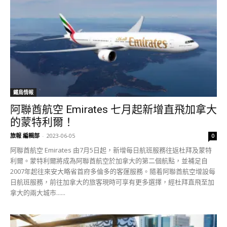
鐵鳥情報
阿聯酋航空 Emirates 七月起新增直飛加拿大
的蒙特利爾！
旅報 編輯部
-
2023-06-05
0
阿聯酋航空 Emirates 由7月5日起，新增每日航班服務往返杜拜及蒙特
利爾。蒙特利爾將成為阿聯酋航空於加拿大的第二個航點，並補足自
2007年起往來安大略省首府多倫多的客運服務。隨着阿聯酋航空增設每
日航班服務，前往加拿大的旅客現時可享有更多選擇，經杜拜直飛至加
拿大的兩大城市......