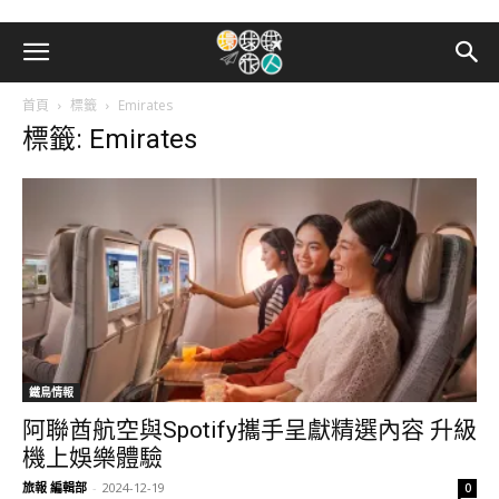
首頁
標籤
Emirates
標籤: Emirates
鐵鳥情報
阿聯酋航空與Spotify攜手呈獻精選內容 升級
機上娛樂體驗
旅報 編輯部
-
2024-12-19
0