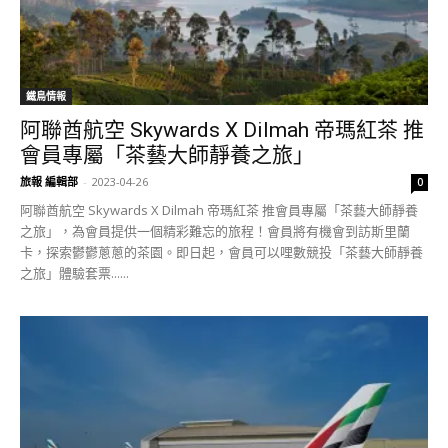
鐵鳥情報
阿聯酋航空 Skywards X Dilmah 帝瑪紅茶 推
會員專屬「茶藝大師靜養之旅」
旅報 編輯部
-
2023-04-26
0
阿聯酋航空 Skywards X Dilmah 帝瑪紅茶 推會員專屬「茶藝大師靜養
之旅」，為會員提供一個精彩難忘的旅程！會員將有機會到訪斯里蘭
卡，探索鬱鬱蔥蔥的茶園。即日起，會員可以哩數競投「茶藝大師靜養
之旅」體驗套票......