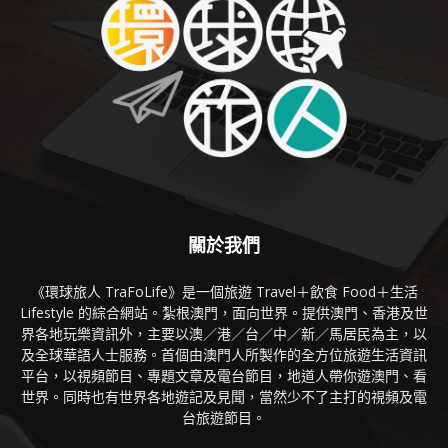
關於我們
《環球旅人 TraFoLife》是一個旅遊 Travel＋飲食 Food＋生活
Lifestyle 的綜合網站。紮根澳門，面向世界。提供澳門、香港及世
界各地玩樂資訊外，主要以澳／港／台／中／新／馬居民為主，以
及全球華語人士服務。首個由澳門人所製作的全方位旅遊生活資訊
平台，以視頻節目、專題文章及電台節目，地道人帶你遊澳門、看
世界。同時也有世界各地遊記及見聞，當然少不了主打的視頻及電
台旅遊節目。