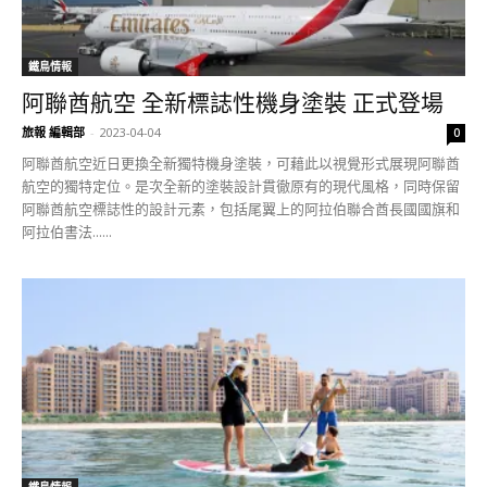
鐵鳥情報
阿聯酋航空 全新標誌性機身塗裝 正式登場
旅報 編輯部
-
2023-04-04
0
阿聯酋航空近日更換全新獨特機身塗裝，可藉此以視覺形式展現阿聯酋
航空的獨特定位。是次全新的塗裝設計貫徹原有的現代風格，同時保留
阿聯酋航空標誌性的設計元素，包括尾翼上的阿拉伯聯合酋長國國旗和
阿拉伯書法......