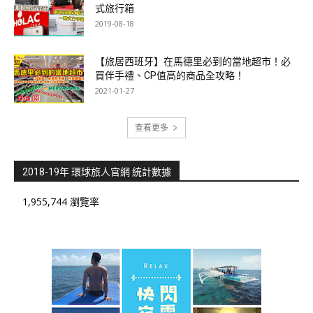
式旅行箱
2019-08-18
【旅居西班牙】在馬德里必到的當地超市！必
買伴手禮、CP值高的商品全攻略！
2021-01-27
查看更多
2018-19年 環球旅人官網 統計數據
1,955,744 瀏覽率