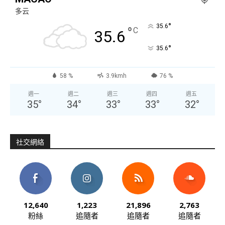
多云
°
35.6
°
C
35.6
°
35.6
58 %
3.9kmh
76 %
週一
週二
週三
週四
週五
35
°
34
°
33
°
33
°
32
°
社交網絡
12,640
1,223
21,896
2,763
粉絲
追隨者
追隨者
追隨者