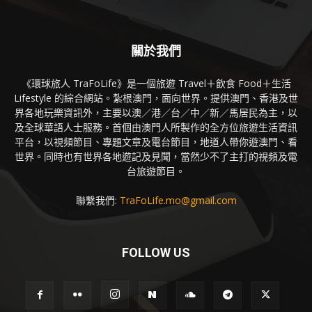
關於我們
《環球旅人 TraFoLife》是一個旅遊 Travel＋飲食 Food＋生活
Lifestyle 的綜合網站。紮根澳門，面向世界。提供澳門、香港及世
界各地玩樂資訊外，主要以澳／港／台／中／新／馬居民為主，以
及全球華語人士服務。首個由澳門人所製作的全方位旅遊生活資訊
平台，以視頻節目、專題文章及電台節目，地道人帶你遊澳門、看
世界。同時也有世界各地遊記及見聞，當然少不了主打的視頻及電
台旅遊節目。
聯繫我們:
TraFoLife.mo@gmail.com
FOLLOW US