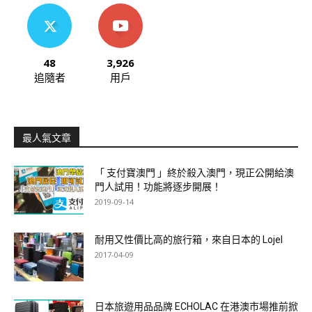
48
3,926
追隨者
用戶
最人氣文章
「 支付寶澳門 」終於殺入澳門，現正公開給澳
門人試用！功能將逐步開展！
2019-09-14
耐用又性價比高的旅行箱，來自日本的 Lojel
2017-04-09
日本旅遊用品品牌 ECHOLAC 在港澳市場推前掀