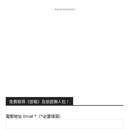
- Advertisement -
免費取得《旅報》及旅遊懶人包！
電郵地址 Email
*（*必要填寫）