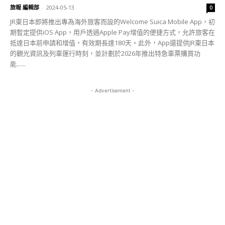
旅報 編輯部
-
2024-05-13
0
JR東日本即將推出專為海外旅客而設的Welcome Suica Mobile App，初
期暫定提供iOS App，用戶透過Apple Pay增值的便捷方式，允許旅客在
抵達日本前申請和增值，有效期長達180天。此外，App還提供JR東日本
的觀光資訊及列車運行時刻，並計劃於2026年推出特急車票購買功
能......
- Advertisement -