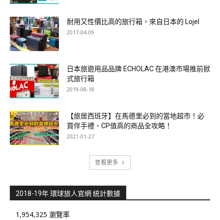
耐用又性價比高的旅行箱，來自日本的 Lojel
2017-04-09
日本旅遊用品品牌 ECHOLAC 在港澳市場推前掀
式旅行箱
2019-08-18
【旅居西班牙】在馬德里必到的當地超市！必
買伴手禮、CP值高的商品全攻略！
2021-01-27
查看更多
2018-19年 環球旅人官網 統計數據
1,954,325 瀏覽率