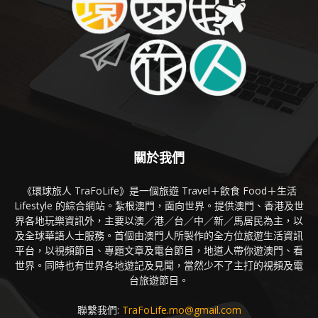
關於我們
《環球旅人 TraFoLife》是一個旅遊 Travel＋飲食 Food＋生活
Lifestyle 的綜合網站。紮根澳門，面向世界。提供澳門、香港及世
界各地玩樂資訊外，主要以澳／港／台／中／新／馬居民為主，以
及全球華語人士服務。首個由澳門人所製作的全方位旅遊生活資訊
平台，以視頻節目、專題文章及電台節目，地道人帶你遊澳門、看
世界。同時也有世界各地遊記及見聞，當然少不了主打的視頻及電
台旅遊節目。
聯繫我們:
TraFoLife.mo@gmail.com