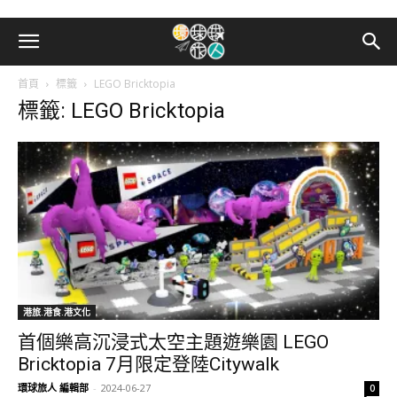
首頁
標籤
LEGO Bricktopia
標籤: LEGO Bricktopia
港旅.港食.港文化
首個樂高沉浸式太空主題遊樂園 LEGO
Bricktopia 7月限定登陸Citywalk
環球旅人 編輯部
-
2024-06-27
0