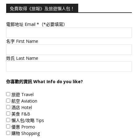
免費取得《旅報》及旅遊懶人包！
電郵地址 Email
*（*必要填寫）
名字 First Name
姓氏 Last Name
你喜歡的資訊 What Info do you like?
旅遊 Travel
航空 Aviation
酒店 Hotel
美食 F&B
懶人包/攻略 Tips
優惠 Promo
購物 Shopping