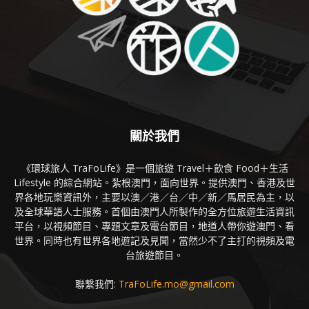
關於我們
《環球旅人 TraFoLife》是一個旅遊 Travel＋飲食 Food＋生活
Lifestyle 的綜合網站。紮根澳門，面向世界。提供澳門、香港及世
界各地玩樂資訊外，主要以澳／港／台／中／新／馬居民為主，以
及全球華語人士服務。首個由澳門人所製作的全方位旅遊生活資訊
平台，以視頻節目、專題文章及電台節目，地道人帶你遊澳門、看
世界。同時也有世界各地遊記及見聞，當然少不了主打的視頻及電
台旅遊節目。
聯繫我們:
TraFoLife.mo@gmail.com