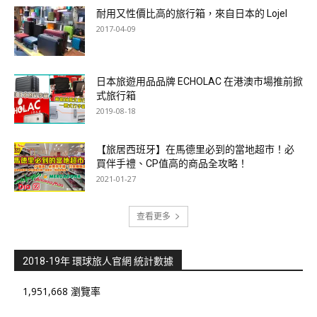
耐用又性價比高的旅行箱，來自日本的 Lojel
2017-04-09
日本旅遊用品品牌 ECHOLAC 在港澳市場推前掀
式旅行箱
2019-08-18
【旅居西班牙】在馬德里必到的當地超市！必
買伴手禮、CP值高的商品全攻略！
2021-01-27
查看更多
2018-19年 環球旅人官網 統計數據
1,951,668 瀏覽率