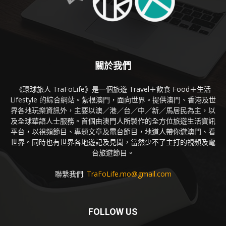
關於我們
《環球旅人 TraFoLife》是一個旅遊 Travel＋飲食 Food＋生活
Lifestyle 的綜合網站。紮根澳門，面向世界。提供澳門、香港及世
界各地玩樂資訊外，主要以澳／港／台／中／新／馬居民為主，以
及全球華語人士服務。首個由澳門人所製作的全方位旅遊生活資訊
平台，以視頻節目、專題文章及電台節目，地道人帶你遊澳門、看
世界。同時也有世界各地遊記及見聞，當然少不了主打的視頻及電
台旅遊節目。
聯繫我們:
TraFoLife.mo@gmail.com
FOLLOW US