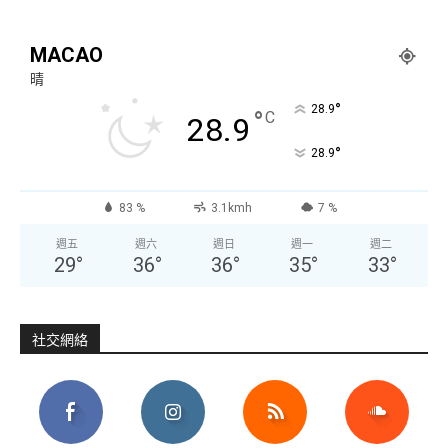
MACAO
晴
°
28.9
°
C
28.9
°
28.9
83 %
3.1kmh
7 %
週五
週六
週日
週一
週二
29
°
36
°
36
°
35
°
33
°
社交網絡