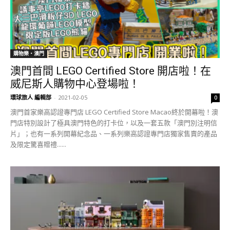
購物樂‧澳門
澳門首間 LEGO Certified Store 開店啦！在
威尼斯人購物中心登場啦！
環球旅人 編輯部
-
2021-02-05
0
澳門首家樂高認證專門店 LEGO Certified Store Macao終於開幕啦！澳
門店特別設計了極具澳門特色的打卡位，以及一套五款「澳門別注明信
片」；也有一系列開幕紀念品、一系列樂高認證專門店獨家售賣的產品
及限定驚喜贈禮......