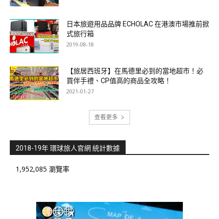
日本旅遊用品品牌 ECHOLAC 在港澳市場推前掀
式旅行箱
2019-08-18
【旅居西班牙】在馬德里必到的當地超市！必
買伴手禮、CP值高的商品全攻略！
2021-01-27
查看更多
2018-19年 環球旅人官網 統計數據
1,952,085 瀏覽率