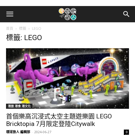
首頁
標籤
LEGO
標籤: LEGO
港旅.港食.港文化
首個樂高沉浸式太空主題遊樂園 LEGO
Bricktopia 7月限定登陸Citywalk
環球旅人 編輯部
-
2024-06-27
0