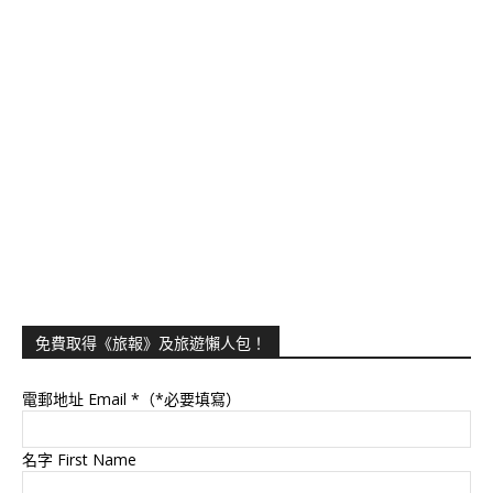
免費取得《旅報》及旅遊懶人包！
電郵地址 Email
*（*必要填寫）
名字 First Name