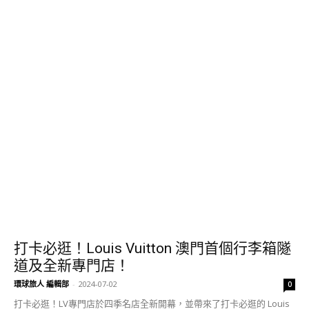
打卡必逛！Louis Vuitton 澳門首個行李箱隧
道及全新專門店！
環球旅人 編輯部
-
2024-07-02
0
打卡必逛！LV專門店於四季名店全新開幕，並帶來了打卡必逛的 Louis