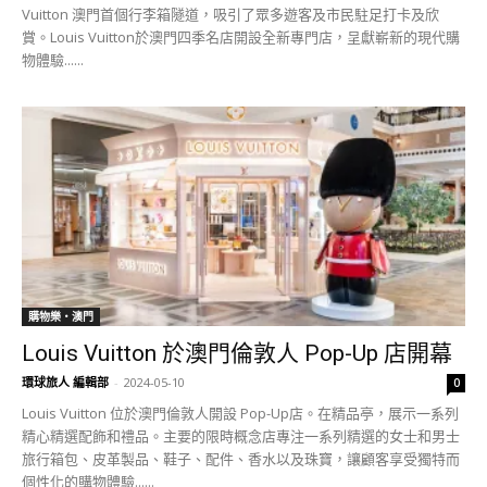
Vuitton 澳門首個行李箱隧道，吸引了眾多遊客及市民駐足打卡及欣
賞。Louis Vuitton於澳門四季名店開設全新專門店，呈獻嶄新的現代購
物體驗......
購物樂‧澳門
Louis Vuitton 於澳門倫敦人 Pop-Up 店開幕
環球旅人 編輯部
-
2024-05-10
0
Louis Vuitton 位於澳門倫敦人開設 Pop-Up店。在精品亭，展示一系列
精心精選配飾和禮品。主要的限時概念店專注一系列精選的女士和男士
旅行箱包、皮革製品、鞋子、配件、香水以及珠寶，讓顧客享受獨特而
個性化的購物體驗......