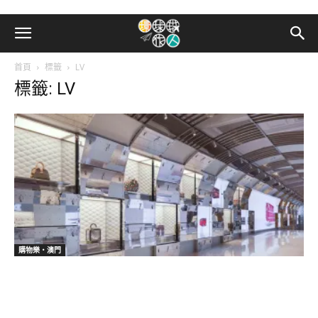
首頁
標籤
LV
標籤: LV
購物樂‧澳門