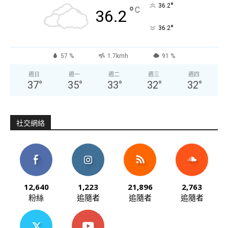
°
36.2
°
C
36.2
°
36.2
57 %
1.7kmh
91 %
週日
週一
週二
週三
週四
37
°
35
°
33
°
32
°
32
°
社交網絡
12,640
1,223
21,896
2,763
粉絲
追隨者
追隨者
追隨者