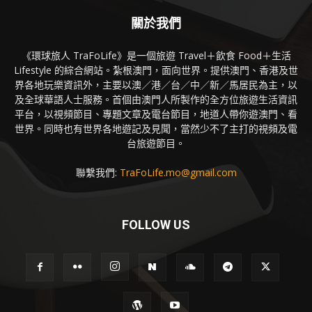
關於我們
《環球旅人 TraFoLife》是一個旅遊 Travel＋飲食 Food＋生活
Lifestyle 的綜合網站。紮根澳門，面向世界。提供澳門、香港及世
界各地玩樂資訊外，主要以澳／港／台／中／新／馬居民為主，以
及全球華語人士服務。首個由澳門人所製作的全方位旅遊生活資訊
平台，以視頻節目、專題文章及電台節目，地道人帶你遊澳門、看
世界。同時也有世界各地遊記及見聞，當然少不了主打的視頻及電
台旅遊節目。
聯繫我們:
TraFoLife.mo@gmail.com
FOLLOW US