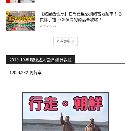
【旅居西班牙】在馬德里必到的當地超市！必
買伴手禮、CP值高的商品全攻略！
2021-01-27
查看更多
2018-19年 環球旅人官網 統計數據
1,954,282 瀏覽率