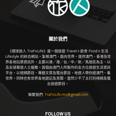
關於我們
《環球旅人 TraFoLife》是一個旅遊 Travel＋飲食 Food＋生活
Lifestyle 的綜合網站。紮根澳門，面向世界。提供澳門、香港及世
界各地玩樂資訊外，主要以澳／港／台／中／新／馬居民為主，以
及全球華語人士服務。首個由澳門人所製作的全方位旅遊生活資訊
平台，以視頻節目、專題文章及電台節目，地道人帶你遊澳門、看
世界。同時也有世界各地遊記及見聞，當然少不了主打的視頻及電
台旅遊節目。
聯繫我們:
TraFoLife.mo@gmail.com
FOLLOW US