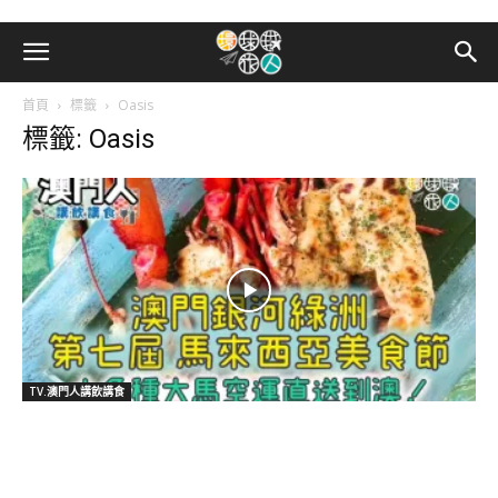
首頁
標籤
Oasis
標籤: Oasis
TV.澳門人講飲講食