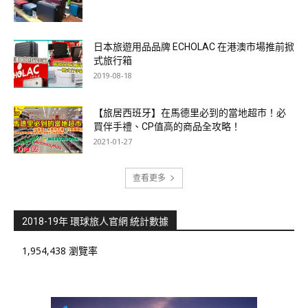
日本旅遊用品品牌 ECHOLAC 在港澳市場推前掀
式旅行箱
2019-08-18
【旅居西班牙】在馬德里必到的當地超市！必
買伴手禮、CP值高的商品全攻略！
2021-01-27
查看更多
2018-19年 環球旅人官網 統計數據
1,954,438 瀏覽率