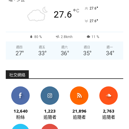
°
27.6
°
C
27.6
°
27.6
80 %
2.8kmh
11 %
週四
週五
週六
週日
週一
27
°
33
°
36
°
35
°
34
°
社交網絡
12,640
1,223
21,896
2,763
粉絲
追隨者
追隨者
追隨者