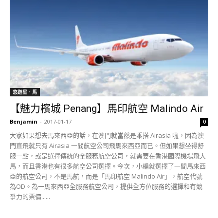
悠遊星．馬
【魅力檳城 Penang】馬印航空 Malindo Air
Benjamin
-
2017-01-17
0
大家如果想去馬來西亞的話，在澳門就當然是乘搭 Airasia 啦，因為澳
門直飛就只有 Airasia 一間航空公司飛馬來西亞而已。但如果想坐得舒
服一點，或是選擇傳統的全服務航空公司，就需要在香港國際機場飛大
馬，而且香港也有很多航空公司選擇。今次，小編就選擇了一間馬來西
亞的航空公司，不是馬航，而是「馬印航空 Malindo Air」，航空代號
為OD。為一馬來西亞全服務航空公司，提供全方位服務的選擇和有競
爭力的票價......