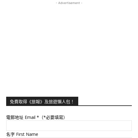
- Advertisement -
免費取得《旅報》及旅遊懶人包！
電郵地址 Email
*（*必要填寫）
名字 First Name