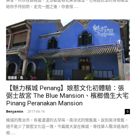
給你手持拍照，走完一圈之後，你會很......
悠遊星．馬
【魅力檳城 Penang】娘惹文化初體驗：張
弼士故宮 The Blue Mansion、檳榔僑生大宅
Pinang Peranakan Mansion
Benjamin
-
2017-06-16
0
檳城的喬治市，有著濃濃的古早味，南洋式的懷舊風。說到南洋懷舊，
絕不能少了娘惹文化這一塊。今篇跟大家在檳城，尋找華人飄洋過海的
根......