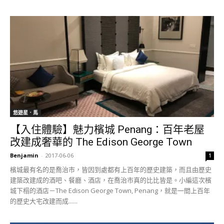
悠遊星．馬
【入住體驗】魅力檳城 Penang：百年老屋
改建成奢華的 The Edison George Town
Benjamin
-
2017-06-06
1
檳城最有名的是喬治市，皆因到處都有上百年的歷史建築，而且由歷史
建築改建成的酒吧、餐廳、酒店，在喬治市真的比比皆是。小編這次檳
城下榻的酒店－The Edison George Town, Penang，就是一間上百年
的歷史大宅改建而成......