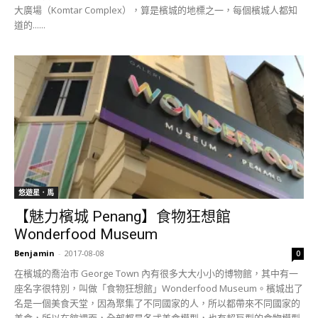
大廣場（Komtar Complex），算是檳城的地標之一，每個檳城人都知
道的......
悠遊星．馬
【魅力檳城 Penang】食物狂想館
Wonderfood Museum
Benjamin
-
2017-08-08
0
在檳城的喬治市 George Town 內有很多大大小小的博物館，其中有一
座名字很特別，叫做「食物狂想館」Wonderfood Museum。檳城出了
名是一個美食天堂，因為聚集了不同國家的人，所以都帶來不同國家的
美食，所以在館裡面，全部都是各式美食模型，也有超巨型的食物模型