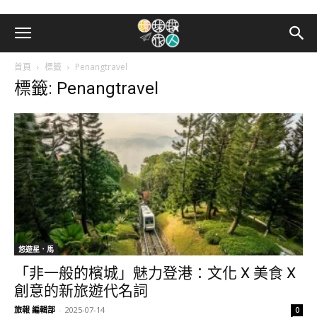
首頁
標籤
Penangtravel
標籤: Penangtravel
悠遊星．馬
「非一般的檳城」魅力登港：文化 X 美食 X
創意的新旅遊代名詞
旅報 編輯部
-
2025-07-14
0