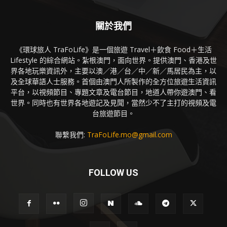
關於我們
《環球旅人 TraFoLife》是一個旅遊 Travel＋飲食 Food＋生活
Lifestyle 的綜合網站。紮根澳門，面向世界。提供澳門、香港及世
界各地玩樂資訊外，主要以澳／港／台／中／新／馬居民為主，以
及全球華語人士服務。首個由澳門人所製作的全方位旅遊生活資訊
平台，以視頻節目、專題文章及電台節目，地道人帶你遊澳門、看
世界。同時也有世界各地遊記及見聞，當然少不了主打的視頻及電
台旅遊節目。
聯繫我們:
TraFoLife.mo@gmail.com
FOLLOW US