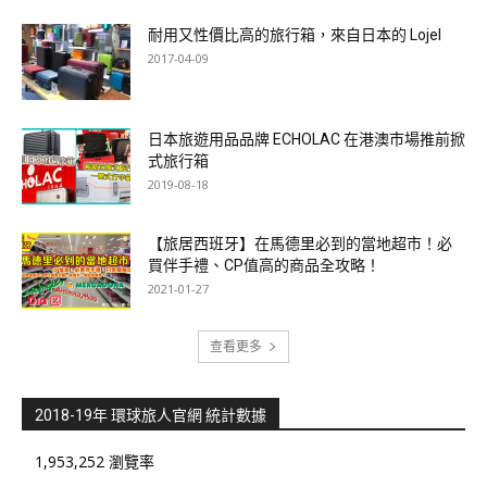
耐用又性價比高的旅行箱，來自日本的 Lojel
2017-04-09
日本旅遊用品品牌 ECHOLAC 在港澳市場推前掀
式旅行箱
2019-08-18
【旅居西班牙】在馬德里必到的當地超市！必
買伴手禮、CP值高的商品全攻略！
2021-01-27
查看更多
2018-19年 環球旅人官網 統計數據
1,953,252 瀏覽率