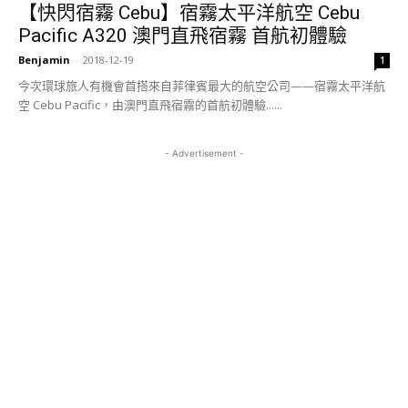
【快閃宿霧 Cebu】宿霧太平洋航空 Cebu
Pacific A320 澳門直飛宿霧 首航初體驗
Benjamin
-
2018-12-19
1
今次環球旅人有機會首搭來自菲律賓最大的航空公司——宿霧太平洋航
空 Cebu Pacific，由澳門直飛宿霧的首航初體驗......
- Advertisement -