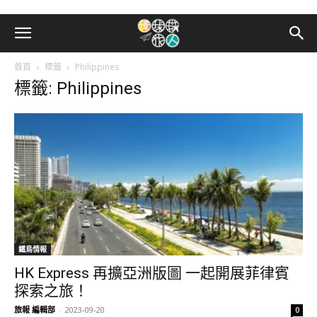
首頁
標籤
Philippines
標籤: Philippines
鐵鳥情報
HK Express 再擴亞洲版圖 一起開展菲律賓
探索之旅！
旅報 編輯部
-
2023-09-20
0