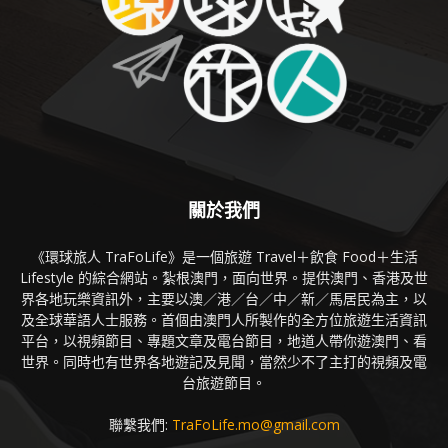
關於我們
《環球旅人 TraFoLife》是一個旅遊 Travel＋飲食 Food＋生活
Lifestyle 的綜合網站。紮根澳門，面向世界。提供澳門、香港及世
界各地玩樂資訊外，主要以澳／港／台／中／新／馬居民為主，以
及全球華語人士服務。首個由澳門人所製作的全方位旅遊生活資訊
平台，以視頻節目、專題文章及電台節目，地道人帶你遊澳門、看
世界。同時也有世界各地遊記及見聞，當然少不了主打的視頻及電
台旅遊節目。
聯繫我們:
TraFoLife.mo@gmail.com