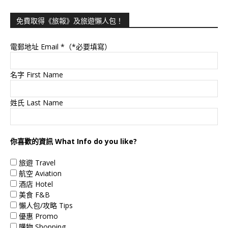
免費取得《旅報》及旅遊懶人包！
電郵地址 Email
*（*必要填寫）
名字 First Name
姓氏 Last Name
你喜歡的資訊 What Info do you like?
旅遊 Travel
航空 Aviation
酒店 Hotel
美食 F&B
懶人包/攻略 Tips
優惠 Promo
購物 Shopping