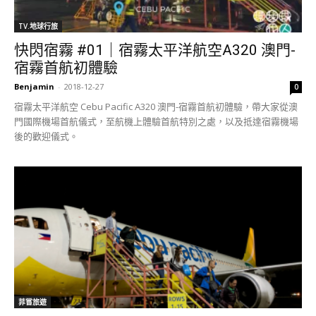
TV.地球行旅
快閃宿霧 #01｜宿霧太平洋航空A320 澳門-
宿霧首航初體驗
Benjamin
-
2018-12-27
0
宿霧太平洋航空 Cebu Pacific A320 澳門-宿霧首航初體驗，帶大家從澳
門國際機場首航儀式，至航機上體驗首航特別之處，以及抵達宿霧機場
後的歡迎儀式。
菲嘗旅遊