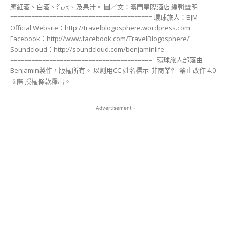
應紅酒、白酒、汽水、及果汁。 圖／文：澳門星際酒店 編輯聲明
======================================== 環球旅人：BJM
Official Website：http://travelblogosphere.wordpress.com
Facebook：http://www.facebook.com/TravelBlogosphere/
Soundcloud：http://soundcloud.com/benjaminlife
======================================== 環球旅人部落由
Benjamin製作，版權所有。 以創用CC 姓名標示-非商業性-禁止改作 4.0
國際 授權條款釋出。
- Advertisement -