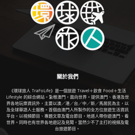
關於我們
《環球旅人 TraFoLife》是一個旅遊 Travel＋飲食 Food＋生活
Lifestyle 的綜合網站。紮根澳門，面向世界。提供澳門、香港及世
界各地玩樂資訊外，主要以澳／港／台／中／新／馬居民為主，以
及全球華語人士服務。首個由澳門人所製作的全方位旅遊生活資訊
平台，以視頻節目、專題文章及電台節目，地道人帶你遊澳門、看
世界。同時也有世界各地遊記及見聞，當然少不了主打的視頻及電
台旅遊節目。