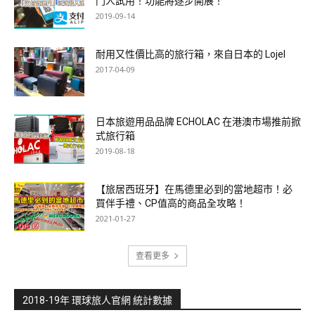
門人試用！功能將逐步開展！
2019-09-14
耐用又性價比高的旅行箱，來自日本的 Lojel
2017-04-09
日本旅遊用品品牌 ECHOLAC 在港澳市場推前掀
式旅行箱
2019-08-18
【旅居西班牙】在馬德里必到的當地超市！必
買伴手禮、CP值高的商品全攻略！
2021-01-27
查看更多
2018-19年 環球旅人官網 統計數據