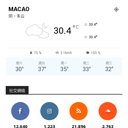
MACAO
阴，多云
°
30.4
°
C
30.4
°
30.4
75 %
3.1kmh
100 %
週六
週日
週一
週二
週三
30
°
37
°
35
°
33
°
32
°
社交網絡
12,640
1,223
21,896
2,763