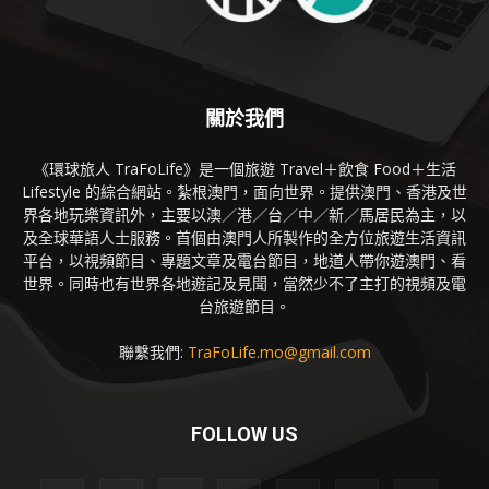
關於我們
《環球旅人 TraFoLife》是一個旅遊 Travel＋飲食 Food＋生活
Lifestyle 的綜合網站。紮根澳門，面向世界。提供澳門、香港及世
界各地玩樂資訊外，主要以澳／港／台／中／新／馬居民為主，以
及全球華語人士服務。首個由澳門人所製作的全方位旅遊生活資訊
平台，以視頻節目、專題文章及電台節目，地道人帶你遊澳門、看
世界。同時也有世界各地遊記及見聞，當然少不了主打的視頻及電
台旅遊節目。
聯繫我們:
TraFoLife.mo@gmail.com
FOLLOW US