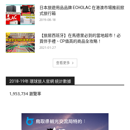
日本旅遊用品品牌 ECHOLAC 在港澳市場推前掀
式旅行箱
2019-08-18
【旅居西班牙】在馬德里必到的當地超市！必
買伴手禮、CP值高的商品全攻略！
2021-01-27
查看更多
2018-19年 環球旅人官網 統計數據
1,953,734 瀏覽率