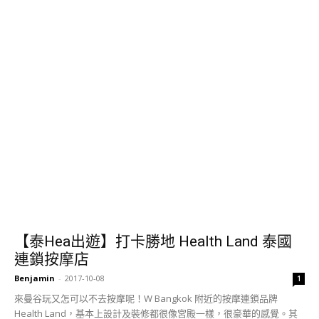
【泰Hea出遊】打卡勝地 Health Land 泰國
連鎖按摩店
Benjamin
-
2017-10-08
1
來曼谷玩又怎可以不去按摩呢！W Bangkok 附近的按摩連鎖品牌
Health Land，基本上設計及裝修都很像宮殿一樣，很豪華的感覺。其