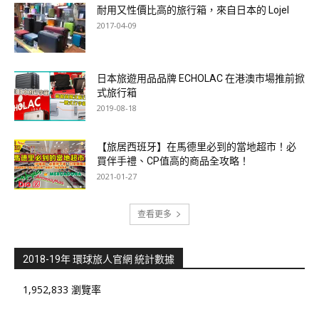
耐用又性價比高的旅行箱，來自日本的 Lojel
2017-04-09
日本旅遊用品品牌 ECHOLAC 在港澳市場推前掀
式旅行箱
2019-08-18
【旅居西班牙】在馬德里必到的當地超市！必
買伴手禮、CP值高的商品全攻略！
2021-01-27
查看更多
2018-19年 環球旅人官網 統計數據
1,952,833 瀏覽率