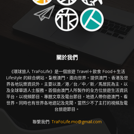
關於我們
《環球旅人 TraFoLife》是一個旅遊 Travel＋飲食 Food＋生活
Lifestyle 的綜合網站。紮根澳門，面向世界。提供澳門、香港及世
界各地玩樂資訊外，主要以澳／港／台／中／新／馬居民為主，以
及全球華語人士服務。首個由澳門人所製作的全方位旅遊生活資訊
平台，以視頻節目、專題文章及電台節目，地道人帶你遊澳門、看
世界。同時也有世界各地遊記及見聞，當然少不了主打的視頻及電
台旅遊節目。
聯繫我們:
TraFoLife.mo@gmail.com