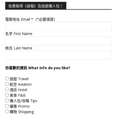
免費取得《旅報》及旅遊懶人包！
電郵地址 Email
*（*必要填寫）
名字 First Name
姓氏 Last Name
你喜歡的資訊 What Info do you like?
旅遊 Travel
航空 Aviation
酒店 Hotel
美食 F&B
懶人包/攻略 Tips
優惠 Promo
購物 Shopping