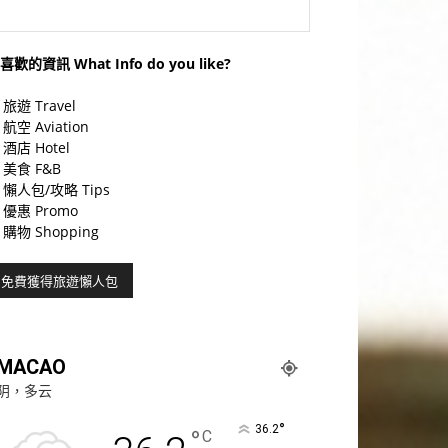
喜歡的資訊 What Info do you like?
旅遊 Travel
航空 Aviation
酒店 Hotel
美食 F&B
懶人包/攻略 Tips
優惠 Promo
購物 Shopping
MACAO
阴，多云
°
36.2
°
C