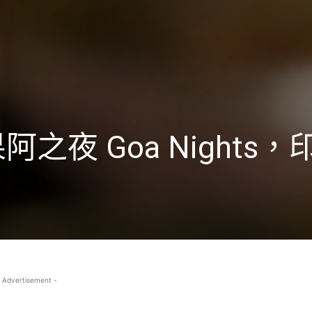
之夜 Goa Nights
 Advertisement -