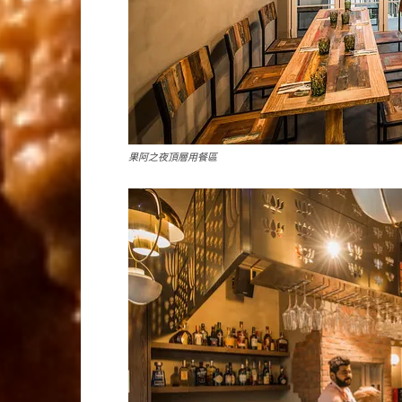
果阿之夜頂層用餐區