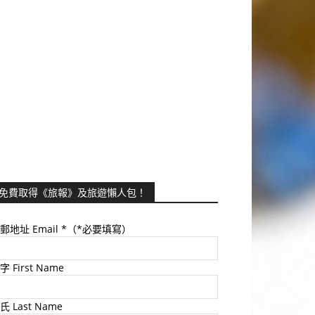
免費取得《旅報》及旅遊懶人包！
郵地址 Email
*（*必要填寫）
字 First Name
氏 Last Name