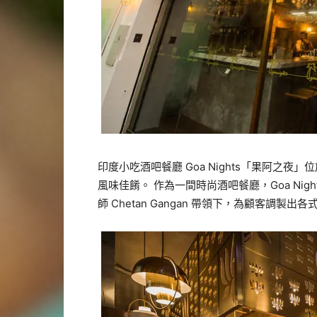
印度小吃酒吧餐廳 Goa Nights「果阿之
風味佳餚。 作為一間時尚酒吧餐廳，Goa Ni
師 Chetan Gangan 帶領下，為顧客調製