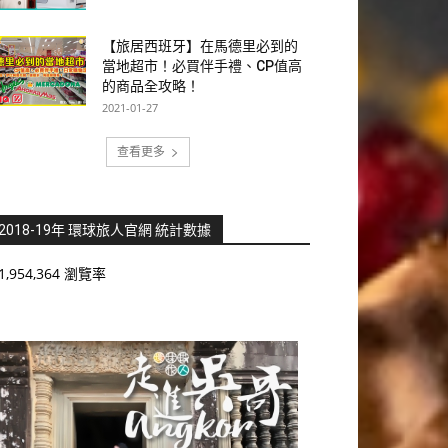
【旅居西班牙】在馬德里必到的
當地超市！必買伴手禮、CP值高
的商品全攻略！
2021-01-27
查看更多
2018-19年 環球旅人官網 統計數據
1,954,364 瀏覽率