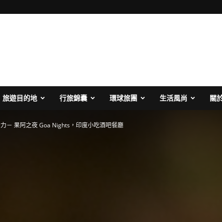
旅遊目的地
行旅錦囊
環球旅團
生活風尚
關
力－ 果阿之夜 Goa Nights，印度小吃酒吧餐廳