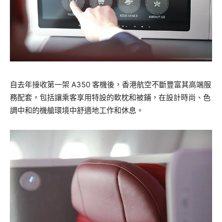
自去年接收第一架 A350 客機後，香港航空不斷豐富其高端服
務配套，包括讓乘客享用特設的軟枕和被鋪，在設計時尚、色
調中和的機艙環境中舒適地工作和休息。