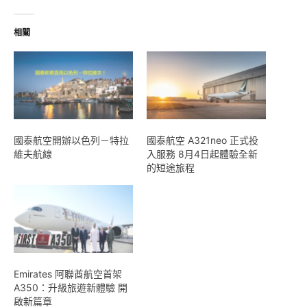
入...
相關
國泰航空開辦以色列－特拉
國泰航空 A321neo 正式投
維夫航線
入服務 8月4日起體驗全新
的短途旅程
Emirates 阿聯酋航空首架
A350：升級旅遊新體驗 開
啟新篇章