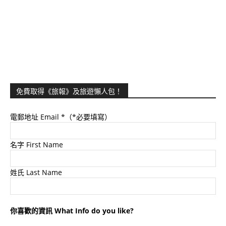
免費取得《旅報》及旅遊懶人包！
電郵地址 Email
*（*必要填寫）
名字 First Name
姓氏 Last Name
你喜歡的資訊 What Info do you like?