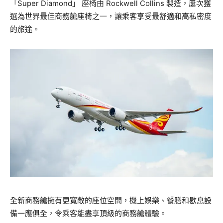
「Super Diamond」 座椅由 Rockwell Collins 製造，屢次獲
選為世界最佳商務艙座椅之一，讓乘客享受最舒適和高私密度
的旅途。
全新商務艙擁有更寬敞的座位空間，機上娛樂、餐膳和歇息設
備一應俱全，令乘客能盡享頂級的商務艙體驗。