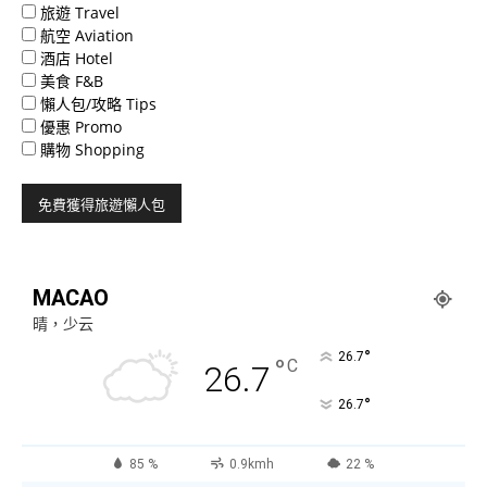
旅遊 Travel
航空 Aviation
酒店 Hotel
美食 F&B
懶人包/攻略 Tips
優惠 Promo
購物 Shopping
MACAO
晴，少云
°
26.7
°
C
26.7
°
26.7
85 %
0.9kmh
22 %