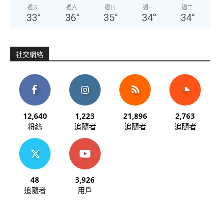
週五
週六
週日
週一
週二
33
°
36
°
35
°
34
°
34
°
社交網絡
12,640
1,223
21,896
2,763
粉絲
追隨者
追隨者
追隨者
48
3,926
追隨者
用戶