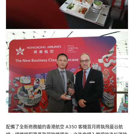
配備了全新商務艙的香港航空 A350 客機首月將執飛曼谷航