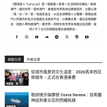
《環球旅人 TraFoLife》是一個旅遊＋飲食＋生活的綜合網站。紮根
澳門，面向世界。提供澳門、香港及世界各地玩樂資訊外，主要以澳
／港／台／中／新／馬居民為主，以及全球華語人士服務。首個由澳
門人所製作的全方位旅遊生活資訊平台，以專題文章、電台及視頻節
目，地道人帶你遊澳門、看世界。同時也有世界各地遊記及見聞，當
然少不了主打的視頻及電台旅遊節目。
相關文章
作者文章
從城市風景到文化溫度：2026馬來西亞
旅遊年，正式在香港奏響
悠遊星．馬
歌詩達莎倫娜號 Costa Serena：從希臘
神話到東北亞的閃耀航線
遊輪假期