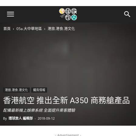
首頁
05a.大中華地區
港旅.港食.港文化
港旅.港食.港文化
鐵鳥情報
香港航空 推出全新 A350 商務艙產品
配備最新機上娛樂系統 全面提升乘客體驗
By
環球旅人 編輯部
-
2018-09-12
- Advertisement -