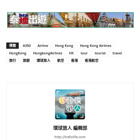
標籤
A350
Airline
Hong Kong
Hong Kong Airlines
HongKong
HongkongAirlines
HX
tour
tourist
travel
旅行
旅遊
環球旅人
航空
香港
香港航空
環球旅人 編輯部
http://trafolife.com