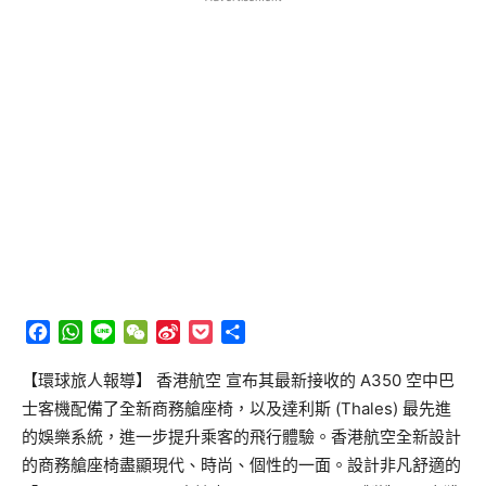
Facebook
WhatsApp
Line
WeChat
Sina
Pocket
分
Weibo
享
【環球旅人報導】 香港航空 宣布其最新接收的 A350 空中巴
士客機配備了全新商務艙座椅，以及達利斯 (Thales) 最先進
的娛樂系統，進一步提升乘客的飛行體驗。香港航空全新設計
的商務艙座椅盡顯現代、時尚、個性的一面。設計非凡舒適的