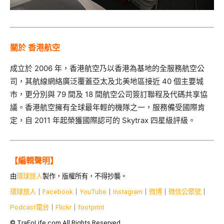
關於 香港航空
成立於 2006 年，香港航空乃以香港為基地的全服務航空公
司，其航線網絡廣泛覆蓋亞太及北美地區接近 40 個主要城
市，更分別與 79 間及 18 間航空公司簽訂聯程及代碼共享協
議。香港航空擁有全球最年輕的機隊之一，服務備受國際肯
定，自 2011 年起榮獲國際認可的 Skytrax 四星級評級。
【編輯聲明】
由
環球旅人
製作，版權所有，不得抄襲。
環球旅人
｜
Facebook
｜
YouTube
｜
Instagram
｜
微博
｜
微信公眾號
｜
Podcast電台
｜
Flickr
｜
footprint
© TraFoLife.com All Rights Reserved.