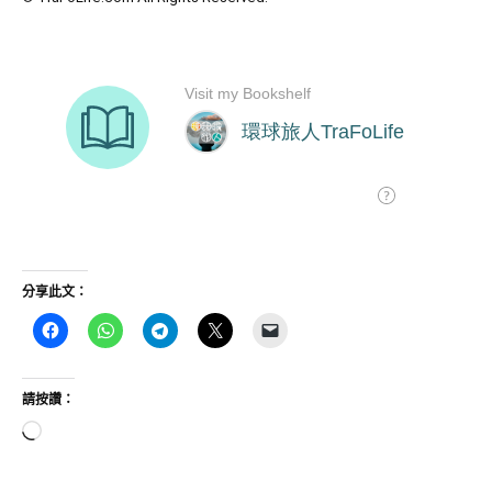
分享此文：
請按讚：
正
在
載