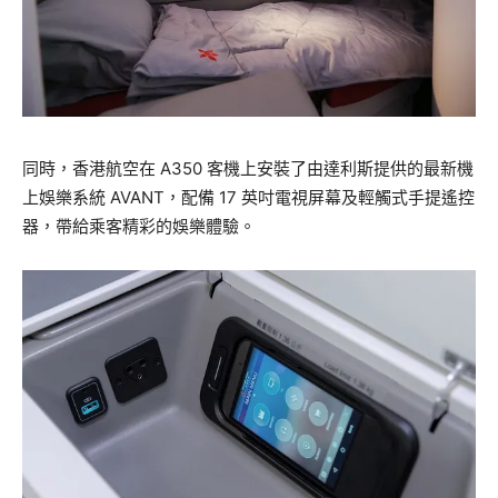
同時，香港航空在 A350 客機上安裝了由達利斯提供的最新機
上娛樂系統 AVANT，配備 17 英吋電視屏幕及輕觸式手提遙控
器，帶給乘客精彩的娛樂體驗。