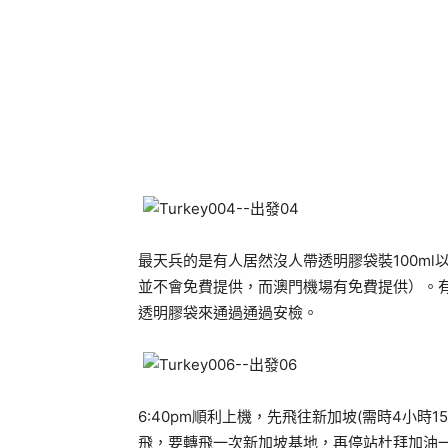
最天兵的是有人居然沒人帶透明膠袋裝100m
並不會免費提供，而澳門機場有免費提供）。
透明膠袋來通過通過安檢。
6:40pm順利上機，先飛往新加坡(需時4小
飛，要轉飛一次新加坡基地，再停站杜拜加油一