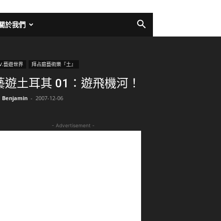
關於我們
V.藝遊世界
拜占庭藝術樂『土』
藝遊土耳其 01：遊飛機河！
Benjamin
-
2007-12-06
- Advertisement -