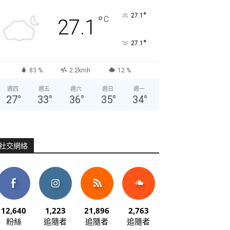
°
27.1
°
C
27.1
°
27.1
83 %
2.2kmh
12 %
週四
週五
週六
週日
週一
27
°
33
°
36
°
35
°
34
°
社交網絡
12,640
1,223
21,896
2,763
粉絲
追隨者
追隨者
追隨者