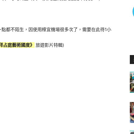
場一點都不陌生，因使用樟宜機場很多次了，需要在此待1小
拜占庭藝術國度》
旅遊影片特輯)