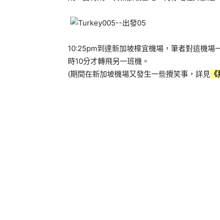
10:25pm到達新加坡樟宜機場，筆者對這機
時10分才轉飛另一班機。
(期間在新加坡機場又發生一些攪笑事，詳見
《