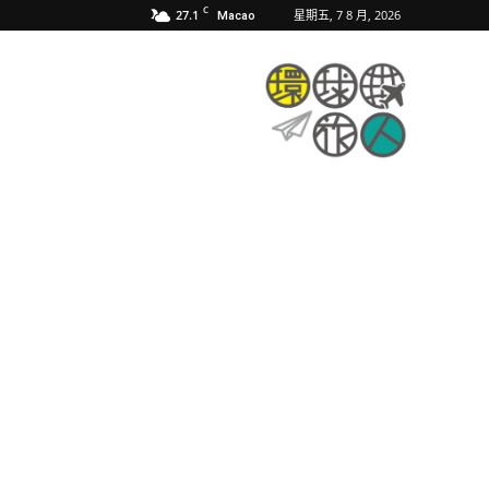
C
27.1
星期五, 7 8 月, 2026
Macao
環
球
旅
人