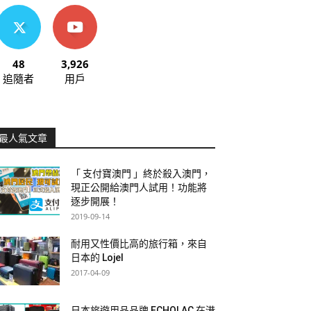
48
3,926
追隨者
用戶
最人氣文章
「 支付寶澳門 」終於殺入澳門，
現正公開給澳門人試用！功能將
逐步開展！
2019-09-14
耐用又性價比高的旅行箱，來自
日本的 Lojel
2017-04-09
日本旅遊用品品牌 ECHOLAC 在港