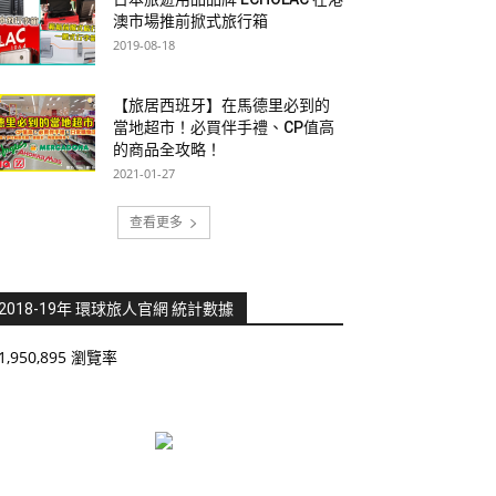
澳市場推前掀式旅行箱
2019-08-18
【旅居西班牙】在馬德里必到的
當地超市！必買伴手禮、CP值高
的商品全攻略！
2021-01-27
查看更多
2018-19年 環球旅人官網 統計數據
1,950,895 瀏覽率