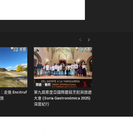
閒遊．葡西
進 Encitruf
第九屆索里亞國際蘑菇烹飪與旅遊
旅
大會 (Soria Gastronómica 2025)
深度紀行