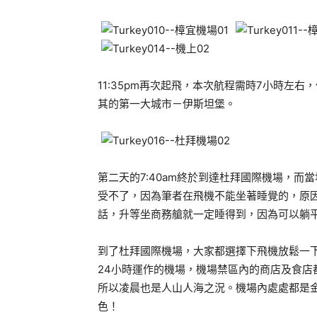
11:35pm再次起飛，本次航程需時7小時左
其的第一大城市－伊斯坦堡。
第二天的7:40am終於到達杜拜國際機場，而
受不了，因為筆者在飛機不能坐著睡覺的，原
話，升等坐商務艙就一定睡得到，因為可以躺
到了杜拜國際機場，大家都選擇下飛機放鬆一
24小時運作的機場，機場禁區內的商店及食店
所以凌晨也是人山人海之況。機場內處處都是
色！