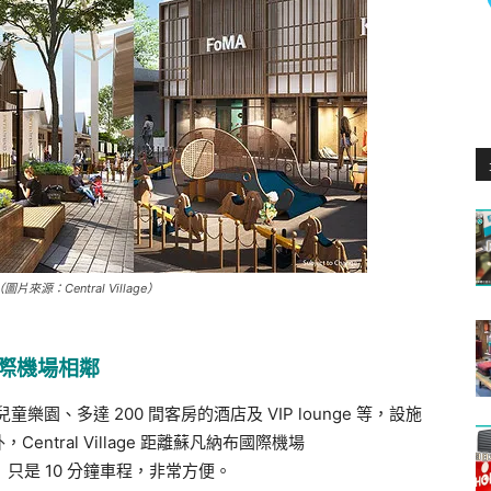
來源：Central Village）
納布國際機場相鄰
市場、兒童樂園、多達 200 間客房的酒店及 VIP lounge 等，設施
tral Village 距離蘇凡納布國際機場
rt, BKK）只是 10 分鐘車程，非常方便。