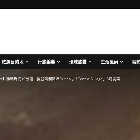
旅遊目的地
行旅錦囊
環球旅團
生活風尚
關
t】離機場約10分鐘，曼谷首個國際Outlet村「Central Village」8月開業