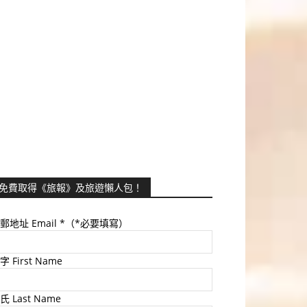
免費取得《旅報》及旅遊懶人包！
郵地址 Email
*（*必要填寫）
字 First Name
氏 Last Name