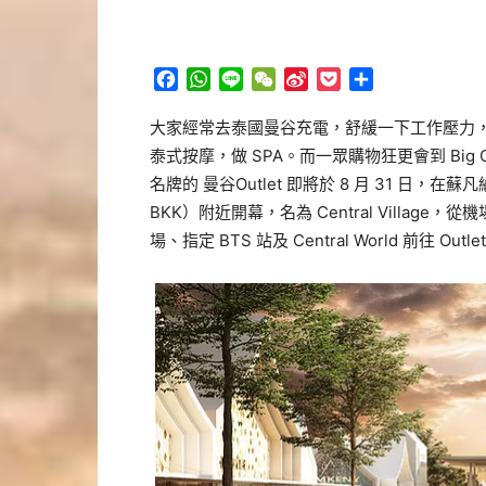
Facebook
WhatsApp
Line
WeChat
Sina
Pocket
分
Weibo
享
大家經常去泰國曼谷充電，舒緩一下工作壓力
泰式按摩，做 SPA。而一眾購物狂更會到 Big C
名牌的 曼谷Outlet 即將於 8 月 31 日，在蘇凡納布國際
BKK）附近開幕，名為 Central Village，
場、指定 BTS 站及 Central World 前往 