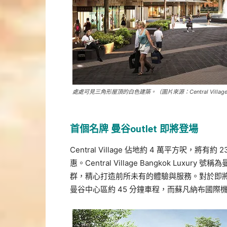
處處可見三角形屋頂的白色建築。（圖片來源：Central Villag
首個名牌 曼谷outlet 即將登場
Central Village 佔地約 4 萬平方呎，將
惠。Central Village Bangkok Lux
群，精心打造前所未有的體驗與服務。對於即將去
曼谷中心區約 45 分鐘車程，而蘇凡納布國際機