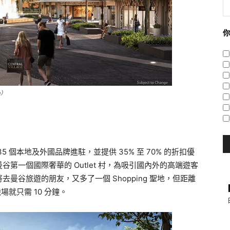
你
e）
有約 235 個本地及外國品牌進駐，並提供 35% 至 70% 的折扣優
ury 號稱為曼谷第一個國際奢華的 Outlet 村，為吸引國內外的高端遊客
曼谷旅遊的朋友，又多了一個 Shopping 聖地，但距離
場就只需 10 分鐘。