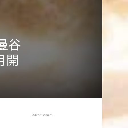
，曼谷
8月開
- Advertisement -