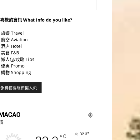
喜歡的資訊 What Info do you like?
旅遊 Travel
航空 Aviation
酒店 Hotel
美食 F&B
懶人包/攻略 Tips
優惠 Promo
購物 Shopping
MACAO
晴
°
32.3
°
C