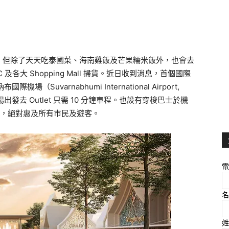
，但除了天天吃泰國菜、海南雞飯及芒果糯米飯外，也會去
 及各大 Shopping Mall 掃貨。近日收到消息，首個國際
機場（Suvarnabhumi International Airport,
從機場出發去 Outlet 只需 10 分鐘車程。也設有穿梭巴士於機
Outlet，絕對惠及所有市民及遊客。
電
名
姓