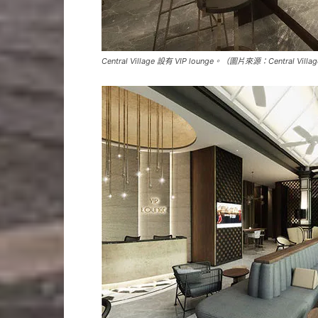
Central Village 設有 VIP lounge。（圖片來源：Central Villa