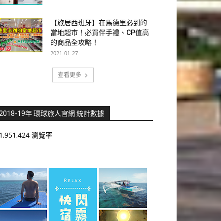
【旅居西班牙】在馬德里必到的
當地超市！必買伴手禮、CP值高
的商品全攻略！
2021-01-27
查看更多
2018-19年 環球旅人官網 統計數據
1,951,424 瀏覽率