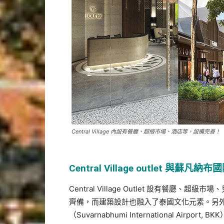
Central Village 內設有餐廳、超級市場、酒店等，設備完善！（圖片
Central Village outlet 與蘇凡
Central Village Outlet 設有餐廳、超級
齊備，而建築設計也融入了泰國文化元素。另外，Cen
（Suvarnabhumi International Airpo