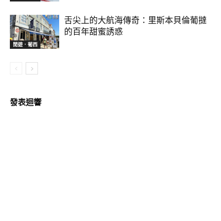
舌尖上的大航海傳奇：里斯本貝倫葡撻
的百年甜蜜誘惑
閒遊．葡西
發表迴響