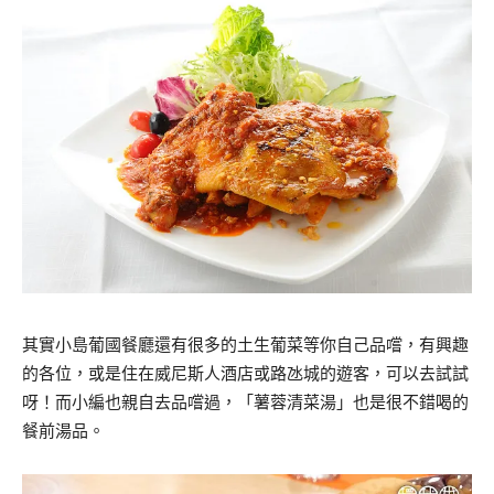
其實小島葡國餐廳還有很多的土生葡菜等你自己品嚐，有興趣
的各位，或是住在威尼斯人酒店或路氹城的遊客，可以去試試
呀！而小編也親自去品嚐過，「薯蓉清菜湯」也是很不錯喝的
餐前湯品。