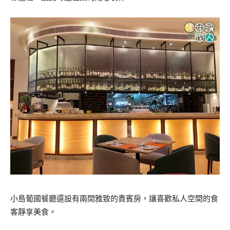
小島葡國餐廳還設有兩間雅致的貴賓房，讓喜歡私人空間的食
客靜享美食。