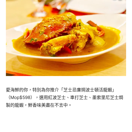
愛海鮮的你，特別為你推介「芝士忌廉焗波士頓活龍蝦」
（Mop$598），選用紅波芝士、車打芝士、墨索里尼芝士焗
製的龍蝦，鮮香味美盡在不言中。