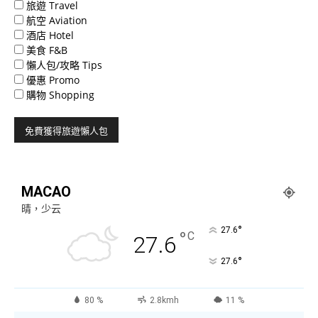
旅遊 Travel
航空 Aviation
酒店 Hotel
美食 F&B
懶人包/攻略 Tips
優惠 Promo
購物 Shopping
MACAO
晴，少云
°
27.6
°
C
27.6
°
27.6
80 %
2.8kmh
11 %