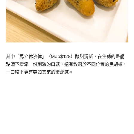
其中「馬介休沙律」（Mop$128）酸甜清新，在生蒜的畫龍
點晴下增添一份刺激的口感，還有散落於不同位置的黑胡椒，
一口咬下更有突如其來的爆炸感。