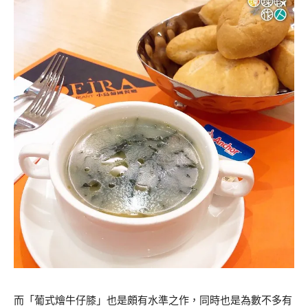
而「葡式燴牛仔膝」也是頗有水準之作，同時也是為數不多有