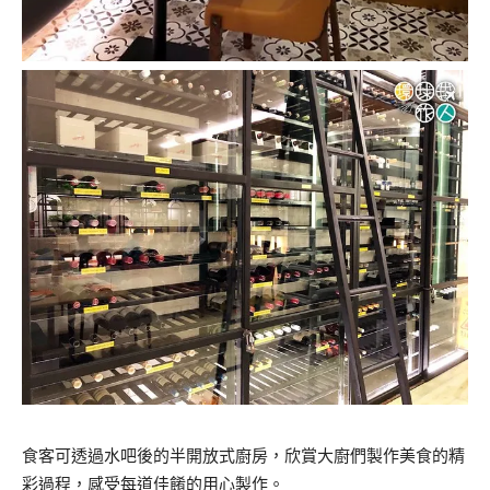
食客可透過水吧後的半開放式廚房，欣賞大廚們製作美食的精
彩過程，感受每道佳餚的用心製作。