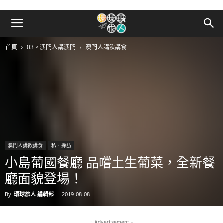
首頁
03。澳門人講澳門
澳門人講飲講食
澳門人講飲講食
私．採訪
小島葡國餐廳 品嚐土生葡菜，全新餐
廳面貌登場！
By
環球旅人 編輯部
-
2019-08-08
- Advertisement -