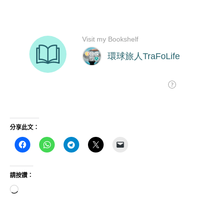
分享此文：
請按讚：
正
在
載