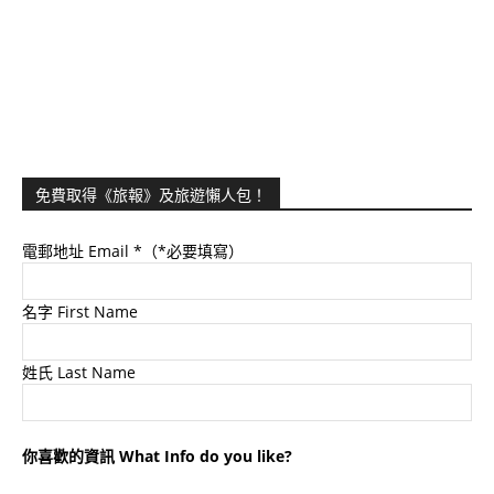
免費取得《旅報》及旅遊懶人包！
電郵地址 Email
*（*必要填寫）
名字 First Name
姓氏 Last Name
你喜歡的資訊 What Info do you like?