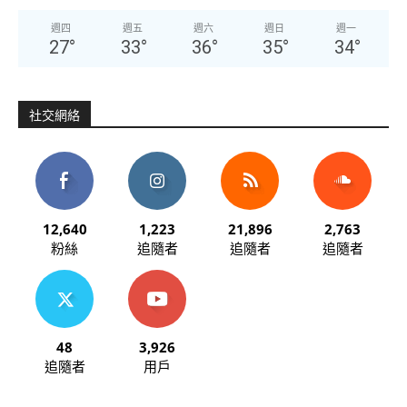
週四
週五
週六
週日
週一
27
°
33
°
36
°
35
°
34
°
社交網絡
12,640
1,223
21,896
2,763
粉絲
追隨者
追隨者
追隨者
48
3,926
追隨者
用戶