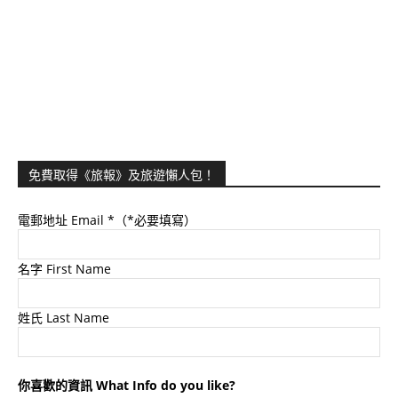
免費取得《旅報》及旅遊懶人包！
電郵地址 Email
*（*必要填寫）
名字 First Name
姓氏 Last Name
你喜歡的資訊 What Info do you like?