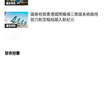
鐵鳥情報
國泰祝賀香港國際機場三跑道系統啟用
助力航空樞紐踏入新紀元
鐵鳥情報
發表迴響