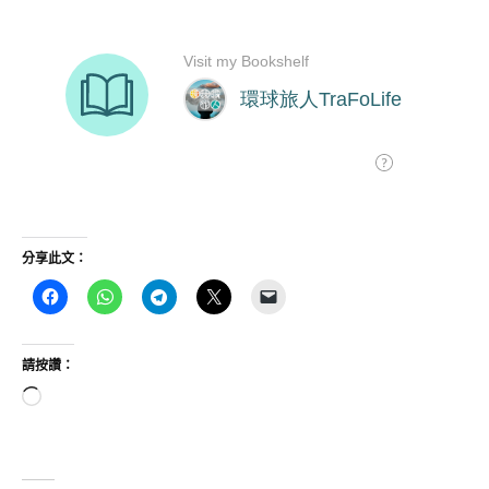
分享此文：
請按讚：
正
在
載
入...