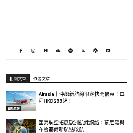
相關文章
作者文章
Airasia｜沖繩新航線限定快閃優惠！單
程HKD$88起！
鐵鳥情報
國泰航空拓展歐洲航線網絡：慕尼黑與
布魯塞爾新航點啟航