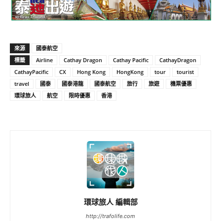
來源
國泰航空
標籤
Airline
Cathay Dragon
Cathay Pacific
CathayDragon
CathayPacific
CX
Hong Kong
HongKong
tour
tourist
travel
國泰
國泰港龍
國泰航空
旅行
旅遊
機票優惠
環球旅人
航空
限時優惠
香港
環球旅人 編輯部
http://trafolife.com