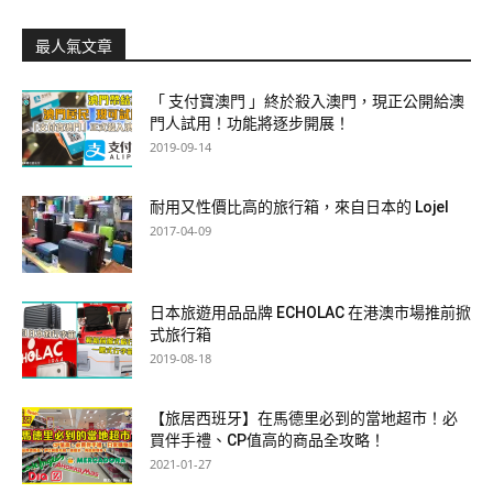
最人氣文章
「 支付寶澳門 」終於殺入澳門，現正公開給澳
門人試用！功能將逐步開展！
2019-09-14
耐用又性價比高的旅行箱，來自日本的 Lojel
2017-04-09
日本旅遊用品品牌 ECHOLAC 在港澳市場推前掀
式旅行箱
2019-08-18
【旅居西班牙】在馬德里必到的當地超市！必
買伴手禮、CP值高的商品全攻略！
2021-01-27