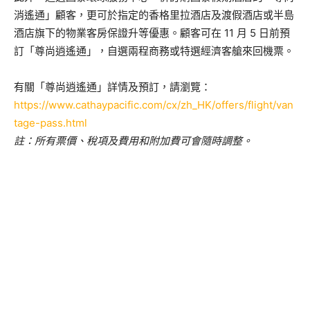
消遙通」顧客，更可於指定的香格里拉酒店及渡假酒店或半島
酒店旗下的物業客房保證升等優惠。顧客可在 11 月 5 日前預
訂「尊尚逍遙通」，自選兩程商務或特選經濟客艙來回機票。
有關「尊尚逍遙通」詳情及預訂，請瀏覽：
https://www.cathaypacific.com/cx/zh_HK/offers/flight/van
tage-pass.html
註：所有票價、稅項及費用和附加費可會隨時調整。