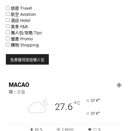
旅遊 Travel
航空 Aviation
酒店 Hotel
美食 F&B
懶人包/攻略 Tips
優惠 Promo
購物 Shopping
MACAO
晴，少云
°
27.6
°
C
27.6
°
27.6
80 %
2.8kmh
11 %