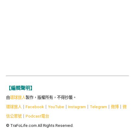
【編輯聲明】
由
環球旅人
製作，版權所有，不得抄襲。
環球旅人
｜
Facebook
｜
YouTube
｜
Instagram
｜
Telegram
｜
微博
｜
微
信公眾號
｜
Podcast電台
© TraFoLife.com All Rights Reserved.