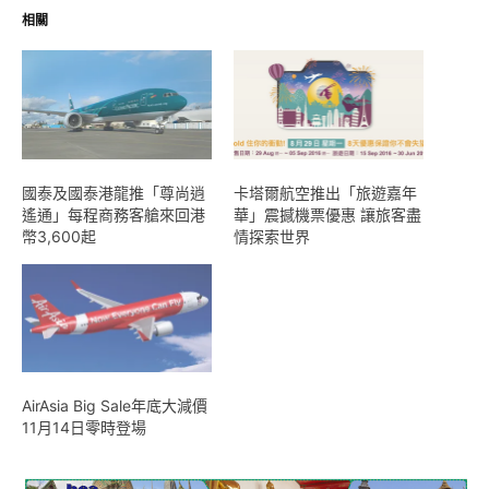
相關
國泰及國泰港龍推「尊尚逍
卡塔爾航空推出「旅遊嘉年
遙通」每程商務客艙來回港
華」震撼機票優惠 讓旅客盡
幣3,600起
情探索世界
AirAsia Big Sale年底大減價
11月14日零時登場