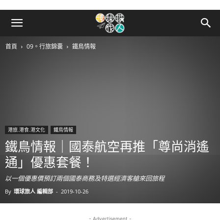
首頁
09。行旅錦囊
鐵鳥情報
港旅.港食.港文化
鐵鳥情報
鐵鳥情報｜國泰航空再推「尊尚消遙
通」優惠套餐！
以一個優惠價預訂兩個國泰商務及特選經濟客艙來回旅程
By
環球旅人 編輯部
-
2019-10-26
- Advertisement -