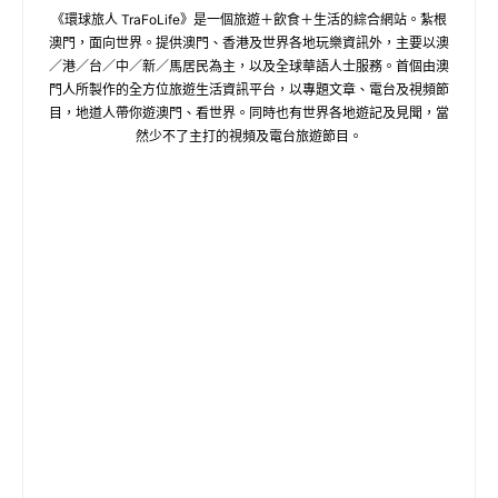
《環球旅人 TraFoLife》是一個旅遊＋飲食＋生活的綜合網站。紮根
澳門，面向世界。提供澳門、香港及世界各地玩樂資訊外，主要以澳
／港／台／中／新／馬居民為主，以及全球華語人士服務。首個由澳
門人所製作的全方位旅遊生活資訊平台，以專題文章、電台及視頻節
目，地道人帶你遊澳門、看世界。同時也有世界各地遊記及見聞，當
然少不了主打的視頻及電台旅遊節目。