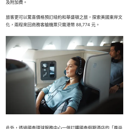
及附加費。
旅客更可以驚喜價格預訂紐約和華盛頓之旅，探索美國東岸文
化，兩程來回商務客艙機票只需港幣 88,774 元。
此外，透過國泰環球服務中心一併訂購國泰假期酒店的「尊尚