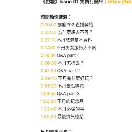
《旅報》Issue 01 免費訂閱中：
https://bi
時間軸快捷選：
0:00:00
講旅#02 直播開始
0:05:35
為什麼想去不丹？
0:07:10
不丹旅遊基本資料
0:17:00
不丹男女服飾大不同
0:19:00
Q&A part 1
0:26:30
不丹怎樣去？
0:41:50
Q&A part 2
0:49:45
不丹有什麼好玩？
0:55:20
不丹景點導覽
1:09:56
Q&A part 3
1:26:32
不丹的紀念品
1:33:40
不丹必做的事
1:35:20
最後資訊總結
► 相關系列影片