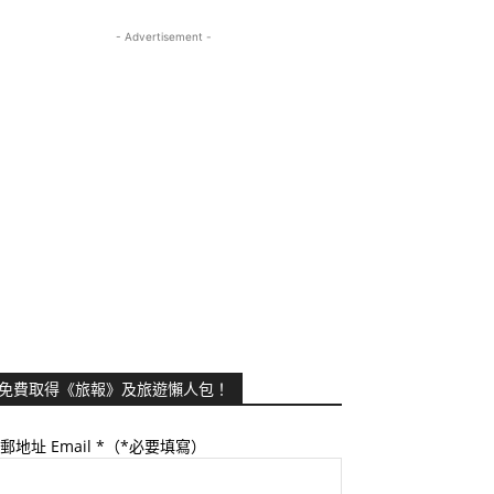
- Advertisement -
免費取得《旅報》及旅遊懶人包！
郵地址 Email
*（*必要填寫）