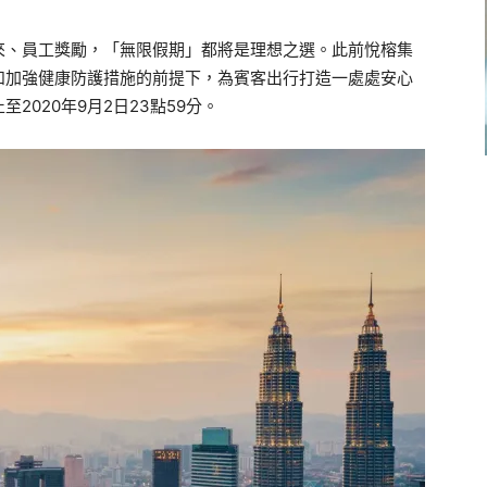
來、員工獎勵，「無限假期」都將是理想之選。此前悅榕集
和加強健康防護措施的前提下，為賓客出行打造一處處安心
020年9月2日23點59分。