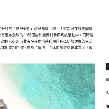
受好評的「無限假期」現已隆重回歸。大家都可在該集團旗
次有遍布全球的30間酒店和度假村參與到該活動中，同時還
，超過75%的消費者在後疫情時代傾向選擇更加健康的生活
人或朋友相伴出行成為了優選，而休閒旅遊更是成為了「最
電
名
姓