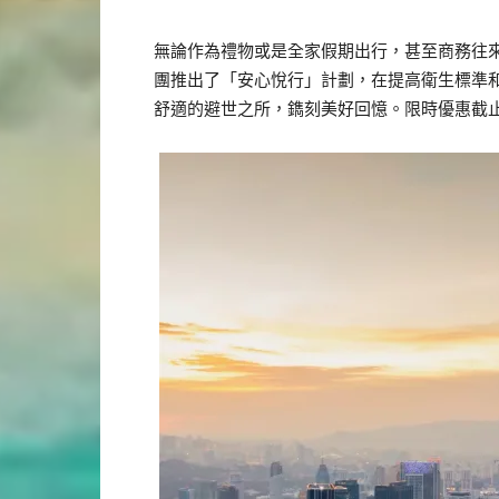
無論作為禮物或是全家假期出行，甚至商務往
團推出了「安心悅行」計劃，在提高衛生標準
舒適的避世之所，鐫刻美好回憶。限時優惠截止至2