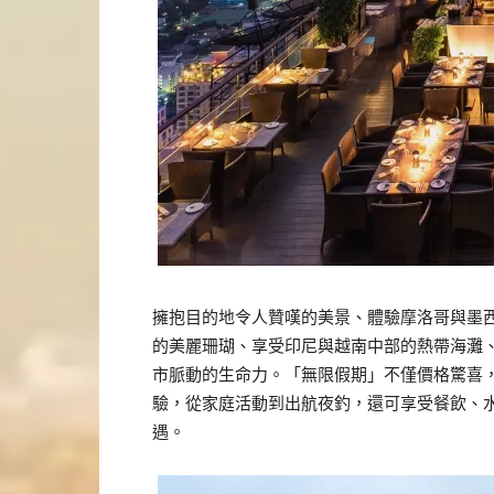
擁抱目的地令人贊嘆的美景、體驗摩洛哥與墨
的美麗珊瑚、享受印尼與越南中部的熱帶海灘
市脈動的生命力。「無限假期」不僅價格驚喜
驗，從家庭活動到出航夜釣，還可享受餐飲、
遇。