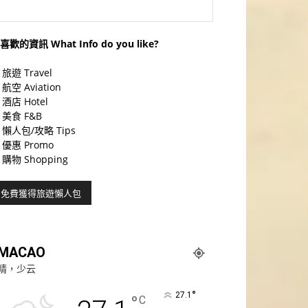
喜歡的資訊 What Info do you like?
旅遊 Travel
航空 Aviation
酒店 Hotel
美食 F&B
懶人包/攻略 Tips
優惠 Promo
購物 Shopping
MACAO
晴，少云
°
27.1
°
C