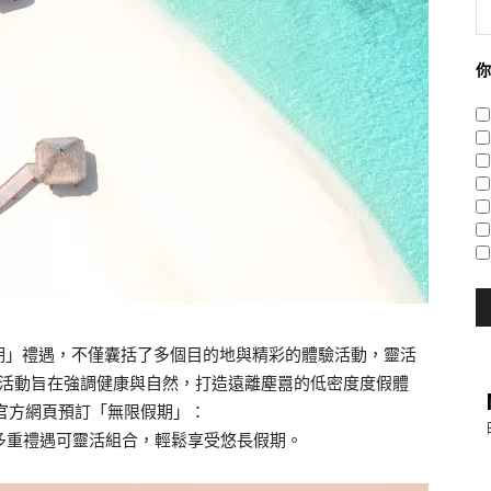
你
期」禮遇，不僅囊括了多個目的地與精彩的體驗活動，靈活
禮遇活動旨在強調健康與自然，打造遠離塵囂的低密度度假體
定官方網頁預訂「無限假期」：
多重禮遇可靈活組合，輕鬆享受悠長假期。