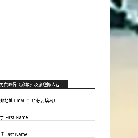
免費取得《旅報》及旅遊懶人包！
郵地址 Email
*（*必要填寫）
字 First Name
氏 Last Name