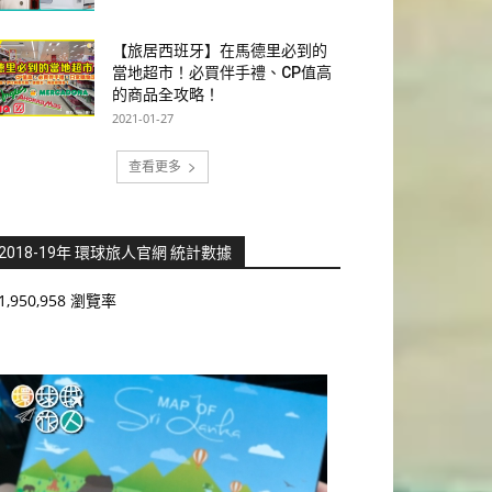
【旅居西班牙】在馬德里必到的
當地超市！必買伴手禮、CP值高
的商品全攻略！
2021-01-27
查看更多
2018-19年 環球旅人官網 統計數據
1,950,958 瀏覽率