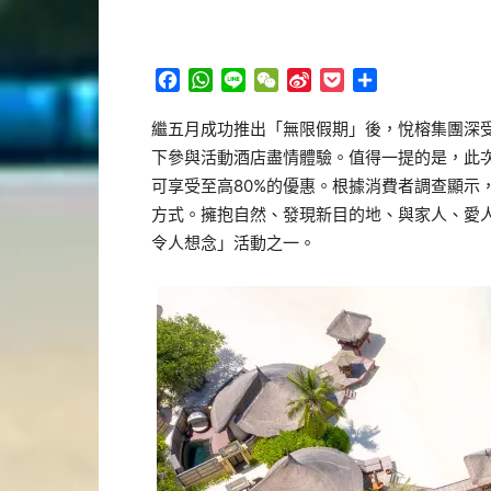
Facebook
WhatsApp
Line
WeChat
Sina
Pocket
分
Weibo
享
繼五月成功推出「無限假期」後，悅榕集團深
下參與活動酒店盡情體驗。值得一提的是，此
可享受至高80%的優惠。根據消費者調查顯示
方式。擁抱自然、發現新目的地、與家人、愛
令人想念」活動之一。