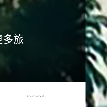
更多旅
- Advertisement -