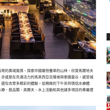
西哥的異域風情、探索中國層巒疊翠的山林、欣賞馬爾地夫
、亦或是在充滿活力的馬來西亞吉隆坡與泰國曼谷，感受城
，還包含眾多精彩的體驗。從精緻的下午茶到情侶水療體
水療、藝品閣、高爾夫、水上活動和其他諸多項目的專屬禮