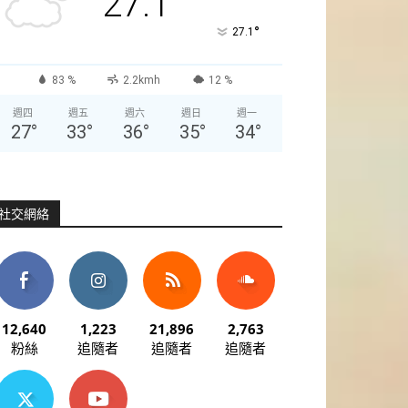
27.1
°
27.1
83 %
2.2kmh
12 %
週四
週五
週六
週日
週一
27
°
33
°
36
°
35
°
34
°
社交網絡
12,640
1,223
21,896
2,763
粉絲
追隨者
追隨者
追隨者