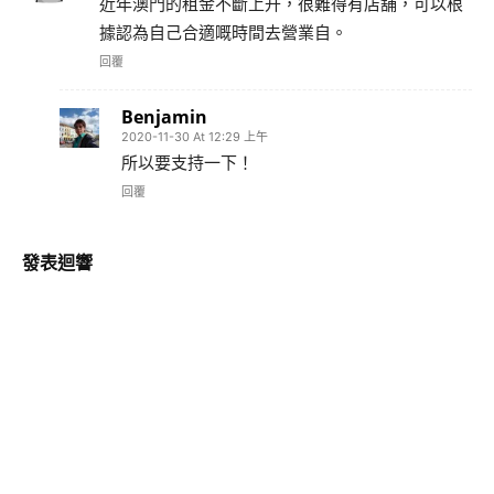
近年澳門的租金不斷上升，很難得有店舖，可以根
據認為自己合適嘅時間去營業自。
回覆
Benjamin
2020-11-30 At 12:29 上午
所以要支持一下！
回覆
發表迴響