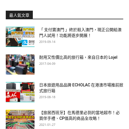
最人氣文章
「 支付寶澳門 」終於殺入澳門，現正公開給澳
門人試用！功能將逐步開展！
2019-09-14
耐用又性價比高的旅行箱，來自日本的 Lojel
2017-04-09
日本旅遊用品品牌 ECHOLAC 在港澳市場推前掀
式旅行箱
2019-08-18
【旅居西班牙】在馬德里必到的當地超市！必
買伴手禮、CP值高的商品全攻略！
2021-01-27