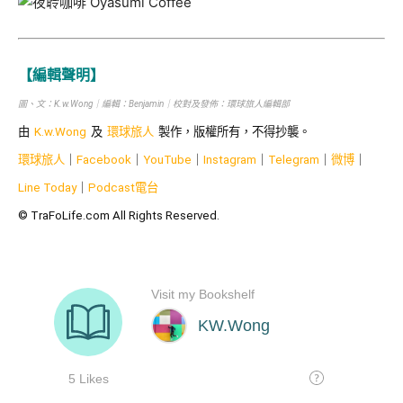
【編輯聲明】
圖、文：K.w.Wong｜編輯：Benjamin｜校對及發佈：環球旅人編輯部
由
K.w.Wong
及
環球旅人
製作，版權所有，不得抄襲。
環球旅人
｜
Facebook
｜
YouTube
｜
Instagram
｜
Telegram
｜
微博
｜
Line Today
｜
Podcast
電台
© TraFoLife.com All Rights Reserved.