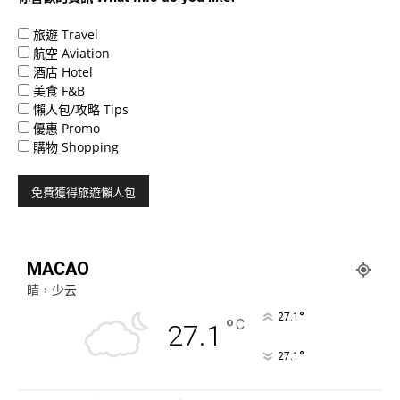
旅遊 Travel
航空 Aviation
酒店 Hotel
美食 F&B
懶人包/攻略 Tips
優惠 Promo
購物 Shopping
MACAO
晴，少云
°
27.1
°
C
27.1
°
27.1