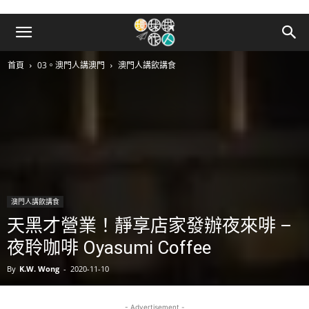
首頁
03。澳門人講澳門
澳門人講飲講食
澳門人講飲講食
天黑才營業！靜享店家發辦夜來啡 –
夜聆咖啡 Oyasumi Coffee
By
K.W. Wong
-
2020-11-10
- Advertisement -