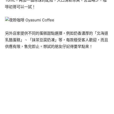
Tonic，再加一個冰球的配搭，入口清新冰爽，苦澀略少，咖
啡初哥可以一試！
另外店家提供不同的蛋糕甜點選擇，例如奶香濃厚的「北海道
乳酪蛋糕」、「抹茶豆腐奶凍」等，每款極受客人歡迎，而且
供應有限，售完即止。想試的朋友仔記得要早點來！