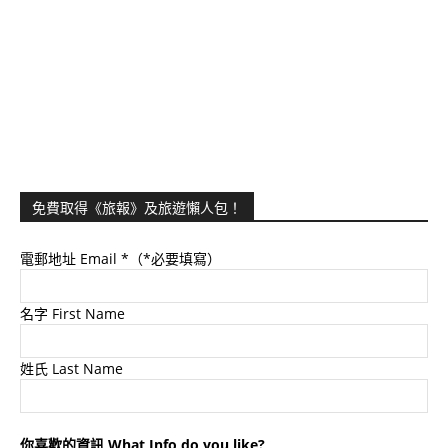
免費取得《旅報》及旅遊懶人包！
電郵地址 Email
*（*必要填寫）
名字 First Name
姓氏 Last Name
你喜歡的資訊 What Info do you like?