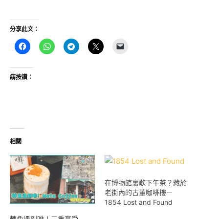
分享此文：
請按讚：
相關
在博物館裏歎下午茶？藏於
老街內的古董咖啡樓－
1854 Lost and Found
轉角遇到啡！三重享受