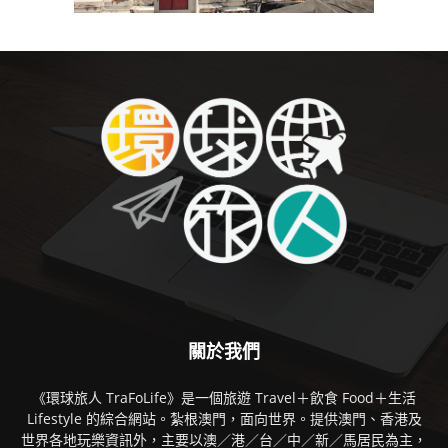
關於我們
《環球旅人 TraFoLife》是一個旅遊 Travel＋飲食 Food＋生活
Lifestyle 的綜合網站。紮根澳門，面向世界。提供澳門、香港及
世界各地玩樂資訊外，主要以澳／港／台／中／新／馬居民為主，