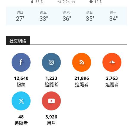
83 %
2.2kmh
12 %
週四
週五
週六
週日
週一
27
°
33
°
36
°
35
°
34
°
社交網絡
12,640
1,223
21,896
2,763
粉絲
追隨者
追隨者
追隨者
48
3,926
追隨者
用戶