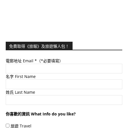
免費取得《旅報》及旅遊懶人包！
電郵地址 Email
*（*必要填寫）
名字 First Name
姓氏 Last Name
你喜歡的資訊 What Info do you like?
旅遊 Travel