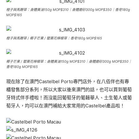
橙子與馬鞭草：身體黃油150g MOP$310｜身體磨砂300g MOP$350｜香皂180g
MOP$165
橙子與馬鞭草 / 椰子芒果 / 罌粟花檸檬草：香皂180g MOP$165
椰子芒果 / 罌粟花檸檬草：身體黃油150g MOP$310｜身體磨砂300g MOP$350｜
香皂180g MOP$165
現在除了在澳門Castelbel Porto專門店外，在八佰伴也有專
櫃發售部分系列，所以大家以後來澳門的話，也可以買到葡萄
牙特式伴手禮啦！而沒能回葡萄牙的葡藉華人、土生葡人或葡
萄牙人，均可以在澳門補給大家常用的Castelbel產品啦！