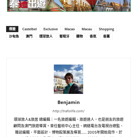
標籤
Castelbel
Exclusive
Macao
Macau
Shopping
沙甸魚
澳門
環球旅人
葡萄牙
購物
香氛
香薰
Benjamin
http://trafolife.com/
環球旅人&旅居 總編輯｜一名旅遊編輯、旅遊達人，也是朋友的旅遊
顧問及澳門旅遊導賞。曾任藝術中心主任、網絡電台及電視台總監、
雜誌編輯、平面設計、博物館策展及導賞...... 2005年開始寫作，於