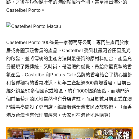
跡，之後在短短幾十年的時間就風行全國，甚至進軍海外的
Castelbel Porto。
Castelbel Porto 100％是一家葡萄牙公司，專門生產用於家
居或身體頂級香氛的產品。Castelbel 受到杜羅河谷田園風光
的啟發，並將傳統的生產方法與最優質的原材料結合，產品充
分體現了既傳統、又時尚、帶溫暖的感覺，帶給你最真摯的香
氛產品。Castelbel和Portus Cale品牌的香皂結合了精心設計
和各種獨特的香氛味道，每年生產超過600萬塊香皂，目前已
經外銷至50多個國家或地區，約有1000個銷售點。而澳門這
個前葡萄牙殖民地當然也有分店進駐，而且於數月前正式在澳
門議事亭開設了專門店，繼續服務全澳市民及旅客們。（而香
港及台灣也有代理商經營，大家可在港台地區購買）