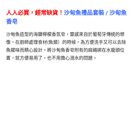
人人必買，經常缺貨！
沙甸魚禮品套裝 / 沙甸魚
香皂
沙甸魚造型的海鹽檸檬香氛皂，靈感來自於葡萄牙傳統的想
像，在廚師處理食材(魚類）的時候，為方便洗手又可以去除
魚腥味而精心設計。將沙甸魚香皂附有的麻繩綁在水龍頭位
置，就方便易用了，也不用擔心溺水的問題。