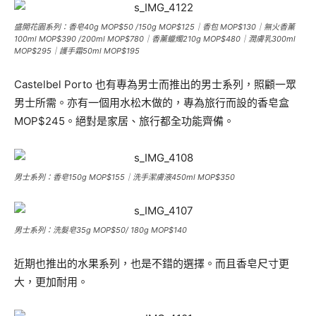
盛開花園系列：香皂40g MOP$50 /150g MOP$125｜香包 MOP$130｜無火香薰
100ml MOP$390 /200ml MOP$780｜香薰蠟燭210g MOP$480｜潤膚乳300ml
MOP$295｜護手霜50ml MOP$195
Castelbel Porto 也有專為男士而推出的男士系列，照顧一眾
男士所需。亦有一個用水松木做的，專為旅行而設的香皂盒
MOP$245。絕對是家居、旅行都全功能齊備。
男士系列：香皂150g MOP$155｜洗手潔膚液450ml MOP$350
男士系列：洗髮皂35g MOP$50/ 180g MOP$140
近期也推出的水果系列，也是不錯的選擇。而且香皂尺寸更
大，更加耐用。