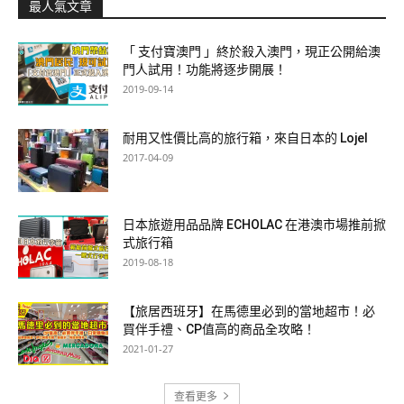
最人氣文章
「 支付寶澳門 」終於殺入澳門，現正公開給澳
門人試用！功能將逐步開展！
2019-09-14
耐用又性價比高的旅行箱，來自日本的 Lojel
2017-04-09
日本旅遊用品品牌 ECHOLAC 在港澳市場推前掀
式旅行箱
2019-08-18
【旅居西班牙】在馬德里必到的當地超市！必
買伴手禮、CP值高的商品全攻略！
2021-01-27
查看更多