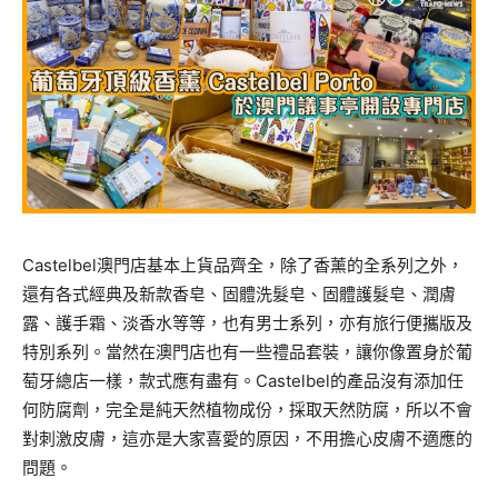
Castelbel澳門店基本上貨品齊全，除了香薰的全系列之外，
還有各式經典及新款香皂、固體洗髮皂、固體護髮皂、潤膚
露、護手霜、淡香水等等，也有男士系列，亦有旅行便攜版及
特別系列。當然在澳門店也有一些禮品套裝，讓你像置身於葡
萄牙總店一樣，款式應有盡有。Castelbel的產品沒有添加任
何防腐劑，完全是純天然植物成份，採取天然防腐，所以不會
對刺激皮膚，這亦是大家喜愛的原因，不用擔心皮膚不適應的
問題。