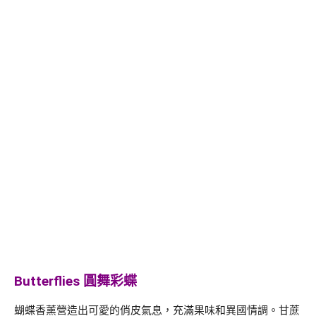
Butterflies 圓舞彩蝶
蝴蝶香薰營造出可愛的俏皮氣息，充滿果味和異國情調。甘蔗