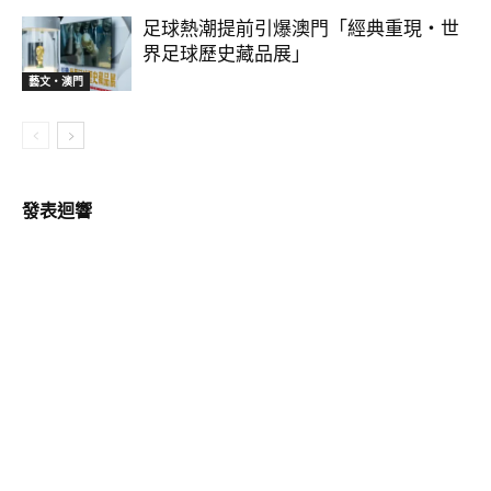
足球熱潮提前引爆澳門「經典重現・世
界足球歷史藏品展」
藝文‧澳門
發表迴響