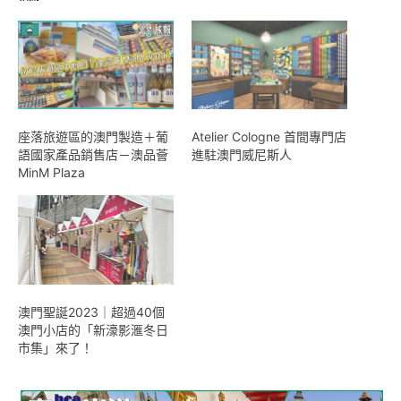
座落旅遊區的澳門製造＋葡
Atelier Cologne 首間專門店
語國家產品銷售店－澳品薈
進駐澳門威尼斯人
MinM Plaza
澳門聖誕2023｜超過40個
澳門小店的「新濠影滙冬日
市集」來了！