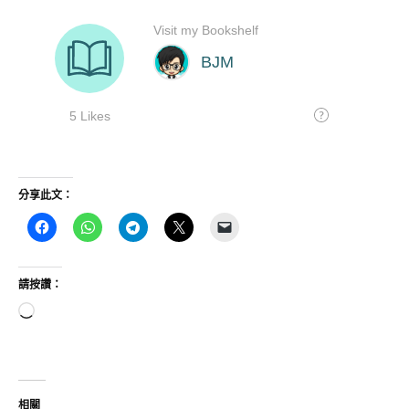
分享此文：
請按讚：
正
在
載
入...
相關