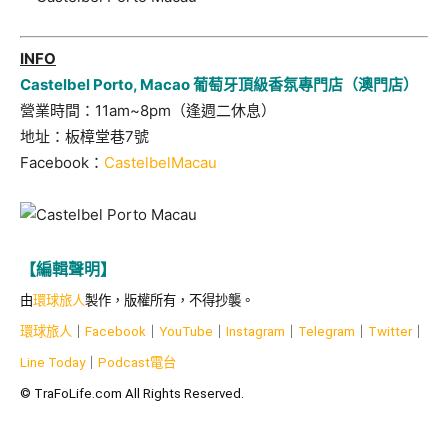
INFO
Castelbel Porto, Macao 葡萄牙頂級香氛專門店（澳門店）
營業時間：11am~8pm（逢週二休息）
地址：板樟堂巷7號
Facebook：
CastelbelMacau
【編輯聲明】
由
環球旅人
製作，版權所有，不得抄襲。
環球旅人
｜
Facebook
｜
YouTube
｜
Instagram
｜
Telegram
｜
Twitter
｜
Line Today
｜
Podcast
電台
© TraFoLife.com All Rights Reserved.