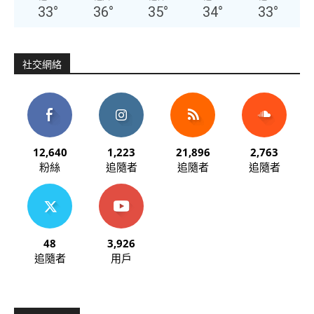
33
°
36
°
35
°
34
°
33
°
社交網絡
12,640
1,223
21,896
2,763
粉絲
追隨者
追隨者
追隨者
48
3,926
追隨者
用戶