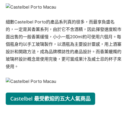
細數Castelbel Porto的產品系列真的很多，而最享負盛名
的，一定是其香薰系列，由於它不含酒精，因此揮發速度較市
面出售的一般香薰緩慢，小小一瓶200ml約可使用六個月。每
個瓶身均以手工玻璃製作，以酒瓶為主要設計靈感，用上酒塞
設計和開啟方法，成為品牌標誌性的產品設計。而香薰蠟燭的
玻璃杯設計概念是使用完後，更可當成果汁及威士忌的杯子來
使用。
Castelbel 最受歡迎的五大人氣商品