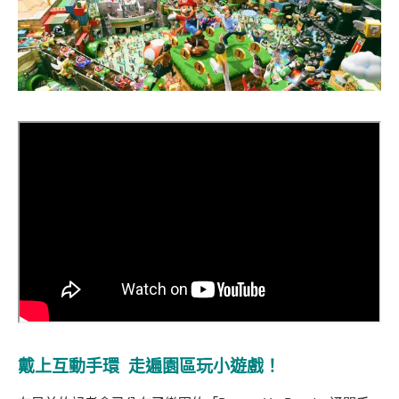
戴上互動手環 走遍園區玩小遊戲！