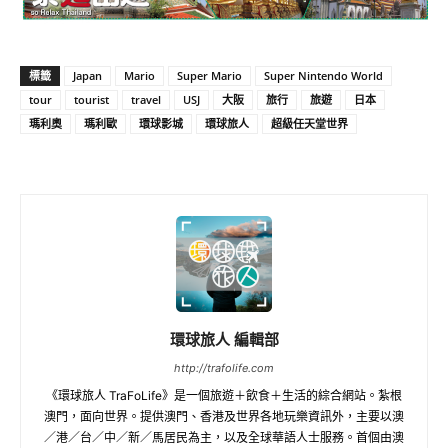
標籤
Japan
Mario
Super Mario
Super Nintendo World
tour
tourist
travel
USJ
大阪
旅行
旅遊
日本
瑪利奧
瑪利歐
環球影城
環球旅人
超級任天堂世界
環球旅人 編輯部
http://trafolife.com
《環球旅人 TraFoLife》是一個旅遊＋飲食＋生活的綜合網站。紮根
澳門，面向世界。提供澳門、香港及世界各地玩樂資訊外，主要以澳
／港／台／中／新／馬居民為主，以及全球華語人士服務。首個由澳