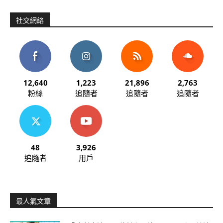
社交網絡
12,640
1,223
21,896
2,763
粉絲
追隨者
追隨者
追隨者
48
3,926
追隨者
用戶
最人氣文章