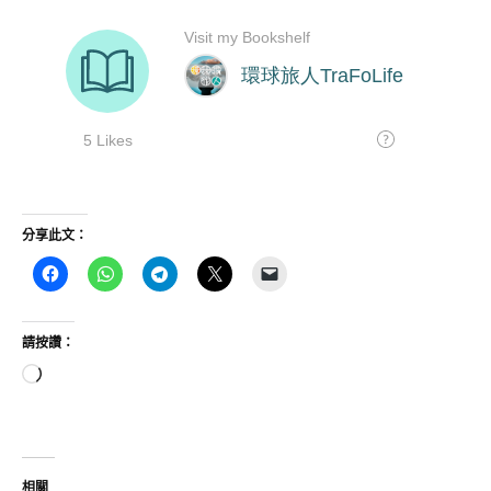
分享此文：
請按讚：
正
在
載
入...
相關