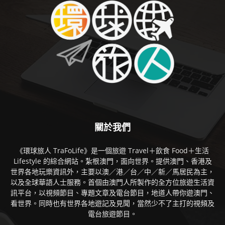
關於我們
《環球旅人 TraFoLife》是一個旅遊 Travel＋飲食 Food＋生活
Lifestyle 的綜合網站。紮根澳門，面向世界。提供澳門、香港及
世界各地玩樂資訊外，主要以澳／港／台／中／新／馬居民為主，
以及全球華語人士服務。首個由澳門人所製作的全方位旅遊生活資
訊平台，以視頻節目、專題文章及電台節目，地道人帶你遊澳門、
看世界。同時也有世界各地遊記及見聞，當然少不了主打的視頻及
電台旅遊節目。