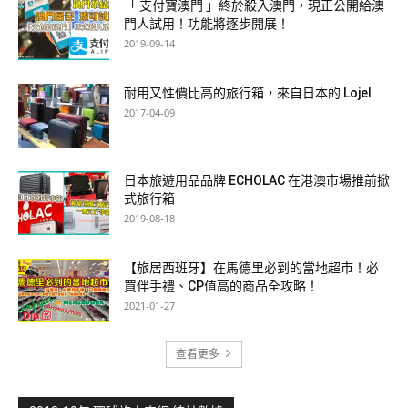
「 支付寶澳門 」終於殺入澳門，現正公開給澳
門人試用！功能將逐步開展！
2019-09-14
耐用又性價比高的旅行箱，來自日本的 Lojel
2017-04-09
日本旅遊用品品牌 ECHOLAC 在港澳市場推前掀
式旅行箱
2019-08-18
【旅居西班牙】在馬德里必到的當地超市！必
買伴手禮、CP值高的商品全攻略！
2021-01-27
查看更多