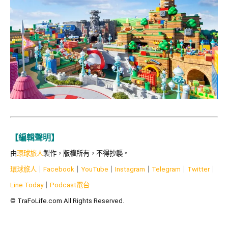
【編輯聲明】
由
環球旅人
製作，版權所有，不得抄襲。
環球旅人
｜
Facebook
｜
YouTube
｜
Instagram
｜
Telegram
｜
Twitter
｜
Line Today
｜
Podcast
電台
© TraFoLife.com All Rights Reserved.