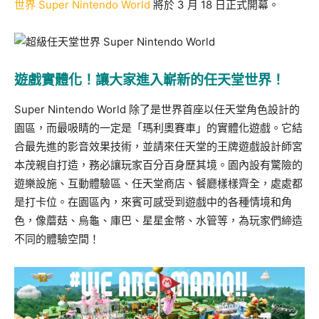
世界 Super Nintendo World
將於 3 月 18 日正式開幕。
遊戲實體化！讓大家進入嶄新的任天堂世界！
Super Nintendo World 除了是世界首座以任天堂角色設計的
園區，而最吸睛的一定是「瑪利奧賽車」的實體化遊戲。它結
合最先進的影音效果技術，並請來任天堂的王牌遊戲設計師宮
本茂親自打造，務必讓玩家百分百身歷其境。園內設有驚險的
遊樂設施、互動體驗區、任天堂商店、餐廳樣樣齊全，處處都
是打卡位。在園區內，來賓可感受到遊戲中的各種情境和角
色，像蘑菇、烏龜、庫巴、星星金幣、水管等，為玩家們締造
不同的體驗空間！