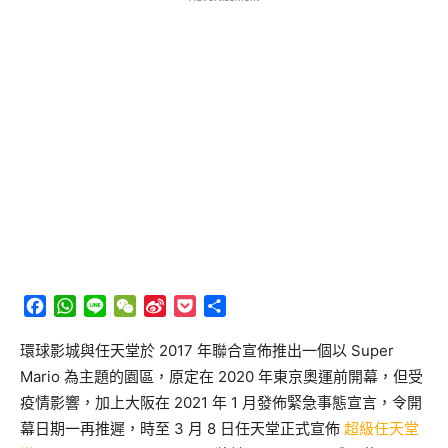
Facebook
WhatsApp
Line
WeChat
Sina
Pocket
分
Weibo
享
環球影城與任天堂於 2017 年聯合宣佈推出一個以 Super
Mario 為主題的園區，原定在 2020 年東京奧運前開幕，但受
疫情影響，加上大阪在 2021 年 1 月發佈緊急事態宣言，令開
幕日期一再推遲，時至 3 月 8 日任天堂正式宣佈
超級任天堂