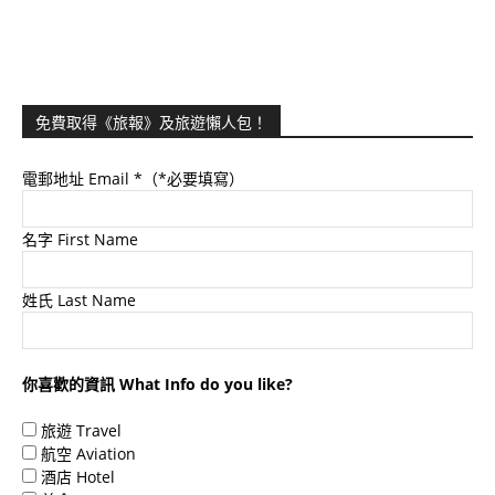
免費取得《旅報》及旅遊懶人包！
電郵地址 Email
*（*必要填寫）
名字 First Name
姓氏 Last Name
你喜歡的資訊 What Info do you like?
旅遊 Travel
航空 Aviation
酒店 Hotel