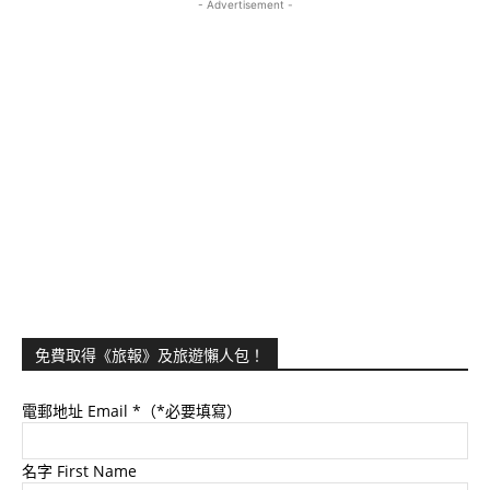
- Advertisement -
免費取得《旅報》及旅遊懶人包！
電郵地址 Email
*（*必要填寫）
名字 First Name