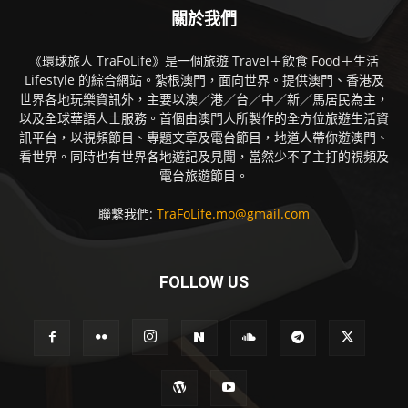
關於我們
《環球旅人 TraFoLife》是一個旅遊 Travel＋飲食 Food＋生活
Lifestyle 的綜合網站。紮根澳門，面向世界。提供澳門、香港及
世界各地玩樂資訊外，主要以澳／港／台／中／新／馬居民為主，
以及全球華語人士服務。首個由澳門人所製作的全方位旅遊生活資
訊平台，以視頻節目、專題文章及電台節目，地道人帶你遊澳門、
看世界。同時也有世界各地遊記及見聞，當然少不了主打的視頻及
電台旅遊節目。
聯繫我們:
TraFoLife.mo@gmail.com
FOLLOW US