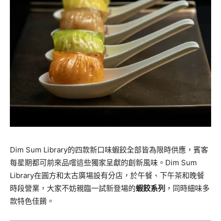
Dim Sum Library的四款新口味蝦餃全部皆為限時供應，賓客
每星期都可前來品嚐這些獨家呈獻的創新風味。Dim Sum
Library在圓方和太古廣場設有分店，於午餐、下午茶和晚餐
時段營業，大家不妨親臨一試新登場的
蝦餃系列
，同時細味多
款特色佳餚。