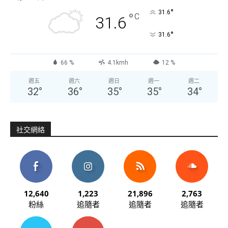
°
31.6
°
C
31.6
°
31.6
66 %
4.1kmh
12 %
週五
週六
週日
週一
週二
32
°
36
°
35
°
35
°
34
°
社交網絡
12,640
1,223
21,896
2,763
粉絲
追隨者
追隨者
追隨者