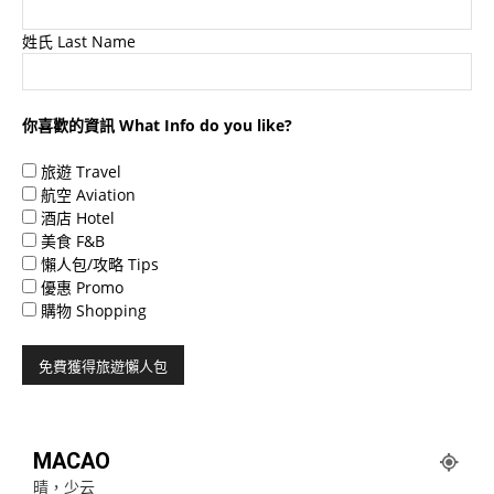
姓氏 Last Name
你喜歡的資訊 What Info do you like?
旅遊 Travel
航空 Aviation
酒店 Hotel
美食 F&B
懶人包/攻略 Tips
優惠 Promo
購物 Shopping
MACAO
晴，少云