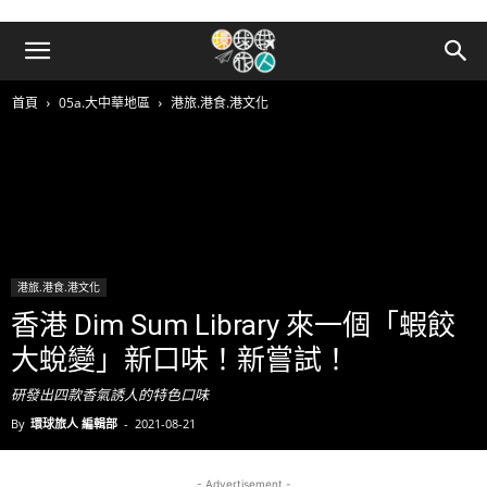
首頁
05a.大中華地區
港旅.港食.港文化
港旅.港食.港文化
香港 Dim Sum Library 來一個「蝦餃
大蛻變」新口味！新嘗試！
研發出四款香氣誘人的特色口味
By
環球旅人 編輯部
-
2021-08-21
- Advertisement -