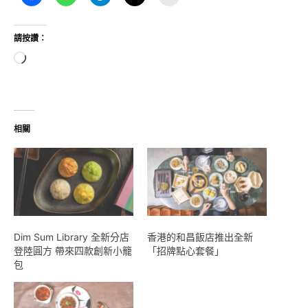
請按讚：
正
在
載
入...
相關
Dim Sum Library 全新分店
香港的和昌飯店推出全新
登陸圓方 帶來四款創新小籠
「招牌點心套餐」
包