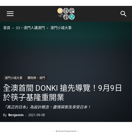
首頁
03。澳門人講澳門
澳門小城大事
澳門小城大事
購物樂‧澳門
全澳首間 DONKI 搶先導覽！9月9日
於筷子基隆重開業
「真正的日本」為設計概念，盡情探索及享受日本！
By
Benjamin
-
2021-09-08
- Advertisement -