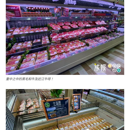
重中之中的黑毛和牛及近江牛呀！