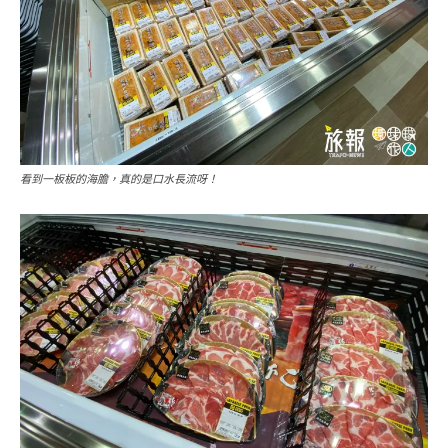
看到一板板的海膽，真的是口水長流呀！