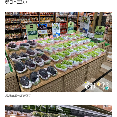
都日本直送。
現時當季的香印提子