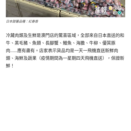
日本甜薯品種：紅春香
冷藏肉類及生鮮是澳門店的驚喜區域，全部來自日本直送的和
牛、黑毛豬、魚類、長腳蟹、鰻魚、海膽、牛柳、優質豚
肉……應有盡有。店家表示貨品均是一天一飛機直送新鮮肉
類、海鮮及蔬果（疫情期間為一星期四天飛機直送），保證新
鮮！