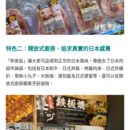
特色二：開放式廚房，追求真實的日本感覺
「熟食區」讓大家可品嚐到正宗的日本風味，像極去了日本的
超市無誤。包括有日本和牛、日式丼飯、烤雞肉串、日式炸雞
扒、章魚小丸子、大阪燒、蛋包飯及日式便當等，還可以從開
放式廚房觀看烹飪過程。