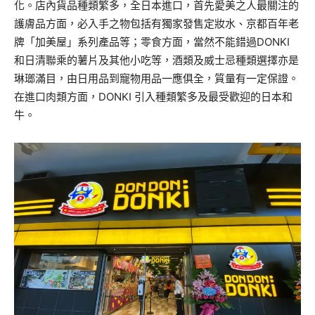
化。店內貨品種類繁多，全日本進口，首先愛美之人最關注的
護膚品方面，必入手之物包括有獨家發售定妝水、京都百年老
牌「加美屋」系列產品等；零食方面，當然不能錯過DONKI
和日清聯乘的薯片及其他小吃等，酒類及威士忌種類選擇亦是
琳瑯滿目，由日用品到寵物用品一應俱全，質量有一定保證。
在進口肉類方面，DONKI 引入種類繁多及最受歡迎的日本和
牛。