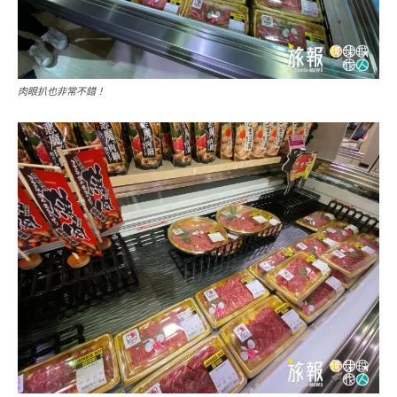
肉眼扒也非常不錯！