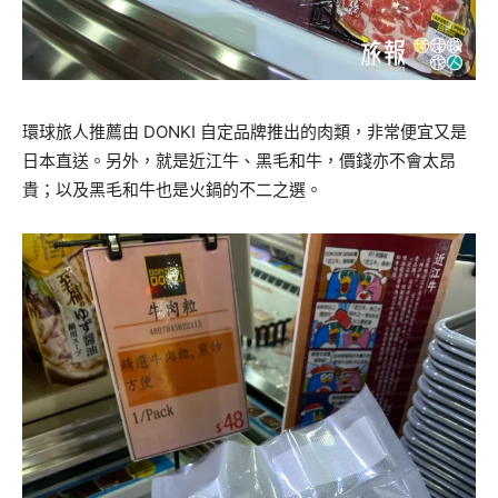
環球旅人推薦由 DONKI 自定品牌推出的肉類，非常便宜又是
日本直送。另外，就是近江牛、黑毛和牛，價錢亦不會太昂
貴；以及黑毛和牛也是火鍋的不二之選。