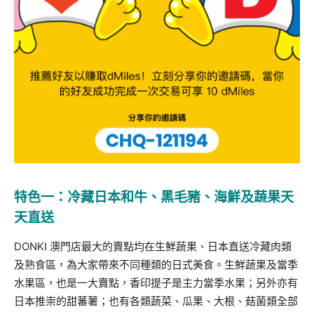
特色一：冷藏日本和牛、黑毛豬、海鮮及蔬果
天
天直送
DONKI 澳門店最大的賣點均在生鮮蔬果、日本直送冷藏肉類
及熟食區，為大家帶來不同種類的日式美食。生鮮蔬果及當季
水果區，也是一大賣點，香印提子是主力當季水果；另外亦有
日本推崇的甜蕃薯；也有各類蔬菜、瓜果、大根、菇菌類全部