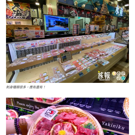
刺身種類很多，應有盡有！