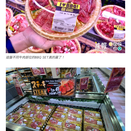
這盤不同牛肉部位的BBQ SET真的贏了！