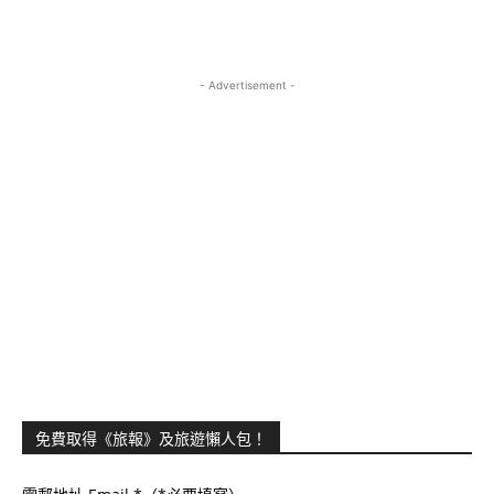
- Advertisement -
免費取得《旅報》及旅遊懶人包！