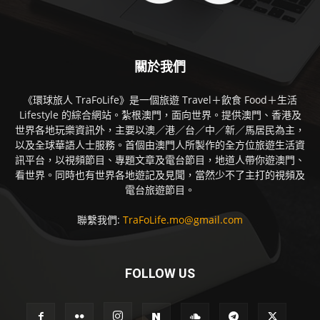
關於我們
《環球旅人 TraFoLife》是一個旅遊 Travel＋飲食 Food＋生活
Lifestyle 的綜合網站。紮根澳門，面向世界。提供澳門、香港及
世界各地玩樂資訊外，主要以澳／港／台／中／新／馬居民為主，
以及全球華語人士服務。首個由澳門人所製作的全方位旅遊生活資
訊平台，以視頻節目、專題文章及電台節目，地道人帶你遊澳門、
看世界。同時也有世界各地遊記及見聞，當然少不了主打的視頻及
電台旅遊節目。
聯繫我們:
TraFoLife.mo@gmail.com
FOLLOW US