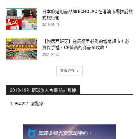
日本旅遊用品品牌 ECHOLAC 在港澳市場推前掀
式旅行箱
2019-08-18
【旅居西班牙】在馬德里必到的當地超市！必
買伴手禮、CP值高的商品全攻略！
2021-01-27
查看更多
2018-19年 環球旅人官網 統計數據
1,954,221 瀏覽率