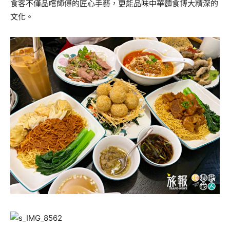
食客不僅品嚐師傅的匠心手藝，更能品味中華麵食博大精深的
文化。