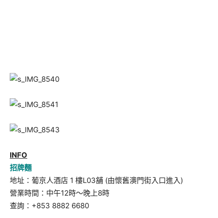
INFO
招牌麵
地址：葡京人酒店 1 樓L03舖 (由懷舊澳門街入口進入)
營業時間：中午12時～晚上8時
查詢：+853 8882 6680