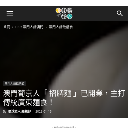
首頁
03。澳門人講澳門
澳門人講飲講食
澳門人講飲講食
澳門葡京人「 招牌麵 」已開業，主打
傳統廣東麵食！
By
環球旅人 編輯部
-
2022-01-13
- Advertisement -