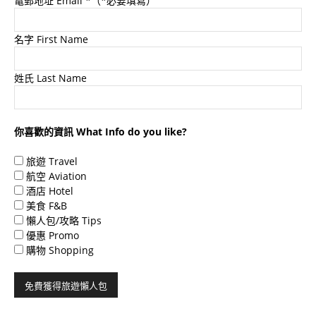
電郵地址 Email
*（*必要填寫）
名字 First Name
姓氏 Last Name
你喜歡的資訊 What Info do you like?
旅遊 Travel
航空 Aviation
酒店 Hotel
美食 F&B
懶人包/攻略 Tips
優惠 Promo
購物 Shopping