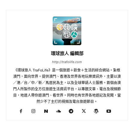
環球旅人 編輯部
http://trafolife.com
《環球旅人 TraFoLife》是一個旅遊＋飲食＋生活的綜合網站。紮根
澳門，面向世界。提供澳門、香港及世界各地玩樂資訊外，主要以澳
／港／台／中／新／馬居民為主，以及全球華語人士服務。首個由澳
門人所製作的全方位旅遊生活資訊平台，以專題文章、電台及視頻節
目，地道人帶你遊澳門、看世界。同時也有世界各地遊記及見聞，當
然少不了主打的視頻及電台旅遊節目。