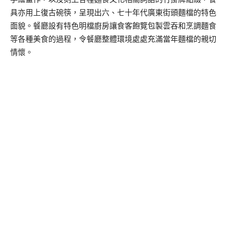
具亦用上復古碗筷，呈現出六、七十年代廣東街頭麵檔的特色
面貌。餐廳設有特色明檔廚房讓食客飽覽包製雲吞和烹調麵食
等各種美食的過程，令餐廳整體環境處處充滿當年麵檔的親切
情懷。